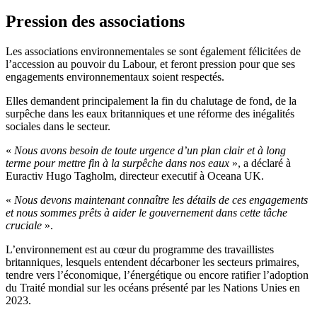
Pression des associations
Les associations environnementales se sont également félicitées de
l’accession au pouvoir du Labour, et feront pression pour que ses
engagements environnementaux soient respectés.
Elles demandent principalement la fin du chalutage de fond, de la
surpêche dans les eaux britanniques et une réforme des inégalités
sociales dans le secteur.
«
Nous avons besoin de toute urgence d’un plan clair et à long
terme pour mettre fin à la surpêche dans nos eaux
», a déclaré à
Euractiv Hugo Tagholm, directeur executif à Oceana UK.
«
Nous devons maintenant connaître les détails de ces engagements
et nous sommes prêts à aider le gouvernement dans cette tâche
cruciale
».
L’environnement est au cœur du programme des travaillistes
britanniques, lesquels entendent décarboner les secteurs primaires,
tendre vers l’économique, l’énergétique ou encore ratifier l’adoption
du Traité mondial sur les océans présenté par les Nations Unies en
2023.