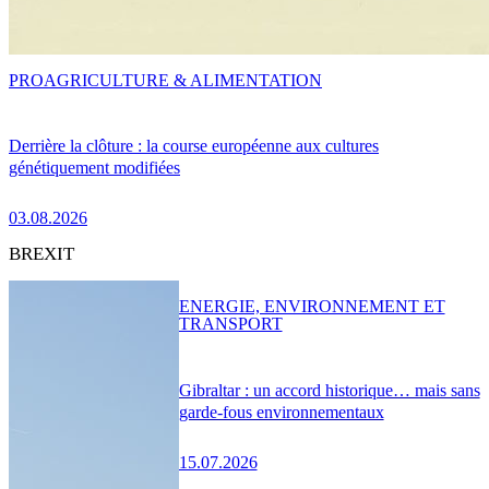
PRO
AGRICULTURE & ALIMENTATION
Derrière la clôture : la course européenne aux cultures
génétiquement modifiées
03.08.2026
BREXIT
ENERGIE, ENVIRONNEMENT ET
TRANSPORT
Gibraltar : un accord historique… mais sans
garde-fous environnementaux
15.07.2026