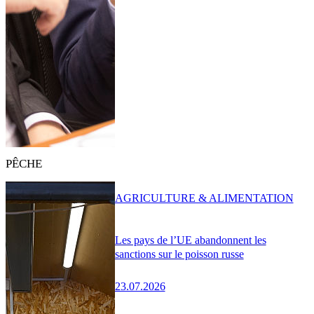
PÊCHE
AGRICULTURE & ALIMENTATION
Les pays de l’UE abandonnent les
sanctions sur le poisson russe
23.07.2026