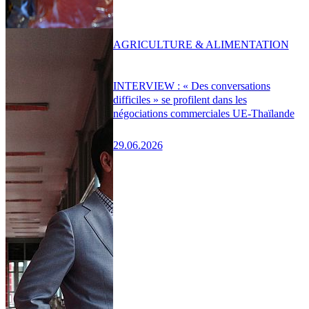
AGRICULTURE & ALIMENTATION
INTERVIEW : « Des conversations
difficiles » se profilent dans les
négociations commerciales UE-Thaïlande
29.06.2026