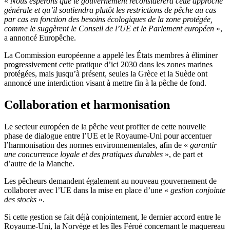
«
Nous espérons que le gouvernement reconsidérera cette approche
générale et qu’il soutiendra plutôt les restrictions de pêche au cas
par cas en fonction des besoins écologiques de la zone protégée,
comme le suggèrent le Conseil de l’UE et le Parlement européen
»,
a annoncé Europêche.
La Commission européenne a appelé les États membres à éliminer
progressivement cette pratique d’ici 2030 dans les zones marines
protégées, mais jusqu’à présent, seules la Grèce et la Suède ont
annoncé une interdiction visant à mettre fin à la pêche de fond.
Collaboration et harmonisation
Le secteur européen de la pêche veut profiter de cette nouvelle
phase de dialogue entre l’UE et le Royaume-Uni pour accentuer
l’harmonisation des normes environnementales, afin de «
garantir
une concurrence loyale et des pratiques durables
», de part et
d’autre de la Manche.
Les pêcheurs demandent également au nouveau gouvernement de
collaborer avec l’UE dans la mise en place d’une «
gestion conjointe
des stocks
».
Si cette gestion se fait déjà conjointement, le dernier accord entre le
Royaume-Uni, la Norvège et les îles Féroé concernant le maquereau