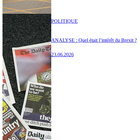
POLITIQUE
ANALYSE : Quel était l’intérêt du Brexit ?
23.06.2026