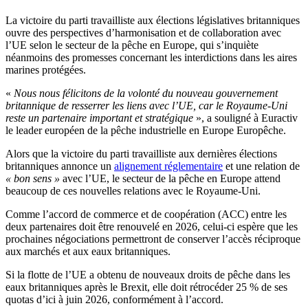
La victoire du parti travailliste aux élections législatives britanniques
ouvre des perspectives d’harmonisation et de collaboration avec
l’UE selon le secteur de la pêche en Europe, qui s’inquiète
néanmoins des promesses concernant les interdictions dans les aires
marines protégées.
«
Nous nous félicitons de la volonté du nouveau gouvernement
britannique de resserrer les liens avec l’UE, car le Royaume-Uni
reste un partenaire important et stratégique
», a souligné à Euractiv
le leader européen de la pêche industrielle en Europe Europêche.
Alors que la victoire du parti travailliste aux dernières élections
britanniques annonce un
alignement réglementaire
et une relation de
« bon sens »
avec l’UE, le secteur de la pêche en Europe attend
beaucoup de ces nouvelles relations avec le Royaume-Uni.
Comme l’accord de commerce et de coopération (ACC) entre les
deux partenaires doit être renouvelé en 2026, celui-ci espère que les
prochaines négociations permettront de conserver l’accès réciproque
aux marchés et aux eaux britanniques.
Si la flotte de l’UE a obtenu de nouveaux droits de pêche dans les
eaux britanniques après le Brexit, elle doit rétrocéder 25 % de ses
quotas d’ici à juin 2026, conformément à l’accord.