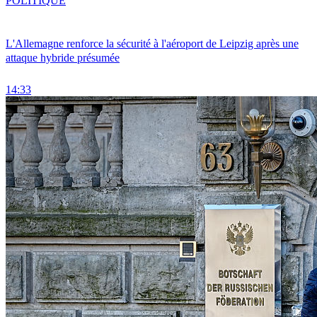
POLITIQUE
L'Allemagne renforce la sécurité à l'aéroport de Leipzig après une
attaque hybride présumée
14:33