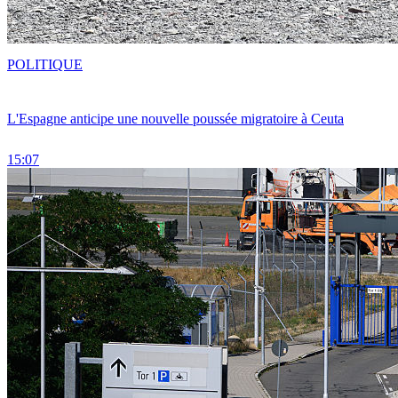
POLITIQUE
L'Espagne anticipe une nouvelle poussée migratoire à Ceuta
15:07