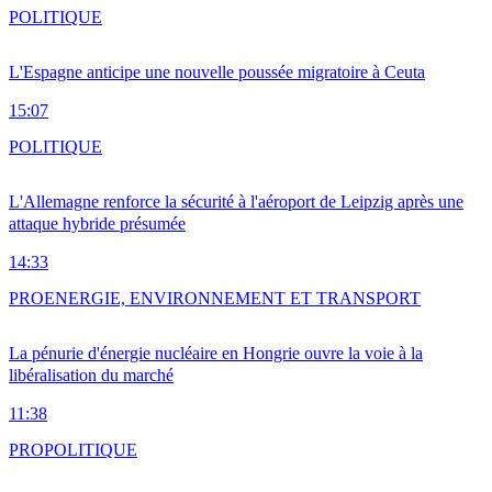
POLITIQUE
L'Espagne anticipe une nouvelle poussée migratoire à Ceuta
15:07
POLITIQUE
L'Allemagne renforce la sécurité à l'aéroport de Leipzig après une
attaque hybride présumée
14:33
PRO
ENERGIE, ENVIRONNEMENT ET TRANSPORT
La pénurie d'énergie nucléaire en Hongrie ouvre la voie à la
libéralisation du marché
11:38
PRO
POLITIQUE