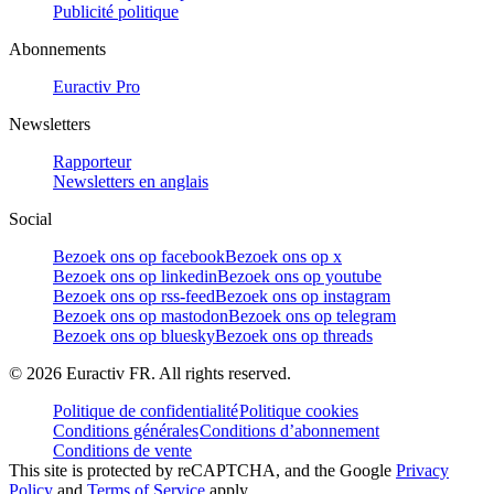
Publicité politique
Abonnements
Euractiv Pro
Newsletters
Rapporteur
Newsletters en anglais
Social
Bezoek ons op facebook
Bezoek ons op x
Bezoek ons op linkedin
Bezoek ons op youtube
Bezoek ons op rss-feed
Bezoek ons op instagram
Bezoek ons op mastodon
Bezoek ons op telegram
Bezoek ons op bluesky
Bezoek ons op threads
©
2026
Euractiv FR. All rights reserved.
Politique de confidentialité
Politique cookies
Conditions générales
Conditions d’abonnement
Conditions de vente
This site is protected by reCAPTCHA, and the Google
Privacy
Policy
and
Terms of Service
apply.