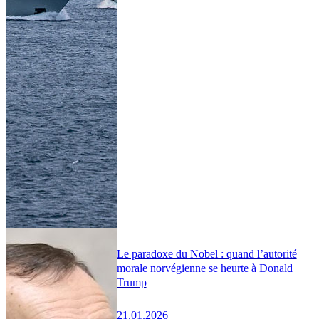
Le paradoxe du Nobel : quand l’autorité
morale norvégienne se heurte à Donald
Trump
21.01.2026