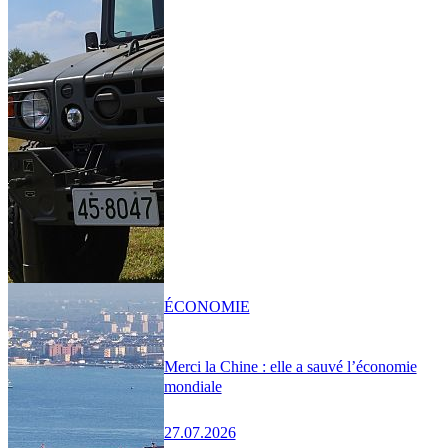
ÉCONOMIE
Merci la Chine : elle a sauvé l’économie
mondiale
27.07.2026