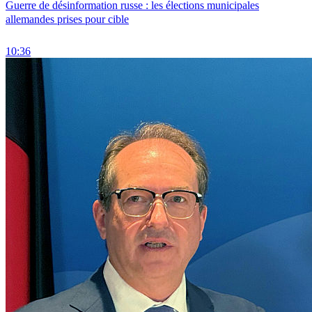
Guerre de désinformation russe : les élections municipales
allemandes prises pour cible
10:36