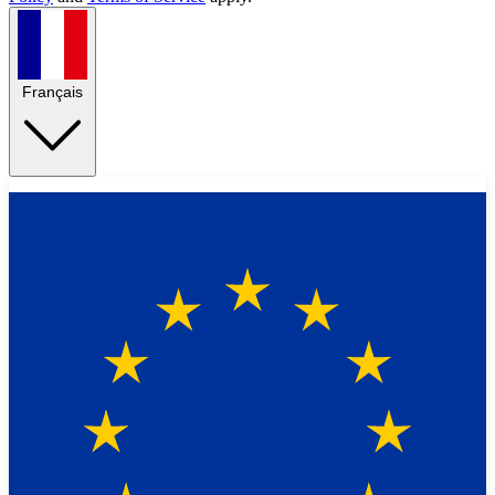
Français