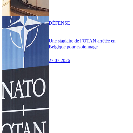
DÉFENSE
Une stagiaire de l’OTAN arrêtée en
Belgique pour espionnage
27.07.2026