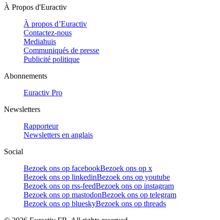
À Propos d'Euractiv
À propos d’Euractiv
Contactez-nous
Mediahuis
Communiqués de presse
Publicité politique
Abonnements
Euractiv Pro
Newsletters
Rapporteur
Newsletters en anglais
Social
Bezoek ons op facebook
Bezoek ons op x
Bezoek ons op linkedin
Bezoek ons op youtube
Bezoek ons op rss-feed
Bezoek ons op instagram
Bezoek ons op mastodon
Bezoek ons op telegram
Bezoek ons op bluesky
Bezoek ons op threads