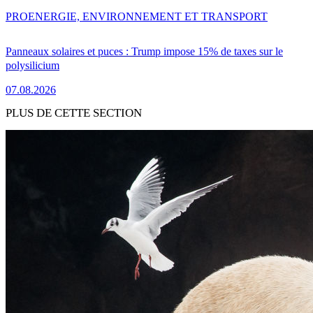
PRO
ENERGIE, ENVIRONNEMENT ET TRANSPORT
Panneaux solaires et puces : Trump impose 15% de taxes sur le
polysilicium
07.08.2026
PLUS DE CETTE SECTION