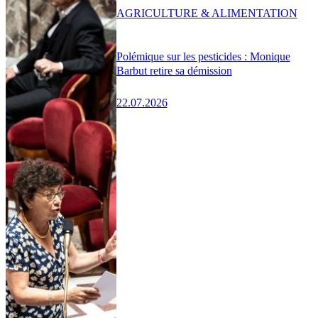
AGRICULTURE & ALIMENTATION
Polémique sur les pesticides : Monique
Barbut retire sa démission
22.07.2026