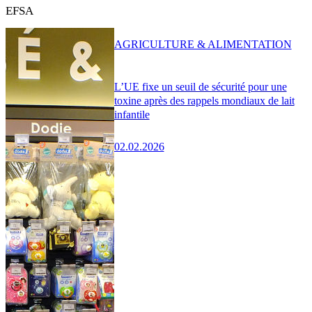
EFSA
AGRICULTURE & ALIMENTATION
L’UE fixe un seuil de sécurité pour une
toxine après des rappels mondiaux de lait
infantile
02.02.2026