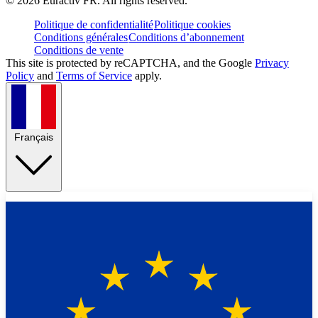
©
2026
Euractiv FR. All rights reserved.
Politique de confidentialité
Politique cookies
Conditions générales
Conditions d’abonnement
Conditions de vente
This site is protected by reCAPTCHA, and the Google
Privacy
Policy
and
Terms of Service
apply.
Français