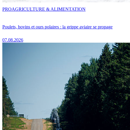
PRO
AGRICULTURE & ALIMENTATION
Poulets, bovins et ours polaires : la grippe aviaire se propage
07.08.2026