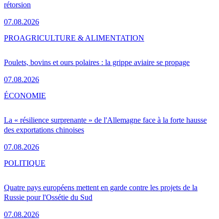
rétorsion
07.08.2026
PRO
AGRICULTURE & ALIMENTATION
Poulets, bovins et ours polaires : la grippe aviaire se propage
07.08.2026
ÉCONOMIE
La « résilience surprenante » de l'Allemagne face à la forte hausse
des exportations chinoises
07.08.2026
POLITIQUE
Quatre pays européens mettent en garde contre les projets de la
Russie pour l'Ossétie du Sud
07.08.2026