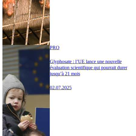
PRO
Glyphosate : l’UE lance une nouvelle
évaluation scientifique qui pourrait durer
jusqu’à 21 mois
02.07.2025