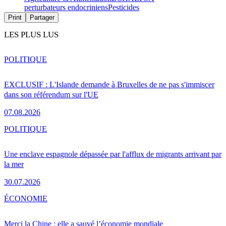
perturbateurs endocriniens
Pesticides
Print
Partager
LES PLUS LUS
POLITIQUE
EXCLUSIF : L'Islande demande à Bruxelles de ne pas s'immiscer
dans son référendum sur l'UE
07.08.2026
POLITIQUE
Une enclave espagnole dépassée par l'afflux de migrants arrivant par
la mer
30.07.2026
ÉCONOMIE
Merci la Chine : elle a sauvé l’économie mondiale