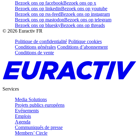
Bezoek ons op facebook
Bezoek ons op x
Bezoek ons op linkedin
Bezoek ons op youtube
Bezoek ons op rss-feed
Bezoek ons op instagram
Bezoek ons op mastodon
Bezoek ons op telegram
Bezoek ons op bluesky
Bezoek ons op threads
©
2026
Euractiv FR
Politique de confidentialité
Politique cookies
Conditions générales
Conditions d’abonnement
Conditions de vente
Services
Media Solutions
Projets publics européens
Evénements
Emplois
Agenda
Communiqués de presse
Members’ Circle