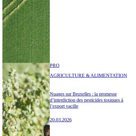
PRO
AGRICULTURE & ALIMENTATION
Nuages sur Bruxelles : la promesse
d’interdiction des pesticides toxiques à
l’export vacille
20.03.2026