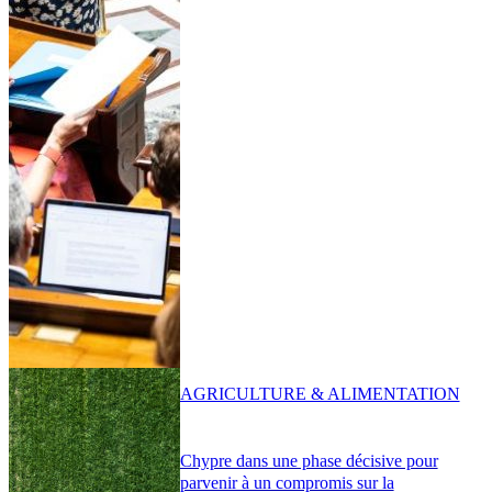
AGRICULTURE & ALIMENTATION
Chypre dans une phase décisive pour
parvenir à un compromis sur la