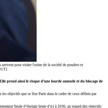
rivent pour visiter l'usine de la société de poudres et
 OUT]
 Elle prend ainsi le risque d’une lourde amende et du blocage de
 les objectifs que se fixe Paris dans le cadre de ceux définis par
mation finale d’énergie brute d’ici à 2030, au regard des objectifs