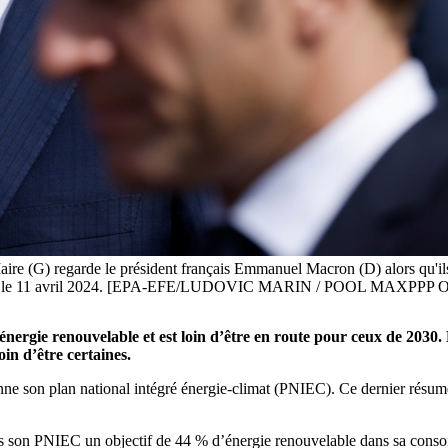
re (G) regarde le président français Emmanuel Macron (D) alors qu'ils ar
France, le 11 avril 2024. [EPA-EFE/LUDOVIC MARIN / POOL MAXPPP
énergie renouvelable et est loin d’être en route pour ceux de 2030.
in d’être certaines.
nne son plan national intégré énergie-climat (PNIEC). Ce dernier
résume
dans son PNIEC un objectif de 44 % d’énergie renouvelable dans sa consom