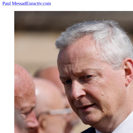
Paul Messad
Euractiv.com