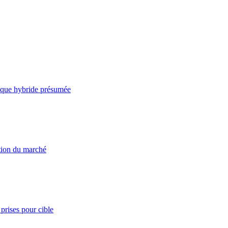
taque hybride présumée
ation du marché
prises pour cible