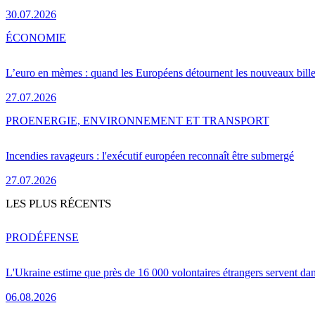
30.07.2026
ÉCONOMIE
L’euro en mèmes : quand les Européens détournent les nouveaux bille
27.07.2026
PRO
ENERGIE, ENVIRONNEMENT ET TRANSPORT
Incendies ravageurs : l'exécutif européen reconnaît être submergé
27.07.2026
LES PLUS RÉCENTS
PRO
DÉFENSE
L'Ukraine estime que près de 16 000 volontaires étrangers servent da
06.08.2026