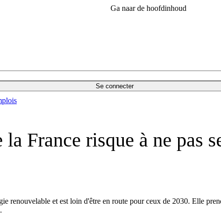
Ga naar de hoofdinhoud
Se connecter
plois
e la France risque à ne pas
ie renouvelable et est loin d'être en route pour ceux de 2030. Elle pren
.