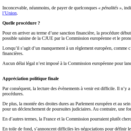
Inconcevable, néanmoins, de payer de quelconques
« pénalités »
, ind
l’Union
.
Quelle procédure ?
Pour en arriver au terme d’une sanction financière, la procédure débu
possible saisine de la CJUE par la Commission européenne et le pro
Lorsqu’il s’agit d’un manquement à un règlement européen, comme c’es
financières.
Aucun délai légal n’est imposé à la Commission européenne pour lance
Appréciation politique finale
Par conséquent, la lecture des évènements à venir est difficile. Il n’y 
procédures.
De plus, la montée des droites dures au Parlement européen et au sein
pour un déclenchement de poursuites judiciaires. Au contraire, une form
En d’autres termes, la France et la Commission pourraient plutôt cher
En toile de fond, s’annoncent difficiles les négociations pour défini