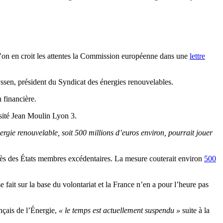
l’on en croit les attentes la Commission européenne dans une
lettre
yssen, président du Syndicat des énergies renouvelables.
n financière.
ersité Jean Moulin Lyon 3.
ergie renouvelable, soit 500 millions d’euros environ, pourrait jouer
auprès des États membres excédentaires. La mesure couterait environ
500
 fait sur la base du volontariat et la France n’en a pour l’heure pas
nçais de l’Énergie,
« le temps est actuellement suspendu »
suite à la