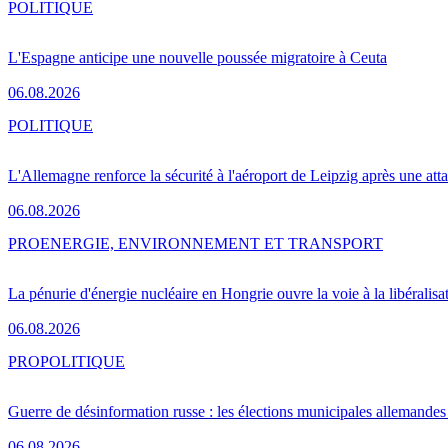
POLITIQUE
L'Espagne anticipe une nouvelle poussée migratoire à Ceuta
06.08.2026
POLITIQUE
L'Allemagne renforce la sécurité à l'aéroport de Leipzig après une at
06.08.2026
PRO
ENERGIE, ENVIRONNEMENT ET TRANSPORT
La pénurie d'énergie nucléaire en Hongrie ouvre la voie à la libéralis
06.08.2026
PRO
POLITIQUE
Guerre de désinformation russe : les élections municipales allemandes 
06.08.2026