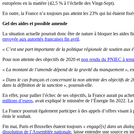
européens en la matière (42,5 % à l’échelle des Vingt-Sept).
En outre, la France n’a toujours pas atteint les 23% qui lui étaient fi
Gel des aides et possible amende
La situation actuelle pourrait donc être de nature à bloquer les aid
envoyée aux autorités françaises fin avril
.
« C’est une part importante de la politique régionale de soutien aux é
Pour non atteinte des objectifs de 2020 et
non rendu du PNIEC à tem
« La montant de l’amende dépend de la gravité du manquement »
, e
« Dans le cas français et concernant la non atteinte des objectifs de 
dans la définition de la sanction »
, poursuit-elle.
En effet, pour pallier l’échec de ses objectifs, la France aurait pu ac
millions d’euros
, avait expliqué le ministère de l’Énergie fin 2022. L
La France pourrait également participer à des appels d’offres visant à p
émis le souhait.
Fin mai, Paris et Bruxelles étaient toujours
« engagé[s] dans un dialo
dissolution de l’Assemblée nationale
, laisse entendre une source en in