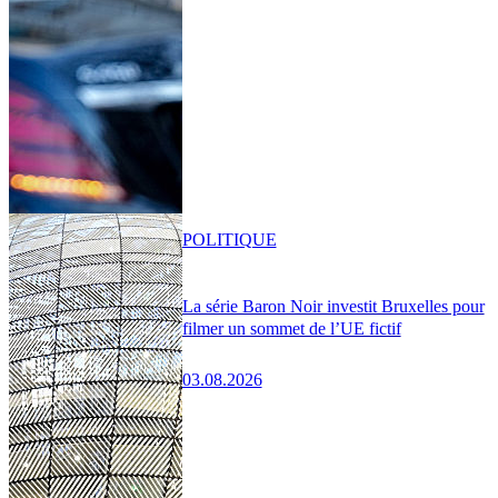
POLITIQUE
La série Baron Noir investit Bruxelles pour
filmer un sommet de l’UE fictif
03.08.2026