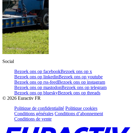
Social
Bezoek ons op facebook
Bezoek ons op x
Bezoek ons op linkedin
Bezoek ons op youtube
Bezoek ons op rss-feed
Bezoek ons op instagram
Bezoek ons op mastodon
Bezoek ons op telegram
Bezoek ons op bluesky
Bezoek ons op threads
©
2026
Euractiv FR
Politique de confidentialité
Politique cookies
Conditions générales
Conditions d’abonnement
Conditions de vente