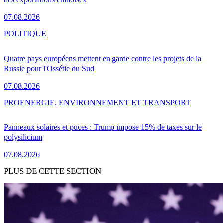
07.08.2026
POLITIQUE
Quatre pays européens mettent en garde contre les projets de la
Russie pour l'Ossétie du Sud
07.08.2026
PRO
ENERGIE, ENVIRONNEMENT ET TRANSPORT
Panneaux solaires et puces : Trump impose 15% de taxes sur le
polysilicium
07.08.2026
PLUS DE CETTE SECTION