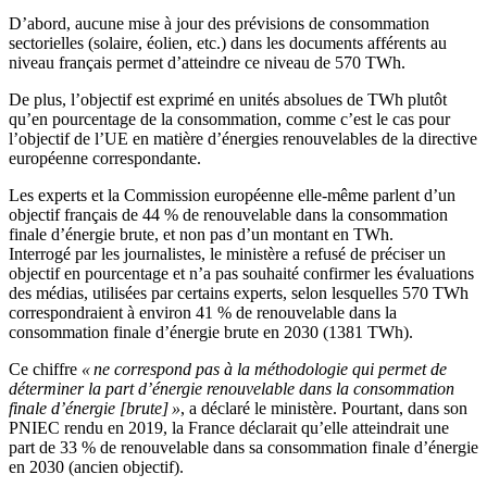
D’abord, aucune mise à jour des prévisions de consommation
sectorielles (solaire, éolien, etc.) dans les documents afférents au
niveau français permet d’atteindre ce niveau de 570 TWh.
De plus, l’objectif est exprimé en unités absolues de TWh plutôt
qu’en pourcentage de la consommation, comme c’est le cas pour
l’objectif de l’UE en matière d’énergies renouvelables de la directive
européenne correspondante.
Les experts et la Commission européenne elle-même parlent d’un
objectif français de 44 % de renouvelable dans la consommation
finale d’énergie brute, et non pas d’un montant en TWh.
Interrogé par les journalistes, le ministère a refusé de préciser un
objectif en pourcentage et n’a pas souhaité confirmer les évaluations
des médias, utilisées par certains experts, selon lesquelles 570 TWh
correspondraient à environ 41 % de renouvelable dans la
consommation finale d’énergie brute en 2030 (1381 TWh).
Ce chiffre
« ne correspond pas à la méthodologie qui permet de
déterminer la part d’énergie renouvelable dans la consommation
finale d’énergie [brute] »
, a déclaré le ministère. Pourtant, dans son
PNIEC rendu en 2019, la France déclarait qu’elle atteindrait une
part de 33 % de renouvelable dans sa consommation finale d’énergie
en 2030 (ancien objectif).