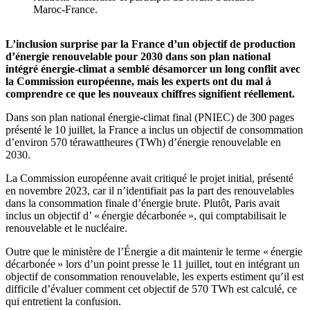
Maroc-France.
L’inclusion surprise par la France d’un objectif de production
d’énergie renouvelable pour 2030 dans son plan national
intégré énergie-climat a semblé désamorcer un long conflit avec
la Commission européenne, mais les experts ont du mal à
comprendre ce que les nouveaux chiffres signifient réellement.
Dans son plan national énergie-climat final (PNIEC) de 300 pages
présenté le 10 juillet, la France a inclus un objectif de consommation
d’environ 570 térawattheures (TWh) d’énergie renouvelable en
2030.
La Commission européenne avait critiqué le projet initial, présenté
en novembre 2023, car il n’identifiait pas la part des renouvelables
dans la consommation finale d’énergie brute. Plutôt, Paris avait
inclus un objectif d’ « énergie décarbonée », qui comptabilisait le
renouvelable et le nucléaire.
Outre que le ministère de l’Énergie a dit maintenir le terme « énergie
décarbonée » lors d’un point presse le 11 juillet, tout en intégrant un
objectif de consommation renouvelable, les experts estiment qu’il est
difficile d’évaluer comment cet objectif de 570 TWh est calculé, ce
qui entretient la confusion.