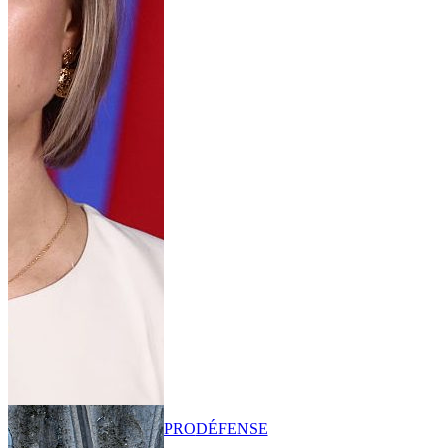
PRO
DÉFENSE