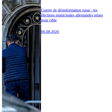
Guerre de désinformation russe : les
élections municipales allemandes prises
pour cible
06.08.2026