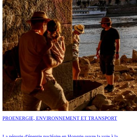
PRO
ENERGIE, ENVIRONNEMENT ET TRANSPORT
La pénurie d'énergie nucléaire en Hongrie ouvre la voie à la