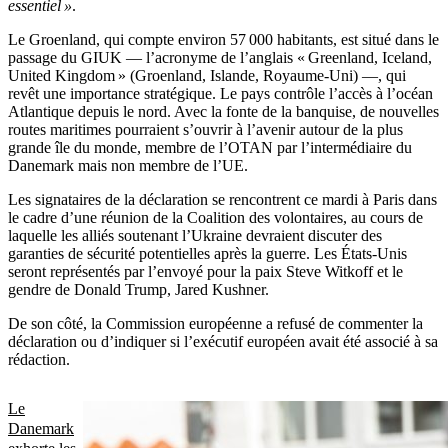
essentiel »
.
Le Groenland, qui compte environ 57 000 habitants, est situé dans le
passage du GIUK — l’acronyme de l’anglais « Greenland, Iceland,
United Kingdom » (Groenland, Islande, Royaume-Uni) —, qui
revêt une importance stratégique. Le pays contrôle l’accès à l’océan
Atlantique depuis le nord. Avec la fonte de la banquise, de nouvelles
routes maritimes pourraient s’ouvrir à l’avenir autour de la plus
grande île du monde, membre de l’OTAN par l’intermédiaire du
Danemark mais non membre de l’UE.
Les signataires de la déclaration se rencontrent ce mardi à Paris dans
le cadre d’une réunion de la Coalition des volontaires, au cours de
laquelle les alliés soutenant l’Ukraine devraient discuter des
garanties de sécurité potentielles après la guerre. Les États-Unis
seront représentés par l’envoyé pour la paix Steve Witkoff et le
gendre de Donald Trump, Jared Kushner.
De son côté, la Commission européenne a refusé de commenter la
déclaration ou d’indiquer si l’exécutif européen avait été associé à sa
rédaction.
Le
Danemark