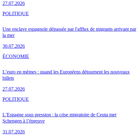
27.07.2026
POLITIQUE
Une enclave espagnole dépassée par l'afflux de migrants arrivant par
la mer
30.07.2026
ÉCONOMIE
L’euro en mèmes : quand les Européens détournent les nouveaux
billets
27.07.2026
POLITIQUE
L’Espagne sous pression : la crise migratoire de Ceuta met
Schengen à l’épreuve
31.07.2026