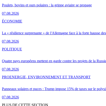
Poulets, bovins et ours polaires : la grippe aviaire se propage
07.08.2026
ÉCONOMIE
La « résilience surprenante » de l'Allemagne face à la forte hausse de
07.08.2026
POLITIQUE
Quatre pays européens mettent en garde contre les projets de la Russi
07.08.2026
PRO
ENERGIE, ENVIRONNEMENT ET TRANSPORT
Panneaux solaires et puces : Trump impose 15% de taxes sur le polysi
07.08.2026
PLUS DE CETTE SECTION