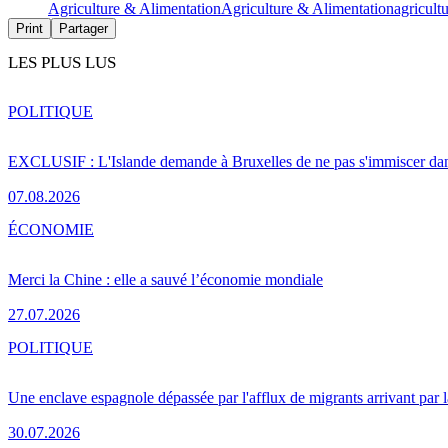
Agriculture & Alimentation
Agriculture & Alimentation
agricult
Print
Partager
LES PLUS LUS
POLITIQUE
EXCLUSIF : L'Islande demande à Bruxelles de ne pas s'immiscer dan
07.08.2026
ÉCONOMIE
Merci la Chine : elle a sauvé l’économie mondiale
27.07.2026
POLITIQUE
Une enclave espagnole dépassée par l'afflux de migrants arrivant par 
30.07.2026