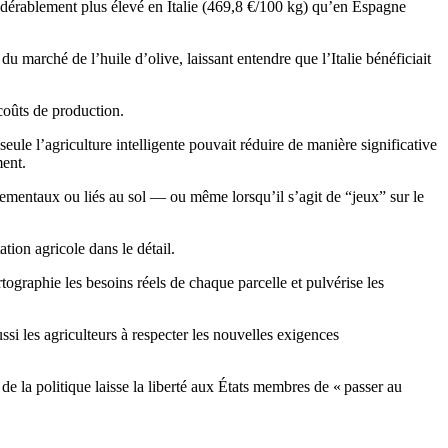
sidérablement plus élevé en Italie (469,8 €/100 kg) qu’en Espagne
arché de l’huile d’olive, laissant entendre que l’Italie bénéficiait
coûts de production.
ule l’agriculture intelligente pouvait réduire de manière significative
ment.
nnementaux ou liés au sol — ou même lorsqu’il s’agit de “jeux” sur le
tion agricole dans le détail.
rtographie les besoins réels de chaque parcelle et pulvérise les
si les agriculteurs à respecter les nouvelles exigences
 la politique laisse la liberté aux États membres de « passer au