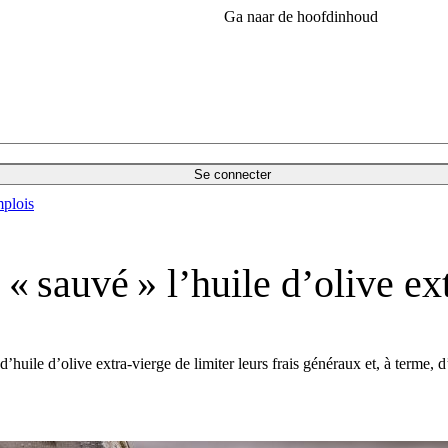
Ga naar de hoofdinhoud
Se connecter
plois
 « sauvé » l’huile d’olive ex
’huile d’olive extra-vierge de limiter leurs frais généraux et, à terme, 