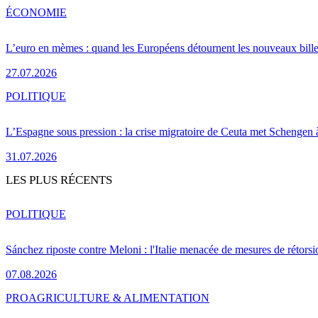
ÉCONOMIE
L’euro en mèmes : quand les Européens détournent les nouveaux bille
27.07.2026
POLITIQUE
L’Espagne sous pression : la crise migratoire de Ceuta met Schengen 
31.07.2026
LES PLUS RÉCENTS
POLITIQUE
Sánchez riposte contre Meloni : l'Italie menacée de mesures de rétorsi
07.08.2026
PRO
AGRICULTURE & ALIMENTATION