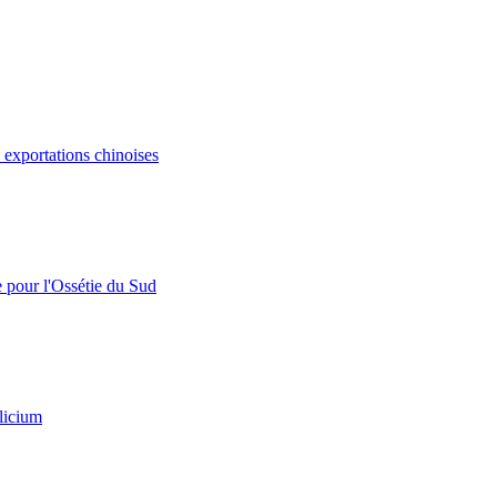
s exportations chinoises
e pour l'Ossétie du Sud
licium