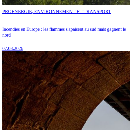
PRO
ENERGIE, ENVIRONNEMENT ET TRANSPORT
Incendies en Europe : les flammes s'apaisent au sud mais gagnent le
nord
07.08.2026