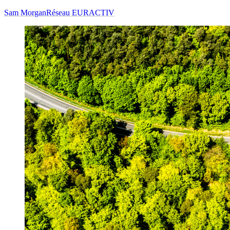
Sam Morgan
Réseau EURACTIV