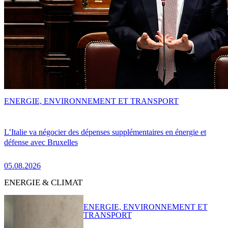
ENERGIE, ENVIRONNEMENT ET TRANSPORT
L’Italie va négocier des dépenses supplémentaires en énergie et
défense avec Bruxelles
05.08.2026
ENERGIE & CLIMAT
ENERGIE, ENVIRONNEMENT ET
TRANSPORT