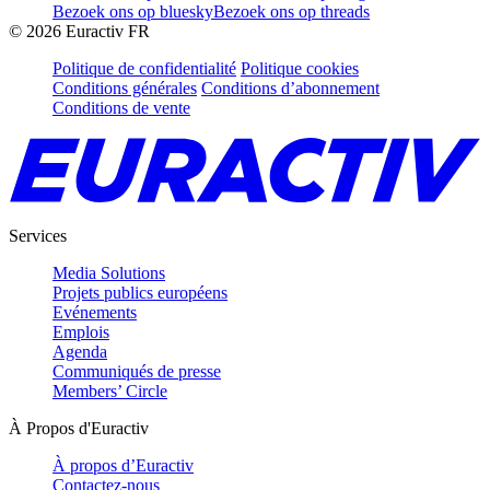
Bezoek ons op bluesky
Bezoek ons op threads
©
2026
Euractiv FR
Politique de confidentialité
Politique cookies
Conditions générales
Conditions d’abonnement
Conditions de vente
Services
Media Solutions
Projets publics européens
Evénements
Emplois
Agenda
Communiqués de presse
Members’ Circle
À Propos d'Euractiv
À propos d’Euractiv
Contactez-nous