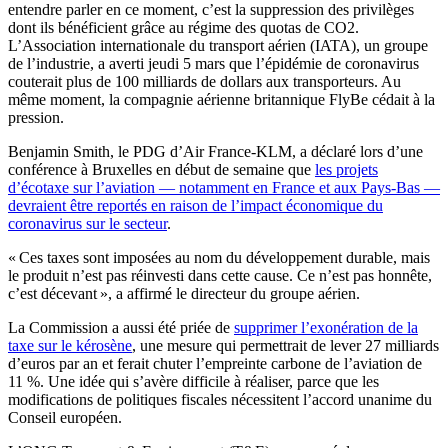
entendre parler en ce moment, c’est la suppression des privilèges
dont ils bénéficient grâce au régime des quotas de CO2.
L’Association internationale du transport aérien (IATA), un groupe
de l’industrie, a averti jeudi 5 mars que l’épidémie de coronavirus
couterait plus de 100 milliards de dollars aux transporteurs. Au
même moment, la compagnie aérienne britannique FlyBe cédait à la
pression.
Benjamin Smith, le PDG d’Air France-KLM, a déclaré lors d’une
conférence à Bruxelles en début de semaine que
les projets
d’écotaxe sur l’aviation — notamment en France et aux Pays-Bas —
devraient être reportés en raison de l’impact économique du
coronavirus sur le secteur
.
« Ces taxes sont imposées au nom du développement durable, mais
le produit n’est pas réinvesti dans cette cause. Ce n’est pas honnête,
c’est décevant », a affirmé le directeur du groupe aérien.
La Commission a aussi été priée de
supprimer l’exonération de la
taxe sur le kérosène
, une mesure qui permettrait de lever 27 milliards
d’euros par an et ferait chuter l’empreinte carbone de l’aviation de
11 %. Une idée qui s’avère difficile à réaliser, parce que les
modifications de politiques fiscales nécessitent l’accord unanime du
Conseil européen.