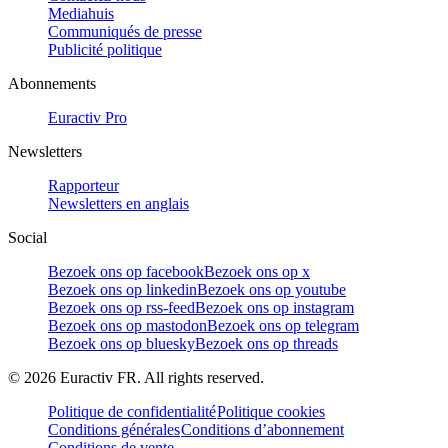
Mediahuis
Communiqués de presse
Publicité politique
Abonnements
Euractiv Pro
Newsletters
Rapporteur
Newsletters en anglais
Social
Bezoek ons op facebook
Bezoek ons op x
Bezoek ons op linkedin
Bezoek ons op youtube
Bezoek ons op rss-feed
Bezoek ons op instagram
Bezoek ons op mastodon
Bezoek ons op telegram
Bezoek ons op bluesky
Bezoek ons op threads
©
2026
Euractiv FR. All rights reserved.
Politique de confidentialité
Politique cookies
Conditions générales
Conditions d’abonnement
Conditions de vente