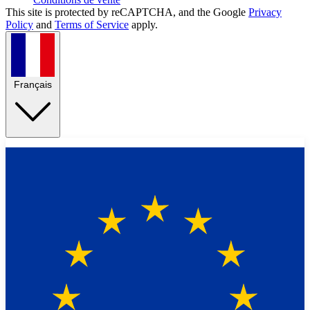
This site is protected by reCAPTCHA, and the Google
Privacy
Policy
and
Terms of Service
apply.
Français