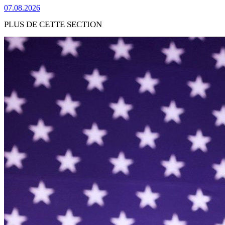
07.08.2026
PLUS DE CETTE SECTION