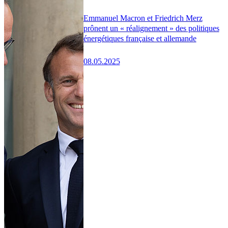
Emmanuel Macron et Friedrich Merz
prônent un « réalignement » des politiques
énergétiques française et allemande
08.05.2025