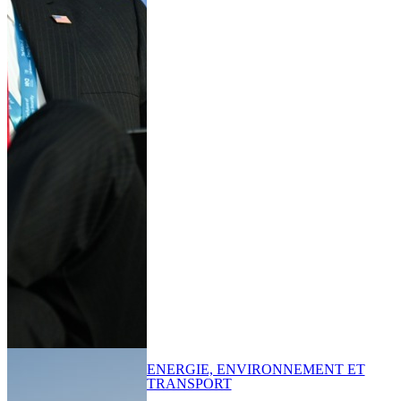
ENERGIE, ENVIRONNEMENT ET
TRANSPORT