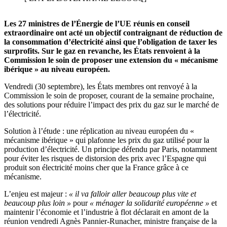
Les 27 ministres de l’Énergie de l’UE réunis en conseil
extraordinaire ont acté un objectif contraignant de réduction de
la consommation d’électricité ainsi que l’obligation de taxer les
surprofits. Sur le gaz en revanche, les États renvoient à la
Commission le soin de proposer une extension du « mécanisme
ibérique » au niveau européen.
Vendredi (30 septembre), les États membres ont renvoyé à la
Commission le soin de proposer, courant de la semaine prochaine,
des solutions pour réduire l’impact des prix du gaz sur le marché de
l’électricité.
Solution à l’étude : une réplication au niveau européen du «
mécanisme ibérique » qui plafonne les prix du gaz utilisé pour la
production d’électricité. Un principe
défendu par Paris, notamment
pour éviter les risques de distorsion des prix avec l’Espagne qui
produit son électricité moins cher que la France grâce à ce
mécanisme.
L’enjeu est majeur :
« il va falloir aller beaucoup plus vite et
beaucoup plus loin »
pour
« ménager la solidarité européenne »
et
maintenir l’économie et l’industrie à flot déclarait en amont de la
réunion vendredi Agnès Pannier-Runacher, ministre française de la