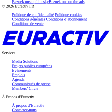
Bezoek ons op bluesky
Bezoek ons op threads
©
2026
Euractiv FR
Politique de confidentialité
Politique cookies
Conditions générales
Conditions d’abonnement
Conditions de vente
Services
Media Solutions
Projets publics européens
Evénements
Emplois
Agenda
Communiqués de presse
Members’ Circle
À Propos d'Euractiv
À propos d’Euractiv
Contactez-nous