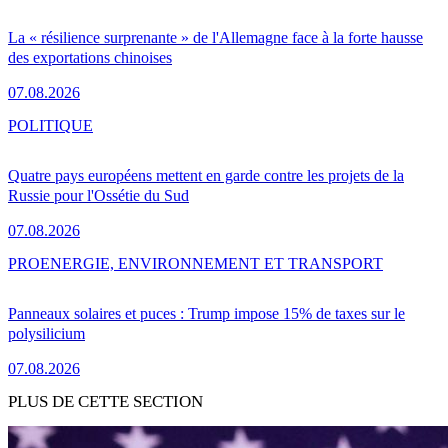
La « résilience surprenante » de l'Allemagne face à la forte hausse
des exportations chinoises
07.08.2026
POLITIQUE
Quatre pays européens mettent en garde contre les projets de la
Russie pour l'Ossétie du Sud
07.08.2026
PRO
ENERGIE, ENVIRONNEMENT ET TRANSPORT
Panneaux solaires et puces : Trump impose 15% de taxes sur le
polysilicium
07.08.2026
PLUS DE CETTE SECTION