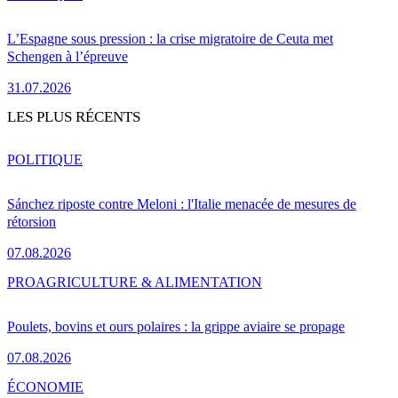
L’Espagne sous pression : la crise migratoire de Ceuta met
Schengen à l’épreuve
31.07.2026
LES PLUS RÉCENTS
POLITIQUE
Sánchez riposte contre Meloni : l'Italie menacée de mesures de
rétorsion
07.08.2026
PRO
AGRICULTURE & ALIMENTATION
Poulets, bovins et ours polaires : la grippe aviaire se propage
07.08.2026
ÉCONOMIE