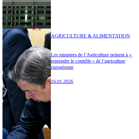
AGRICULTURE & ALIMENTATION
Les ministres de l’Agriculture peinent à «
reprendre le contrôle » de l’agriculture
européenne
16.01.2026