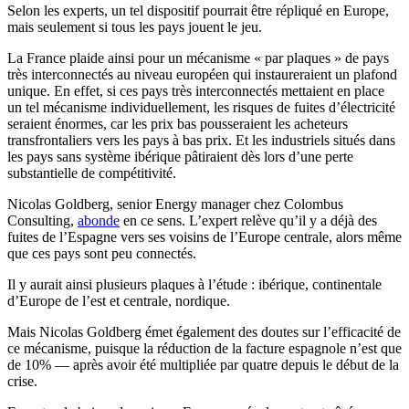
Selon les experts, un tel dispositif pourrait être répliqué en Europe,
mais seulement si tous les pays jouent le jeu.
La France plaide ainsi pour un mécanisme « par plaques » de pays
très interconnectés au niveau européen qui instaureraient un plafond
unique. En effet, si ces pays très interconnectés mettaient en place
un tel mécanisme individuellement, les risques de fuites d’électricité
seraient énormes, car les prix bas pousseraient les acheteurs
transfrontaliers vers les pays à bas prix. Et l
es industriels situés dans
les pays sans système ibérique pâtiraient dès lors d’une perte
substantielle de compétitivité.
Nicolas Goldberg, senior Energy manager chez Colombus
Consulting,
abonde
en ce sens. L’expert relève qu’il y a déjà des
fuites de l’Espagne vers ses voisins de l’Europe centrale, alors même
que ces pays sont peu connectés.
Il y aurait ainsi plusieurs plaques à l’étude : ibérique, continentale
d’Europe de l’est et centrale, nordique.
Mais Nicolas Goldberg émet également des doutes sur l’efficacité de
ce mécanisme, puisque la réduction de la facture espagnole n’est que
de 10% — après avoir été multipliée par quatre depuis le début de la
crise.