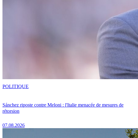
POLITIQUE
Sánchez riposte contre Meloni : l'Italie menacée de mesures de
rétorsion
07.08.2026