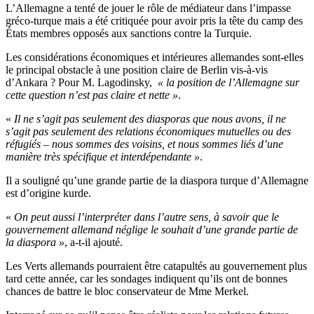
L’Allemagne a tenté de jouer le rôle de médiateur dans l’impasse
gréco-turque mais a été critiquée pour avoir pris la tête du camp des
États membres opposés aux sanctions contre la Turquie.
Les considérations économiques et intérieures allemandes sont-elles
le principal obstacle à une position claire de Berlin vis-à-vis
d’Ankara ? Pour M. Lagodinsky,
« la position de l’Allemagne sur
cette question n’est pas claire et nette »
.
«
Il ne s’agit pas seulement des diasporas que nous avons, il ne
s’agit pas seulement des relations économiques mutuelles ou des
réfugiés – nous sommes des voisins, et nous sommes liés d’une
manière très spécifique et interdépendante »
.
Il a souligné qu’une grande partie de la diaspora turque d’Allemagne
est d’origine kurde.
«
On peut aussi l’interpréter dans l’autre sens, à savoir que le
gouvernement allemand néglige le souhait d’une grande partie de
la diaspora »
, a-t-il ajouté.
Les Verts allemands pourraient être catapultés au gouvernement plus
tard cette année, car les sondages indiquent qu’ils ont de bonnes
chances de battre le bloc conservateur de Mme Merkel.