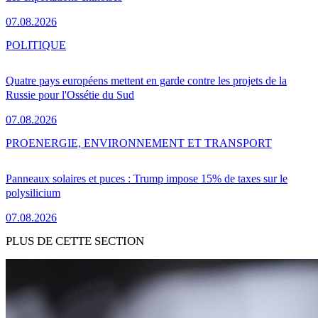
07.08.2026
POLITIQUE
Quatre pays européens mettent en garde contre les projets de la
Russie pour l'Ossétie du Sud
07.08.2026
PRO
ENERGIE, ENVIRONNEMENT ET TRANSPORT
Panneaux solaires et puces : Trump impose 15% de taxes sur le
polysilicium
07.08.2026
PLUS DE CETTE SECTION