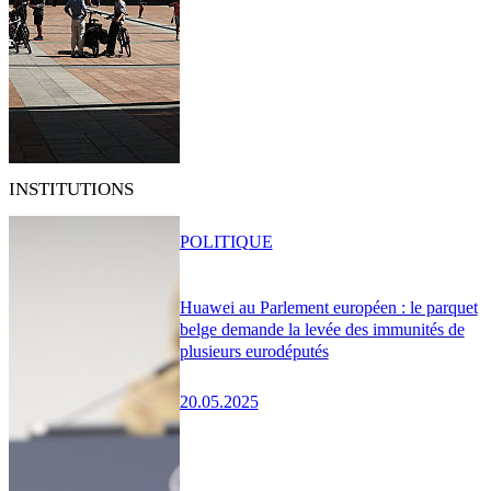
INSTITUTIONS
POLITIQUE
Huawei au Parlement européen : le parquet
belge demande la levée des immunités de
plusieurs eurodéputés
20.05.2025