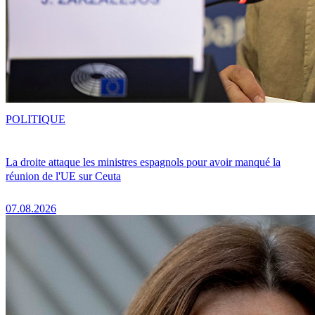
POLITIQUE
La droite attaque les ministres espagnols pour avoir manqué la
réunion de l'UE sur Ceuta
07.08.2026