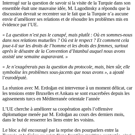
Interrogé sur la question de savoir si la visite de la Turquie dans son
ensemble était une mauvaise idée, M. Lagodinsky a répondu que la
discussion devrait se recentrer sur le fait que la Turquie n’a aucune
envie d’améliorer ses relations et de résoudre les problèmes mis en
évidence par l’UE.
«
La question n’est pas le canapé, mais plutôt : Où en sommes-nous
dans nos relations mutuelles ? Où est le respect ? Et comment cela
joue-t-il sur les droits de l’homme et les droits des femmes, surtout
après le désastre de la Convention d’Istanbul auquel nous avons
assisté une semaine auparavant. »
«
Je n’exagérerais pas la question du protocole, mais, bien sûr, elle
symbolise les problèmes sous-jacents que nous avons »
, a ajouté
l’eurodéputé.
La réunion avec M. Erdoğan est intervenue à un moment délicat, car
les tensions entre Bruxelles et Ankara se sont exacerbées depuis les
agissements turcs en Méditerranée orientale l’année
L’UE cherche à améliorer sa coopération après l’offensive
diplomatique menée par M. Erdoğan au cours des derniers mois,
dans le but de resserrer les liens entre les voisins.
Le bloc a été encouragé par la reprise des pourparlers entre la