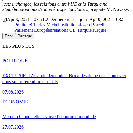
reste inchangée, les relations entre l’UE et la Turquie ne
s’amélioreront pas de manière spectaculaire »
, a ajouté M. Novaky.
Apr 9, 2021 - 08:51
Dernière mise à jour: Apr 9, 2021 - 08:55
Politique
Charles Michel
institutions
Josep Borrell
Parlement Européen
relations UE-Turquie
Turquie
Print
Partager
LES PLUS LUS
POLITIQUE
EXCLUSIF : L'Islande demande à Bruxelles de ne pas s'immiscer
dans son référendum sur l'UE
07.08.2026
ÉCONOMIE
Merci la Chine : elle a sauvé l’économie mondiale
27.07.2026