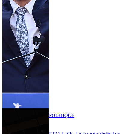
POLITIQUE
EXCLUSIF : La France s’abstient de