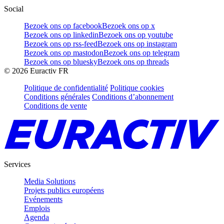
Social
Bezoek ons op facebook
Bezoek ons op x
Bezoek ons op linkedin
Bezoek ons op youtube
Bezoek ons op rss-feed
Bezoek ons op instagram
Bezoek ons op mastodon
Bezoek ons op telegram
Bezoek ons op bluesky
Bezoek ons op threads
©
2026
Euractiv FR
Politique de confidentialité
Politique cookies
Conditions générales
Conditions d’abonnement
Conditions de vente
Services
Media Solutions
Projets publics européens
Evénements
Emplois
Agenda