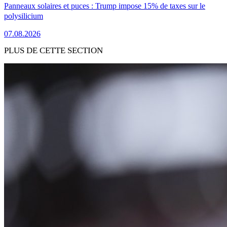
Panneaux solaires et puces : Trump impose 15% de taxes sur le
polysilicium
07.08.2026
PLUS DE CETTE SECTION