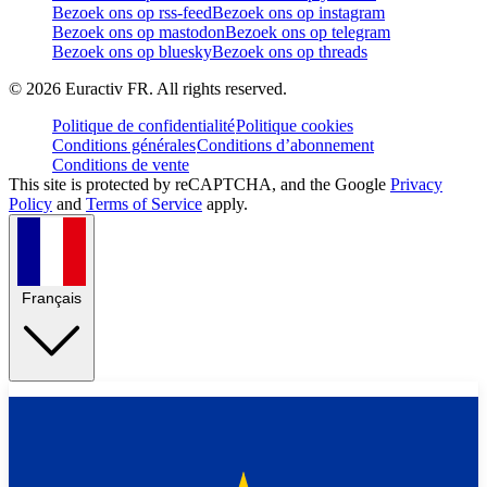
Bezoek ons op rss-feed
Bezoek ons op instagram
Bezoek ons op mastodon
Bezoek ons op telegram
Bezoek ons op bluesky
Bezoek ons op threads
©
2026
Euractiv FR. All rights reserved.
Politique de confidentialité
Politique cookies
Conditions générales
Conditions d’abonnement
Conditions de vente
This site is protected by reCAPTCHA, and the Google
Privacy
Policy
and
Terms of Service
apply.
Français