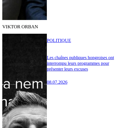
VIKTOR ORBAN
POLITIQUE
Les chaînes publiques hongroises ont
interrompu leurs programmes pour
présenter leurs excuses
08.07.2026