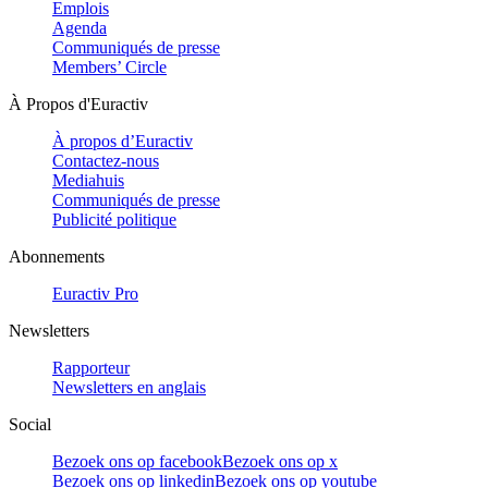
Emplois
Agenda
Communiqués de presse
Members’ Circle
À Propos d'Euractiv
À propos d’Euractiv
Contactez-nous
Mediahuis
Communiqués de presse
Publicité politique
Abonnements
Euractiv Pro
Newsletters
Rapporteur
Newsletters en anglais
Social
Bezoek ons op facebook
Bezoek ons op x
Bezoek ons op linkedin
Bezoek ons op youtube