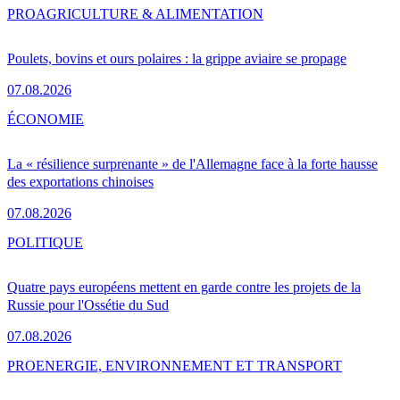
PRO
AGRICULTURE & ALIMENTATION
Poulets, bovins et ours polaires : la grippe aviaire se propage
07.08.2026
ÉCONOMIE
La « résilience surprenante » de l'Allemagne face à la forte hausse
des exportations chinoises
07.08.2026
POLITIQUE
Quatre pays européens mettent en garde contre les projets de la
Russie pour l'Ossétie du Sud
07.08.2026
PRO
ENERGIE, ENVIRONNEMENT ET TRANSPORT