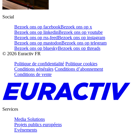
Social
Bezoek ons op facebook
Bezoek ons op x
Bezoek ons op linkedin
Bezoek ons op youtube
Bezoek ons op rss-feed
Bezoek ons op instagram
Bezoek ons op mastodon
Bezoek ons op telegram
Bezoek ons op bluesky
Bezoek ons op threads
©
2026
Euractiv FR
Politique de confidentialité
Politique cookies
Conditions générales
Conditions d’abonnement
Conditions de vente
Services
Media Solutions
Projets publics européens
Evénements