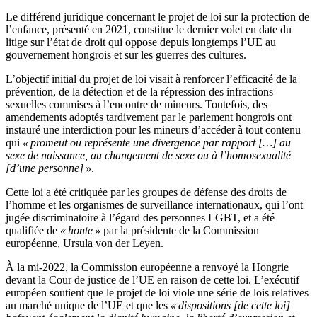
Le différend juridique concernant le projet de loi sur la protection de
l’enfance, présenté en 2021, constitue le dernier volet en date du
litige sur l’état de droit qui oppose depuis longtemps l’UE au
gouvernement hongrois et sur les guerres des cultures.
L’objectif initial du projet de loi visait à renforcer l’efficacité de la
prévention, de la détection et de la répression des infractions
sexuelles commises à l’encontre de mineurs. Toutefois, des
amendements adoptés tardivement par le parlement hongrois ont
instauré une interdiction pour les mineurs d’accéder à tout contenu
qui
« promeut ou représente une divergence par rapport […] au
sexe de naissance, au changement de sexe ou à l’homosexualité
[d’une personne] »
.
Cette loi a été critiquée par les groupes de défense des droits de
l’homme et les organismes de surveillance internationaux, qui l’ont
jugée discriminatoire à l’égard des personnes LGBT, et a été
qualifiée de
« honte »
par la présidente de la Commission
européenne, Ursula von der Leyen.
À la mi-2022, la Commission européenne a renvoyé la Hongrie
devant la Cour de justice de l’UE en raison de cette loi. L’exécutif
européen soutient que le projet de loi viole une série de lois relatives
au marché unique de l’UE et que les
« dispositions [de cette loi]