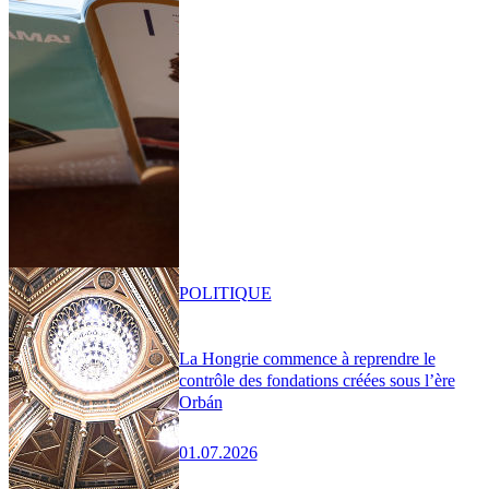
POLITIQUE
La Hongrie commence à reprendre le
contrôle des fondations créées sous l’ère
Orbán
01.07.2026