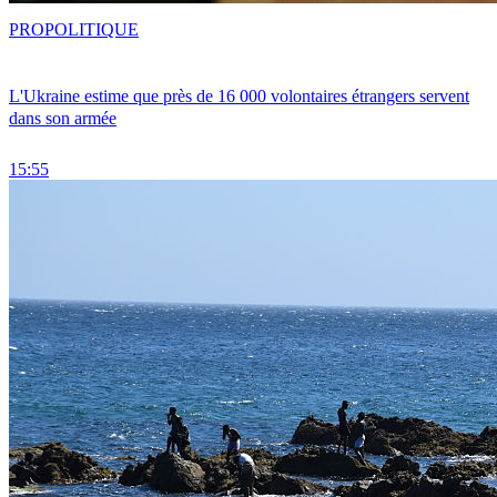
PRO
POLITIQUE
L'Ukraine estime que près de 16 000 volontaires étrangers servent
dans son armée
15:55