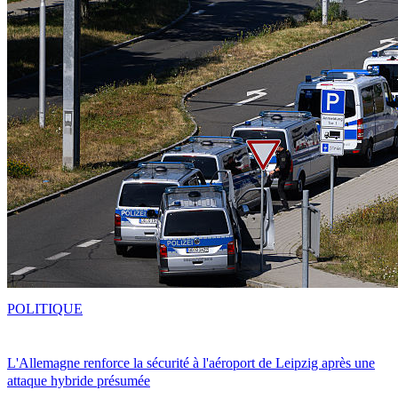
POLITIQUE
L'Allemagne renforce la sécurité à l'aéroport de Leipzig après une
attaque hybride présumée