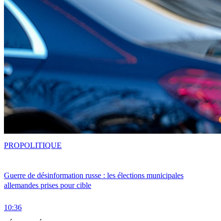
PRO
POLITIQUE
Guerre de désinformation russe : les élections municipales
allemandes prises pour cible
10:36