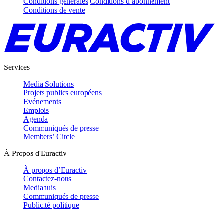
Conditions générales
Conditions d’abonnement
Conditions de vente
Services
Media Solutions
Projets publics européens
Evénements
Emplois
Agenda
Communiqués de presse
Members’ Circle
À Propos d'Euractiv
À propos d’Euractiv
Contactez-nous
Mediahuis
Communiqués de presse
Publicité politique