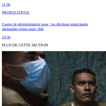
11:38
PRO
POLITIQUE
Guerre de désinformation russe : les élections municipales
allemandes prises pour cible
10:36
PLUS DE CETTE SECTION