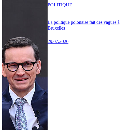
POLITIQUE
La politique polonaise fait des vagues à
Bruxelles
29.07.2026