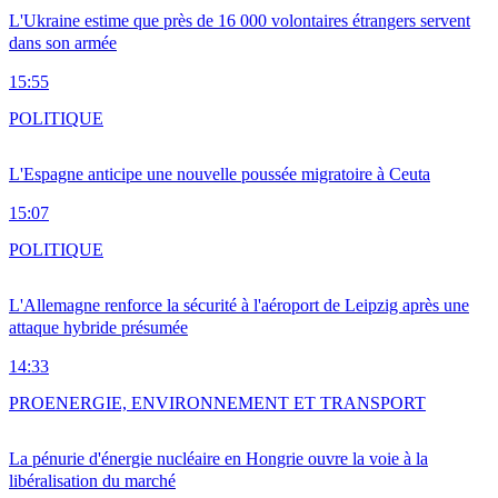
L'Ukraine estime que près de 16 000 volontaires étrangers servent
dans son armée
15:55
POLITIQUE
L'Espagne anticipe une nouvelle poussée migratoire à Ceuta
15:07
POLITIQUE
L'Allemagne renforce la sécurité à l'aéroport de Leipzig après une
attaque hybride présumée
14:33
PRO
ENERGIE, ENVIRONNEMENT ET TRANSPORT
La pénurie d'énergie nucléaire en Hongrie ouvre la voie à la
libéralisation du marché