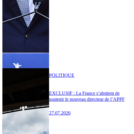
POLITIQUE
EXCLUSIF : La France s’abstient de
soutenir le nouveau directeur de l’APPF
27.07.2026