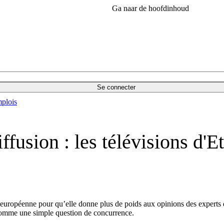
Ga naar de hoofdinhoud
Se connecter
plois
iffusion : les télévisions d'E
n européenne pour qu’elle donne plus de poids aux opinions des experts
 comme une simple question de concurrence.