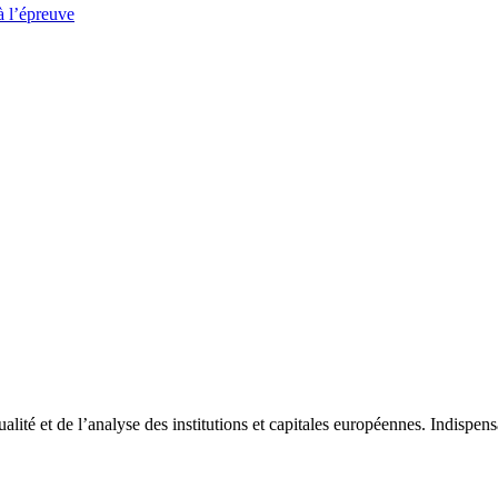
à l’épreuve
tualité et de l’analyse des institutions et capitales européennes. Indispe