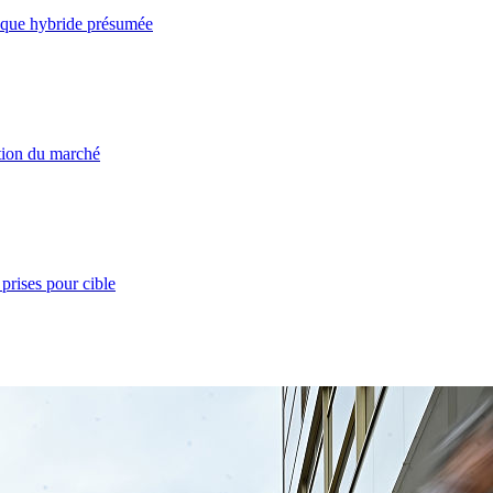
taque hybride présumée
ation du marché
prises pour cible