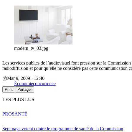
modern_tv_03.jpg
Les services publics de l’audiovisuel font pression sur la Commissio
radiodiffusion et pour qu’elle ne considère pas cette communication
Mar 9, 2009 - 12:40
Économie
concurrence
Print
Partager
LES PLUS LUS
PRO
SANTÉ
Sept pays votent contre le programme de santé de la Commission