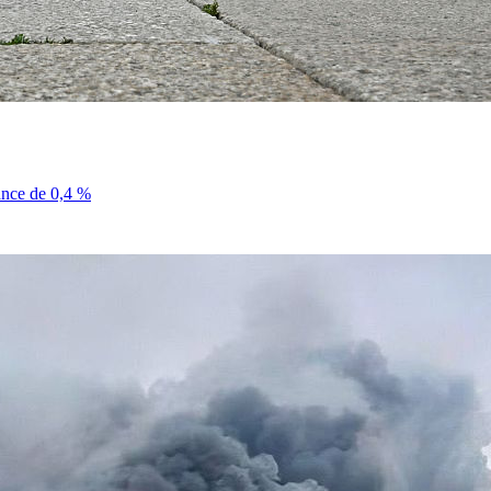
sance de 0,4 %