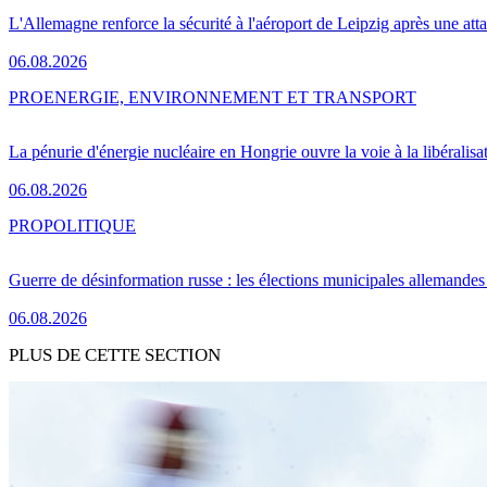
L'Allemagne renforce la sécurité à l'aéroport de Leipzig après une at
06.08.2026
PRO
ENERGIE, ENVIRONNEMENT ET TRANSPORT
La pénurie d'énergie nucléaire en Hongrie ouvre la voie à la libéralis
06.08.2026
PRO
POLITIQUE
Guerre de désinformation russe : les élections municipales allemandes 
06.08.2026
PLUS DE CETTE SECTION