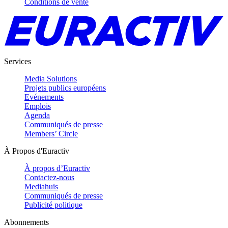
Conditions de vente
Services
Media Solutions
Projets publics européens
Evénements
Emplois
Agenda
Communiqués de presse
Members’ Circle
À Propos d'Euractiv
À propos d’Euractiv
Contactez-nous
Mediahuis
Communiqués de presse
Publicité politique
Abonnements