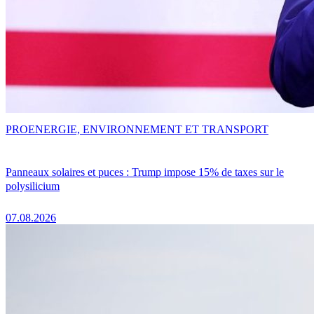
PRO
ENERGIE, ENVIRONNEMENT ET TRANSPORT
Panneaux solaires et puces : Trump impose 15% de taxes sur le
polysilicium
07.08.2026