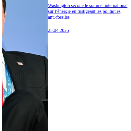
Washington secoue le sommet international
sur l’énergie en fustigeant les politiques
anti-fossiles
25.04.2025