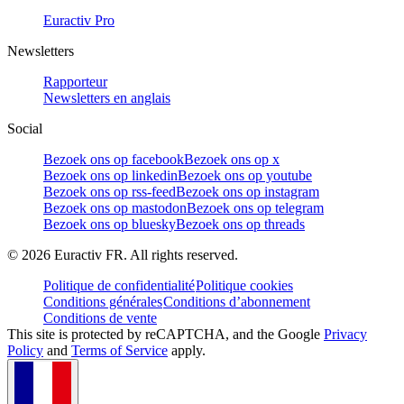
Euractiv Pro
Newsletters
Rapporteur
Newsletters en anglais
Social
Bezoek ons op facebook
Bezoek ons op x
Bezoek ons op linkedin
Bezoek ons op youtube
Bezoek ons op rss-feed
Bezoek ons op instagram
Bezoek ons op mastodon
Bezoek ons op telegram
Bezoek ons op bluesky
Bezoek ons op threads
©
2026
Euractiv FR. All rights reserved.
Politique de confidentialité
Politique cookies
Conditions générales
Conditions d’abonnement
Conditions de vente
This site is protected by reCAPTCHA, and the Google
Privacy
Policy
and
Terms of Service
apply.