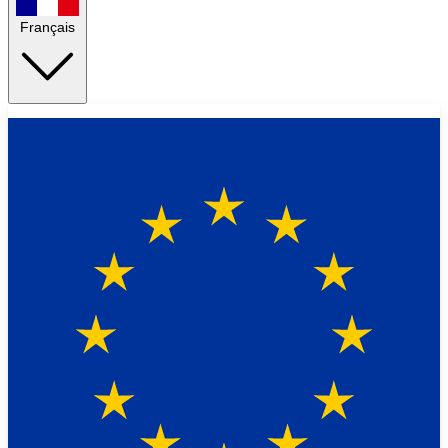
Français