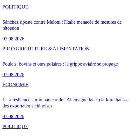
POLITIQUE
Sánchez riposte contre Meloni : l'Italie menacée de mesures de
rétorsion
07.08.2026
PRO
AGRICULTURE & ALIMENTATION
Poulets, bovins et ours polaires : la grippe aviaire se propage
07.08.2026
ÉCONOMIE
La « résilience surprenante » de l'Allemagne face à la forte hausse
des exportations chinoises
07.08.2026
POLITIQUE