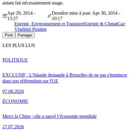
autant fait nécessairement usage.
Apr 29, 2014 -
Dernière mise à jour: Apr 30, 2014 -
15:27
10:17
Energie, Environnement et Transport
Energie & Climat
Gaz
Vladimir Poutine
Print
Partager
LES PLUS LUS
POLITIQUE
EXCLUSIF : L'Islande demande à Bruxelles de ne pas s'immiscer
dans son référendum sur l'UE
07.08.2026
ÉCONOMIE
Merci la Chine : elle a sauvé l’économie mondiale
27.07.2026