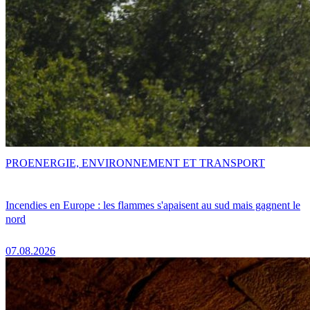
PRO
ENERGIE, ENVIRONNEMENT ET TRANSPORT
Incendies en Europe : les flammes s'apaisent au sud mais gagnent le
nord
07.08.2026