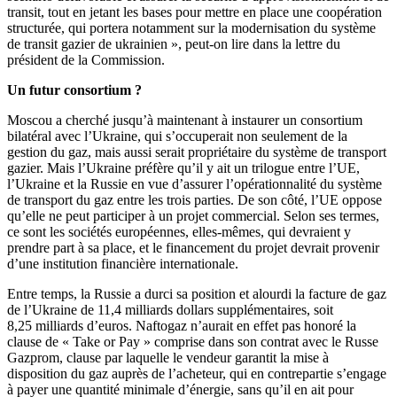
transit, tout en jetant les bases pour mettre en place une coopération
structurée, qui portera notamment sur la modernisation du système
de transit gazier de ukrainien », peut-on lire dans la lettre du
président de la Commission.
Un futur consortium ?
Moscou a cherché jusqu’à maintenant à instaurer un consortium
bilatéral avec l’Ukraine, qui s’occuperait non seulement de la
gestion du gaz, mais aussi serait propriétaire du système de transport
gazier. Mais l’Ukraine préfère qu’il y ait un trilogue entre l’UE,
l’Ukraine et la Russie en vue d’assurer l’opérationnalité du système
de transport du gaz entre les trois parties. De son côté, l’UE oppose
qu’elle ne peut participer à un projet commercial. Selon ses termes,
ce sont les sociétés européennes, elles-mêmes, qui devraient y
prendre part à sa place, et le financement du projet devrait provenir
d’une institution financière internationale.
Entre temps, la Russie a durci sa position et alourdi la facture de gaz
de l’Ukraine de 11,4 milliards dollars supplémentaires, soit
8,25 milliards d’euros. Naftogaz n’aurait en effet pas honoré la
clause de « Take or Pay » comprise dans son contrat avec le Russe
Gazprom, clause par laquelle le vendeur garantit la mise à
disposition du gaz auprès de l’acheteur, qui en contrepartie s’engage
à payer une quantité minimale d’énergie, sans qu’il en ait pour