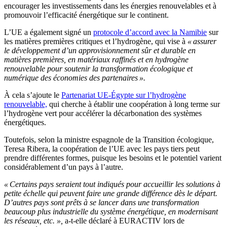
encourager les investissements dans les énergies renouvelables et à
promouvoir l’efficacité énergétique sur le continent.
L’UE a également signé un
protocole d’accord avec la Namibie
sur
les matières premières critiques et l’hydrogène, qui vise à
« assurer
le développement d’un approvisionnement sûr et durable en
matières premières, en matériaux raffinés et en hydrogène
renouvelable pour soutenir la transformation écologique et
numérique des économies des partenaires ».
À cela s’ajoute le
Partenariat UE-Égypte sur l’hydrogène
renouvelable,
qui cherche à établir une coopération à long terme sur
l’hydrogène vert pour accélérer la décarbonation des systèmes
énergétiques.
Toutefois, selon la ministre espagnole de la Transition écologique,
Teresa Ribera, la coopération de l’UE avec les pays tiers peut
prendre différentes formes, puisque les besoins et le potentiel varient
considérablement d’un pays à l’autre.
« Certains pays seraient tout indiqués pour accueillir les solutions à
petite échelle qui peuvent faire une grande différence dès le départ.
D’autres pays sont prêts à se lancer dans une transformation
beaucoup plus industrielle du système énergétique, en modernisant
les réseaux, etc. »,
a-t-elle déclaré à EURACTIV lors de