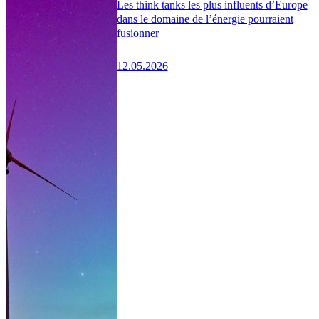
Les think tanks les plus influents d’Europe
dans le domaine de l’énergie pourraient
fusionner
12.05.2026