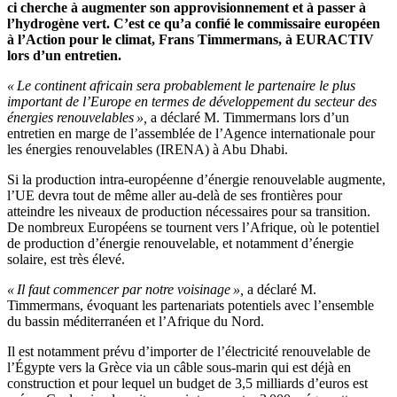
ci cherche à augmenter son approvisionnement et à passer à
l’hydrogène vert. C’est ce qu’a confié le commissaire européen
à l’Action pour le climat, Frans Timmermans, à EURACTIV
lors d’un entretien.
« Le continent africain sera probablement le partenaire le plus
important de l’Europe en termes de développement du secteur des
énergies renouvelables »,
a déclaré M. Timmermans lors d’un
entretien en marge de l’assemblée de l’Agence internationale pour
les énergies renouvelables (IRENA) à Abu Dhabi.
Si la production intra-européenne d’énergie renouvelable augmente,
l’UE devra tout de même aller au-delà de ses frontières pour
atteindre les niveaux de production nécessaires pour sa transition.
De nombreux Européens se tournent vers l’Afrique, où le potentiel
de production d’énergie renouvelable, et notamment d’énergie
solaire, est très élevé.
« Il faut commencer par notre voisinage »,
a déclaré M.
Timmermans, évoquant les partenariats potentiels avec l’ensemble
du bassin méditerranéen et l’Afrique du Nord.
Il est notamment prévu d’importer de l’électricité renouvelable de
l’Égypte vers la Grèce via un câble sous-marin qui est déjà en
construction et pour lequel un budget de 3,5 milliards d’euros est