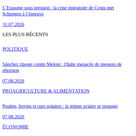
L’Espagne sous pression : la crise migratoire de Ceuta met
Schengen à l’épreuve
31.07.2026
LES PLUS RÉCENTS
POLITIQUE
Sánchez riposte contre Meloni : l'Italie menacée de mesures de
rétorsion
07.08.2026
PRO
AGRICULTURE & ALIMENTATION
Poulets, bovins et ours polaires : la grippe aviaire se propage
07.08.2026
ÉCONOMIE