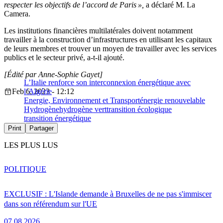
respecter les objectifs de l’accord de Paris »,
a déclaré M. La
Camera.
Les institutions financières multilatérales doivent notamment
travailler à la construction d’infrastructures en utilisant les capitaux
de leurs membres et trouver un moyen de travailler avec les services
publics et le secteur privé, a-t-il ajouté.
[Édité par Anne-Sophie Gayet]
L’Italie renforce son interconnexion énergétique avec
Feb 6, 2023 - 12:12
l’Algérie
Energie, Environnement et Transport
énergie renouvelable
Hydrogène
hydrogène vert
transition écologique
transition énergétique
Print
Partager
LES PLUS LUS
POLITIQUE
EXCLUSIF : L'Islande demande à Bruxelles de ne pas s'immiscer
dans son référendum sur l'UE
07.08.2026