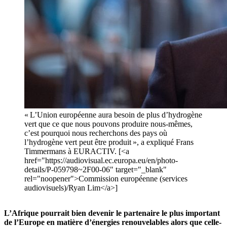
« L’Union européenne aura besoin de plus d’hydrogène
vert que ce que nous pouvons produire nous-mêmes,
c’est pourquoi nous recherchons des pays où
l’hydrogène vert peut être produit », a expliqué Frans
Timmermans à EURACTIV. [<a
href="https://audiovisual.ec.europa.eu/en/photo-
details/P-059798~2F00-06" target="_blank"
rel="noopener">Commission européenne (services
audiovisuels)/Ryan Lim</a>]
L’Afrique pourrait bien devenir le partenaire le plus important
de l’Europe en matière d’énergies renouvelables alors que celle-