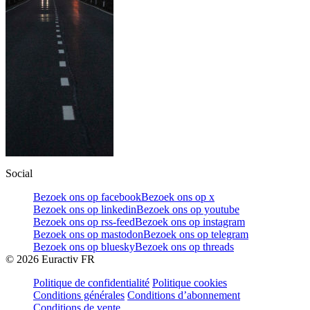
Social
Bezoek ons op facebook
Bezoek ons op x
Bezoek ons op linkedin
Bezoek ons op youtube
Bezoek ons op rss-feed
Bezoek ons op instagram
Bezoek ons op mastodon
Bezoek ons op telegram
Bezoek ons op bluesky
Bezoek ons op threads
©
2026
Euractiv FR
Politique de confidentialité
Politique cookies
Conditions générales
Conditions d’abonnement
Conditions de vente