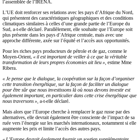
l’assemblée de l’IRENA.
L’UE doit renforcer ses relations avec les pays d’Afrique du Nord,
qui présentent des caractéristiques géographiques et des conditions
climatiques similaires à celles d’une grande partie de l’Europe du
Sud, a-t-elle déclaré. Parallèlement, elle souhaite que l’Europe soit
plus présente dans les pays d’Afrique centrale, mais avec une
approche différente, axée sur l’équité et l’accès aux opportunités.
Pour les riches pays producteurs de pétrole et de gaz, comme le
Moyen-Orient,
« il est important de veiller à ce que la véritable
transformation de leurs propres économies ait lieu »,
estime Mme
Ribera.
« Je pense que le dialogue, la coopération sur la façon d’organiser
cette transition énergétique, sur la façon de faciliter un dialogue
pour être sûr que nous investissons là où nous devons investir est
également important, en particulier dans cette crise énergétique que
nous traversons »,
a-t-elle déclaré.
Mais alors que l’Europe cherche à remplacer le gaz russe par des
alternatives, elle devrait également être consciente de l’impact de sa
ruée vers l’énergie sur les marchés internationaux, notamment si elle
augmente les prix et limite l’accès des autres pays.
« L’Europe devrait également fournir un soutien supplémentaire