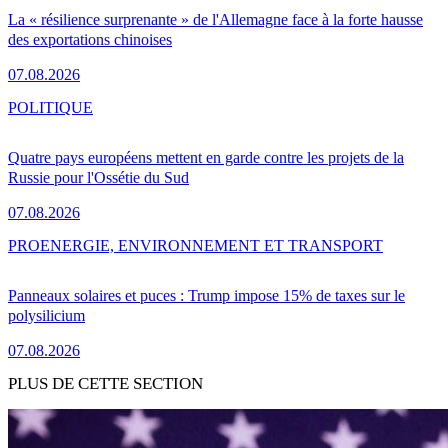
La « résilience surprenante » de l'Allemagne face à la forte hausse
des exportations chinoises
07.08.2026
POLITIQUE
Quatre pays européens mettent en garde contre les projets de la
Russie pour l'Ossétie du Sud
07.08.2026
PRO
ENERGIE, ENVIRONNEMENT ET TRANSPORT
Panneaux solaires et puces : Trump impose 15% de taxes sur le
polysilicium
07.08.2026
PLUS DE CETTE SECTION