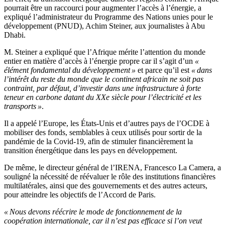
pourrait être un raccourci pour augmenter l’accès à l’énergie, a
expliqué l’administrateur du Programme des Nations unies pour le
développement (PNUD), Achim Steiner, aux journalistes à Abu
Dhabi.
M. Steiner a expliqué que l’Afrique mérite l’attention du monde
entier en matière d’accès à l’énergie propre car il s’agit d’un
«
élément fondamental du développement »
et parce qu’il est
« dans
l’intérêt du reste du monde que le continent africain ne soit pas
contraint, par défaut, d’investir dans une infrastructure à forte
teneur en carbone datant du XXe siècle pour l’électricité et les
transports »
.
Il a appelé l’Europe, les États-Unis et d’autres pays de l’OCDE à
mobiliser des fonds, semblables à ceux utilisés pour sortir de la
pandémie de la Covid-19, afin de stimuler financièrement la
transition énergétique dans les pays en développement.
De même, le directeur général de l’IRENA, Francesco La Camera, a
souligné la nécessité de réévaluer le rôle des institutions financières
multilatérales, ainsi que des gouvernements et des autres acteurs,
pour atteindre les objectifs de l’Accord de Paris.
« Nous devons réécrire le mode de fonctionnement de la
coopération internationale, car il n’est pas efficace si l’on veut