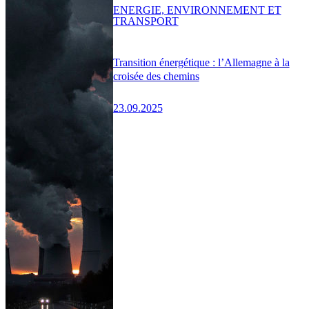
ENERGIE, ENVIRONNEMENT ET
TRANSPORT
Transition énergétique : l’Allemagne à la
croisée des chemins
23.09.2025