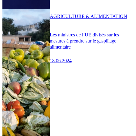
AGRICULTURE & ALIMENTATION
Les ministres de l’UE divisés sur les
mesures à prendre sur le gaspillage
alimentaire
18.06.2024