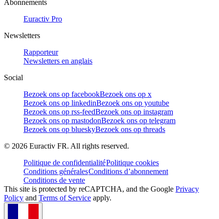
Abonnements
Euractiv Pro
Newsletters
Rapporteur
Newsletters en anglais
Social
Bezoek ons op facebook
Bezoek ons op x
Bezoek ons op linkedin
Bezoek ons op youtube
Bezoek ons op rss-feed
Bezoek ons op instagram
Bezoek ons op mastodon
Bezoek ons op telegram
Bezoek ons op bluesky
Bezoek ons op threads
©
2026
Euractiv FR. All rights reserved.
Politique de confidentialité
Politique cookies
Conditions générales
Conditions d’abonnement
Conditions de vente
This site is protected by reCAPTCHA, and the Google
Privacy
Policy
and
Terms of Service
apply.