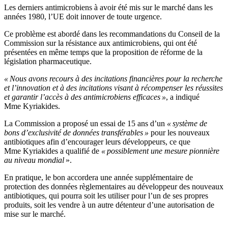
Les derniers antimicrobiens à avoir été mis sur le marché dans les
années 1980, l’UE doit innover de toute urgence.
Ce problème est abordé dans les recommandations du Conseil de la
Commission sur la résistance aux antimicrobiens, qui ont été
présentées en même temps que la proposition de réforme de la
législation pharmaceutique.
« Nous avons recours à des incitations financières pour la recherche
et l’innovation et à des incitations visant à récompenser les réussites
et garantir l’accès à des antimicrobiens efficaces »
, a indiqué
Mme Kyriakides.
La Commission a proposé un essai de 15 ans d’un
« système de
bons d’exclusivité de données transférables »
pour les nouveaux
antibiotiques afin d’encourager leurs développeurs, ce que
Mme Kyriakides a qualifié de
« possiblement une mesure pionnière
au niveau mondial
».
En pratique, le bon accordera une année supplémentaire de
protection des données règlementaires au développeur des nouveaux
antibiotiques, qui pourra soit les utiliser pour l’un de ses propres
produits, soit les vendre à un autre détenteur d’une autorisation de
mise sur le marché.