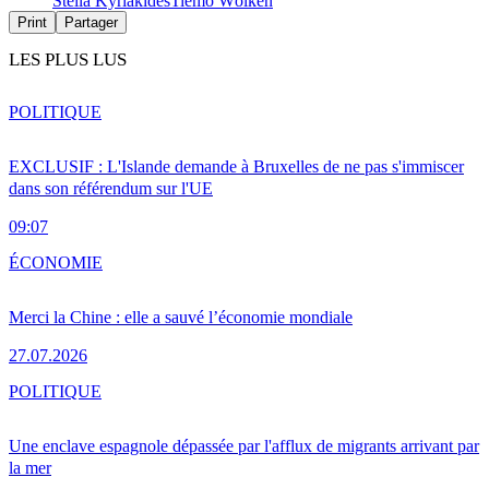
Stella Kyriakides
Tiemo Wölken
Print
Partager
LES PLUS LUS
POLITIQUE
EXCLUSIF : L'Islande demande à Bruxelles de ne pas s'immiscer
dans son référendum sur l'UE
09:07
ÉCONOMIE
Merci la Chine : elle a sauvé l’économie mondiale
27.07.2026
POLITIQUE
Une enclave espagnole dépassée par l'afflux de migrants arrivant par
la mer