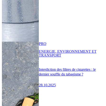
PRO
ENERGIE, ENVIRONNEMENT ET
TRANSPORT
Interdiction des filtres de cigarettes : le
dernier souffle du tabagisme ?
28.10.2025