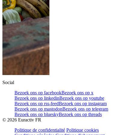
Social
Bezoek ons op facebook
Bezoek ons op x
Bezoek ons op linkedin
Bezoek ons op youtube
Bezoek ons op rss-feed
Bezoek ons op instagram
Bezoek ons op mastodon
Bezoek ons op telegram
Bezoek ons op bluesky
Bezoek ons op threads
©
2026
Euractiv FR
Politique de confidentialité
Politique cookies