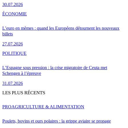
30.07.2026
ÉCONOMIE
L’euro en mèmes : quand les Européens détournent les nouveaux
billets
27.07.2026
POLITIQUE
L’Espagne sous pression : la crise migratoire de Ceuta met
Schengen à l’épreuve
31.07.2026
LES PLUS RÉCENTS
PRO
AGRICULTURE & ALIMENTATION
Poulets, bovins et ours polaires : la grippe aviaire se propage