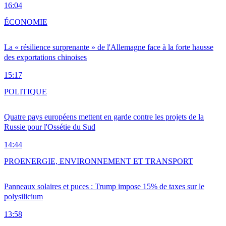
16:04
ÉCONOMIE
La « résilience surprenante » de l'Allemagne face à la forte hausse
des exportations chinoises
15:17
POLITIQUE
Quatre pays européens mettent en garde contre les projets de la
Russie pour l'Ossétie du Sud
14:44
PRO
ENERGIE, ENVIRONNEMENT ET TRANSPORT
Panneaux solaires et puces : Trump impose 15% de taxes sur le
polysilicium
13:58