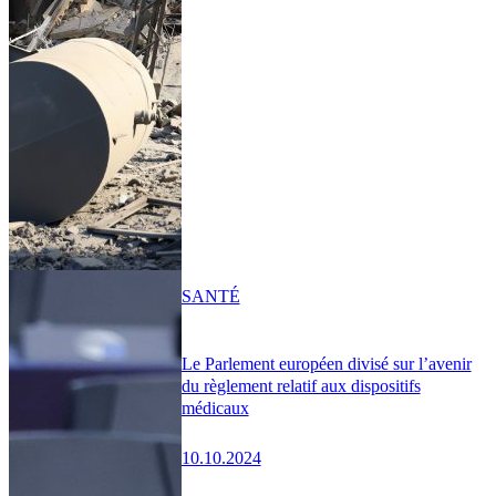
SANTÉ
Le Parlement européen divisé sur l’avenir
du règlement relatif aux dispositifs
médicaux
10.10.2024