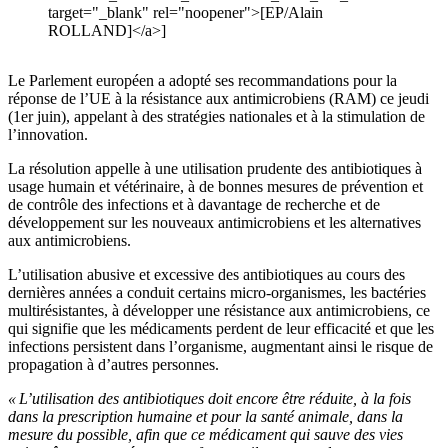
target="_blank" rel="noopener">[EP/Alain
ROLLAND]</a>]
Le Parlement européen a adopté ses recommandations pour la
réponse de l’UE à la résistance aux antimicrobiens (RAM) ce jeudi
(1er juin), appelant à des stratégies nationales et à la stimulation de
l’innovation.
La résolution appelle à une utilisation prudente des antibiotiques à
usage humain et vétérinaire, à de bonnes mesures de prévention et
de contrôle des infections et à davantage de recherche et de
développement sur les nouveaux antimicrobiens et les alternatives
aux antimicrobiens.
L’utilisation abusive et excessive des antibiotiques au cours des
dernières années a conduit certains micro-organismes, les bactéries
multirésistantes, à développer une résistance aux antimicrobiens, ce
qui signifie que les médicaments perdent de leur efficacité et que les
infections persistent dans l’organisme, augmentant ainsi le risque de
propagation à d’autres personnes.
« L’utilisation des antibiotiques doit encore être réduite, à la fois
dans la prescription humaine et pour la santé animale, dans la
mesure du possible, afin que ce médicament qui sauve des vies