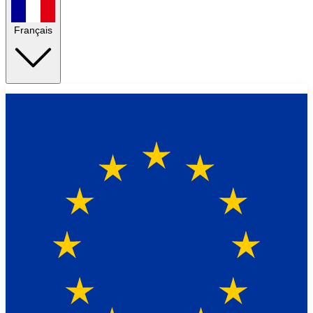
Français