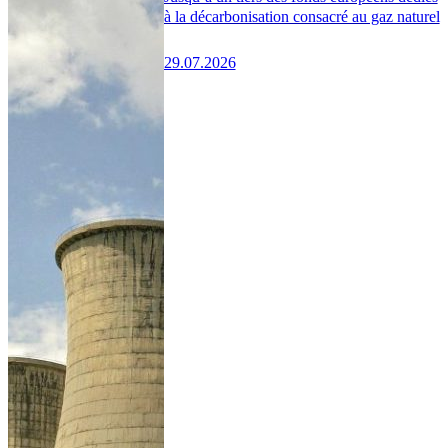
à la décarbonisation consacré au gaz naturel
29.07.2026