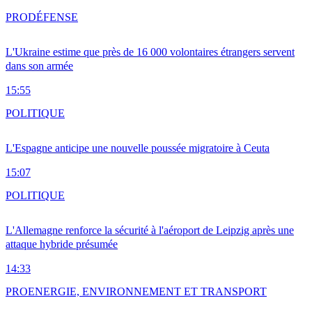
PRO
DÉFENSE
L'Ukraine estime que près de 16 000 volontaires étrangers servent
dans son armée
15:55
POLITIQUE
L'Espagne anticipe une nouvelle poussée migratoire à Ceuta
15:07
POLITIQUE
L'Allemagne renforce la sécurité à l'aéroport de Leipzig après une
attaque hybride présumée
14:33
PRO
ENERGIE, ENVIRONNEMENT ET TRANSPORT