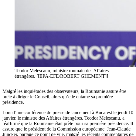
Teodor Melescanu, ministre roumain des Affaires
étrangères. [[EPA-EFE/ROBERT GHEMENT]]
Malgré les inquiétudes des observateurs, la Roumanie assure être
prête à diriger le Conseil, alors qu’elle entame sa première
présidence.
Lors d’une conférence de presse de lancement à Bucarest le jeudi 10
janvier, le ministre des Affaires étrangères, Teodor Meleșcanu, a
réaffirmé que la Roumanie était prête pour sa première présidence. Il
assure que le président de la Commission européenne, Jean-Claude
Juncker, partage ce point de vue, malgré les récents commentaires de