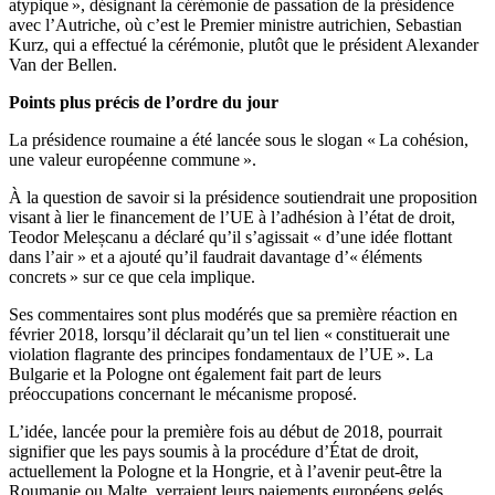
atypique », désignant la cérémonie de passation de la présidence
avec l’Autriche, où c’est le Premier ministre autrichien, Sebastian
Kurz, qui a effectué la cérémonie, plutôt que le président Alexander
Van der Bellen.
Points plus précis de l’ordre du jour
La présidence roumaine a été lancée sous le slogan « La cohésion,
une valeur européenne commune ».
À la question de savoir si la présidence soutiendrait une proposition
visant à lier le financement de l’UE à l’adhésion à l’état de droit,
Teodor Meleșcanu a déclaré qu’il s’agissait « d’une idée flottant
dans l’air » et a ajouté qu’il faudrait davantage d’« éléments
concrets » sur ce que cela implique.
Ses commentaires sont plus modérés que sa première réaction en
février 2018, lorsqu’il déclarait qu’un tel lien « constituerait une
violation flagrante des principes fondamentaux de l’UE ». La
Bulgarie et la Pologne ont également fait part de leurs
préoccupations concernant le mécanisme proposé.
L’idée, lancée pour la première fois au début de 2018, pourrait
signifier que les pays soumis à la procédure d’État de droit,
actuellement la Pologne et la Hongrie, et à l’avenir peut-être la
Roumanie ou Malte, verraient leurs paiements européens gelés.