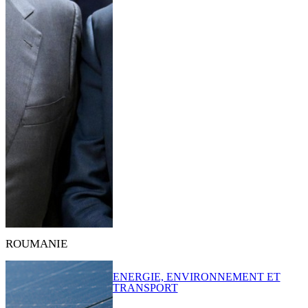
ROUMANIE
ENERGIE, ENVIRONNEMENT ET
TRANSPORT