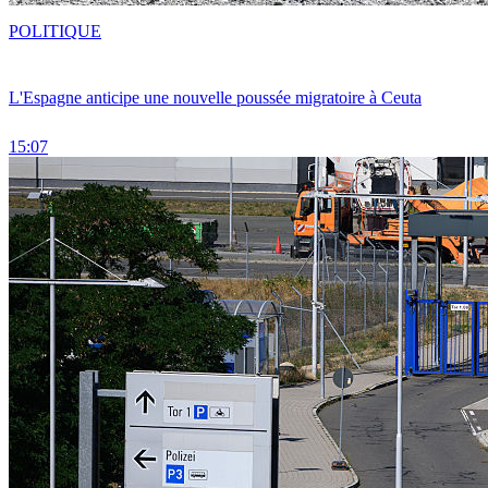
POLITIQUE
L'Espagne anticipe une nouvelle poussée migratoire à Ceuta
15:07