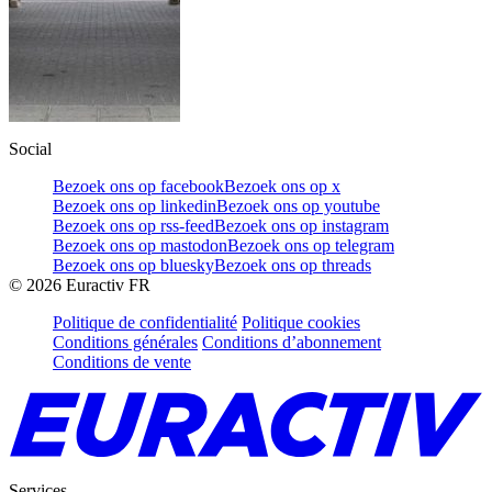
Social
Bezoek ons op facebook
Bezoek ons op x
Bezoek ons op linkedin
Bezoek ons op youtube
Bezoek ons op rss-feed
Bezoek ons op instagram
Bezoek ons op mastodon
Bezoek ons op telegram
Bezoek ons op bluesky
Bezoek ons op threads
©
2026
Euractiv FR
Politique de confidentialité
Politique cookies
Conditions générales
Conditions d’abonnement
Conditions de vente
Services