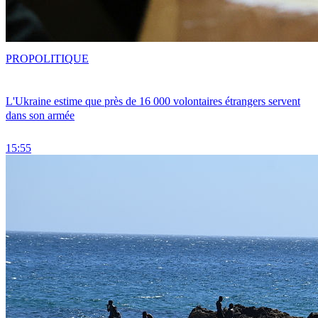
PRO
POLITIQUE
L'Ukraine estime que près de 16 000 volontaires étrangers servent
dans son armée
15:55