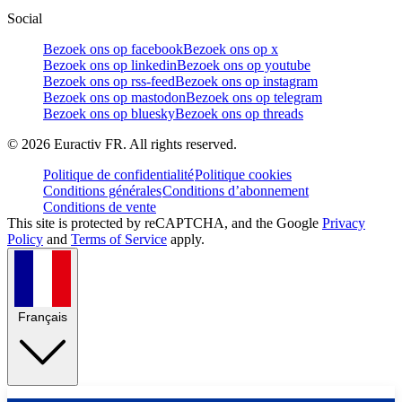
Social
Bezoek ons op facebook
Bezoek ons op x
Bezoek ons op linkedin
Bezoek ons op youtube
Bezoek ons op rss-feed
Bezoek ons op instagram
Bezoek ons op mastodon
Bezoek ons op telegram
Bezoek ons op bluesky
Bezoek ons op threads
©
2026
Euractiv FR. All rights reserved.
Politique de confidentialité
Politique cookies
Conditions générales
Conditions d’abonnement
Conditions de vente
This site is protected by reCAPTCHA, and the Google
Privacy
Policy
and
Terms of Service
apply.
Français