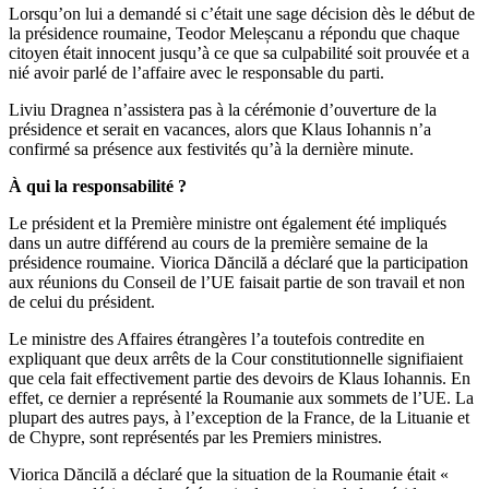
Lorsqu’on lui a demandé si c’était une sage décision dès le début de
la présidence roumaine, Teodor Meleșcanu a répondu que chaque
citoyen était innocent jusqu’à ce que sa culpabilité soit prouvée et a
nié avoir parlé de l’affaire avec le responsable du parti.
Liviu Dragnea n’assistera pas à la cérémonie d’ouverture de la
présidence et serait en vacances, alors que Klaus Iohannis n’a
confirmé sa présence aux festivités qu’à la dernière minute.
À qui la responsabilité ?
Le président et la Première ministre ont également été impliqués
dans un autre différend au cours de la première semaine de la
présidence roumaine. Viorica Dăncilă a déclaré que la participation
aux réunions du Conseil de l’UE faisait partie de son travail et non
de celui du président.
Le ministre des Affaires étrangères l’a toutefois contredite en
expliquant que deux arrêts de la Cour constitutionnelle signifiaient
que cela fait effectivement partie des devoirs de Klaus Iohannis. En
effet, ce dernier a représenté la Roumanie aux sommets de l’UE. La
plupart des autres pays, à l’exception de la France, de la Lituanie et
de Chypre, sont représentés par les Premiers ministres.
Viorica Dăncilă a déclaré que la situation de la Roumanie était «