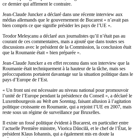
ce dernier qui affirment le contraire.
Jean-Claude Juncker a déclaré dans une récente interview aux
médias allemands que le gouvernement de Bucarest « n’avait pas
bien compris ce que signifie présider les pays de l’UE ».
Teodor Meleșcanu a déclaré aux journalistes qu’il n’était pas au
courant de ces commentaires, mais a ajouté que dans toutes ses
discussions avec le président de la Commission, la conclusion était
que la Roumanie était « bien préparée ».
Jean-Claude Juncker a en effet reconnu dans son interview que la
Roumanie était techniquement à la hauteur de la tâche, mais ses
préoccupations portaient davantage sur la situation politique dans le
pays d’Europe de l’Est.
« Un front uni est nécessaire au niveau national pour promouvoir
l’unité de l’Europe pendant la présidence du Conseil », a déclaré le
Luxembourgeois au
Welt am Sonntag
, faisant allusion à l’agitation
politique croissante en Roumanie, qui a rejoint l’UE en 2007, mais
reste sous un régime de surveillance par Bruxelles.
Il existe un fossé politique évident à Bucarest, en particulier entre
l’actuelle Première ministre, Viorica Dăncilă, et le chef de l’État, le
président Klaus Iohannis, qui a également mis en doute la