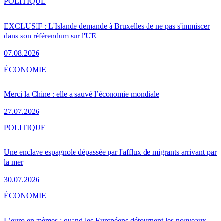
POLITIQUE
EXCLUSIF : L'Islande demande à Bruxelles de ne pas s'immiscer
dans son référendum sur l'UE
07.08.2026
ÉCONOMIE
Merci la Chine : elle a sauvé l’économie mondiale
27.07.2026
POLITIQUE
Une enclave espagnole dépassée par l'afflux de migrants arrivant par
la mer
30.07.2026
ÉCONOMIE
L’euro en mèmes : quand les Européens détournent les nouveaux