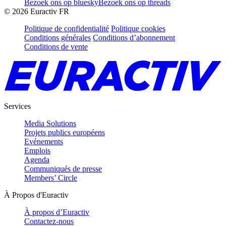
Bezoek ons op bluesky
Bezoek ons op threads
©
2026
Euractiv FR
Politique de confidentialité
Politique cookies
Conditions générales
Conditions d’abonnement
Conditions de vente
Services
Media Solutions
Projets publics européens
Evénements
Emplois
Agenda
Communiqués de presse
Members’ Circle
À Propos d'Euractiv
À propos d’Euractiv
Contactez-nous