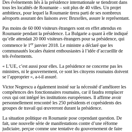
Des événements liés à la présidence internationale se tiendront dans
tous les localités de Roumanie – soit plus de 40 villes. Un projet
ambitieux, pour lequel la Roumanie tirera parti de ses nombreux
aéroports assurant des liaisons avec Bruxelles, assure le représentant.
Pas moins de 60 000 visiteurs étrangers sont en effet attendus en
Roumanie pendant la présidence. La Bulgarie a quant à elle indiqué
qu’elle attendait 20 000 visiteurs étrangers pour sa présidence, qui
er
commence le 1
janvier 2018. Le ministre a déclaré que les
communautés locales étaient enthousiastes à l’idée d’accueillir de
tels événements.
« L’UE, c’est aussi pour elles. La présidence ne concerne pas les
ministres, ni le gouvernement, ce sont les citoyens roumains doivent
se l’approprier », a-t-il assuré.
Victor Negrescu a également insisté sur la nécessité d’améliorer les
compétences des fonctionnaires roumains, car il faudra remplacer
ceux qui ont intégré les institutions européennes. Il affirme avoir
personnellement rencontré les 250 présidents et coprésidents des
groupes de travail qui œuvreront durant la présidence.
La situation politique en Roumanie pose cependant question. De
fait, une nouvelle série de manifestations contre d’une réforme
judiciaire, perçue comme une tentative du gouvernement de faire