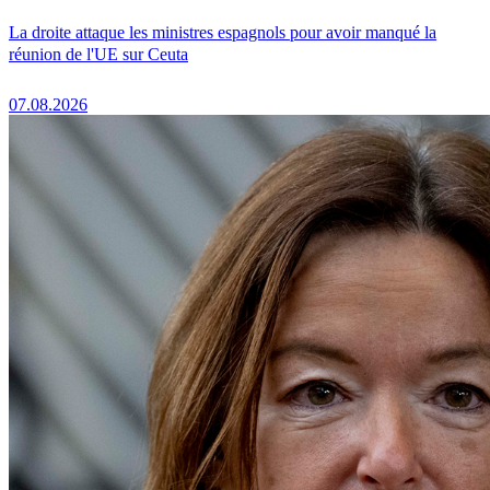
La droite attaque les ministres espagnols pour avoir manqué la
réunion de l'UE sur Ceuta
07.08.2026