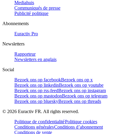
Mediahuis
Communiqués de presse
Publicité politique
Abonnements
Euractiv Pro
Newsletters
Rapporteur
Newsletters en anglais
Social
Bezoek ons op facebook
Bezoek ons op x
Bezoek ons op linkedin
Bezoek ons op youtube
Bezoek ons op rss-feed
Bezoek ons op instagram
Bezoek ons op mastodon
Bezoek ons op telegram
Bezoek ons op bluesky
Bezoek ons op threads
©
2026
Euractiv FR. All rights reserved.
Politique de confidentialité
Politique cookies
Conditions générales
Conditions d’abonnement
Conditions de vente