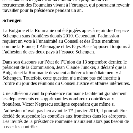
recrutement des Roumains vivant à l’étranger, qui pourraient revenir
travailler pour la présidence pendant un an.
Schengen
La Bulgarie et la Roumanie ont été jugées aptes à rejoindre l’espace
Schengen sans frontières depuis 2010. Cependant, l’admission
requiert un vote à l’unanimité au Conseil et des États membres
comme la France, l’Allemagne et les Pays-Bas s’opposent toujours à
l’adhésion de ces deux pays à l’espace Schengen.
Dans son discours sur l’état de l’Union du 13 septembre dernier, le
président de la Commission, Jean-Claude Juncker, a déclaré que la
Bulgarie et la Roumanie devraient adhérer « immédiatement » à
Schengen. Toutefois, cette question n’a même pas été inscrite à
l’ordre du jour des réunions du Conseil Justice et affaires intérieures.
Une adhésion avant la présidence roumaine faciliterait grandement
les déplacements en supprimant les nombreux contrôles aux
frontières. Victor Negrescu souligne cependant que même si
er
l’adhésion n’avait pas lieu avant le 1
janvier 2019, il pourrait être
décidé de suspendre les contrôles aux frontières dans les aéroports.
Les invités de la présidence roumaine n’auraient alors pas besoin de
passer les contrôles.