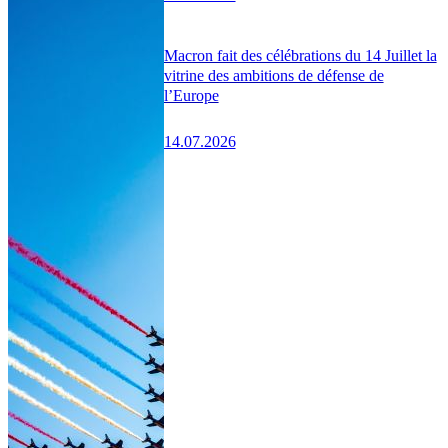
Macron fait des célébrations du 14 Juillet la
vitrine des ambitions de défense de
l’Europe
14.07.2026