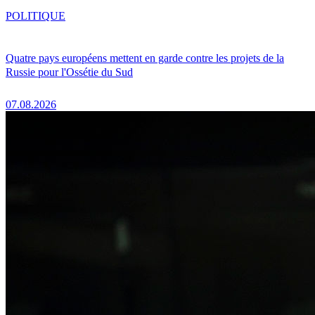
POLITIQUE
Quatre pays européens mettent en garde contre les projets de la
Russie pour l'Ossétie du Sud
07.08.2026