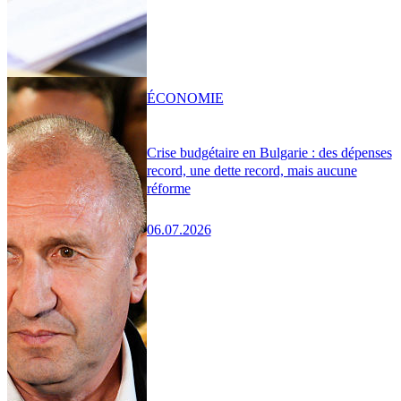
ÉCONOMIE
Crise budgétaire en Bulgarie : des dépenses
record, une dette record, mais aucune
réforme
06.07.2026