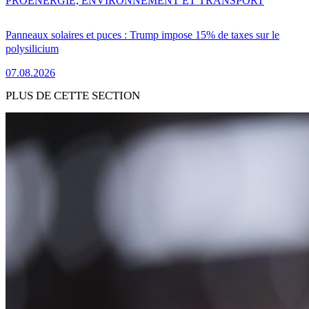
PRO
ENERGIE, ENVIRONNEMENT ET TRANSPORT
Panneaux solaires et puces : Trump impose 15% de taxes sur le
polysilicium
07.08.2026
PLUS DE CETTE SECTION