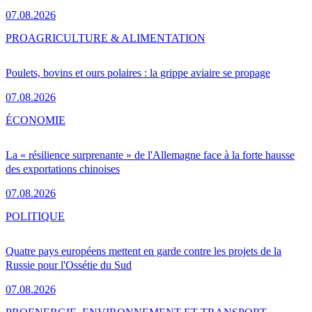
07.08.2026
PRO
AGRICULTURE & ALIMENTATION
Poulets, bovins et ours polaires : la grippe aviaire se propage
07.08.2026
ÉCONOMIE
La « résilience surprenante » de l'Allemagne face à la forte hausse
des exportations chinoises
07.08.2026
POLITIQUE
Quatre pays européens mettent en garde contre les projets de la
Russie pour l'Ossétie du Sud
07.08.2026