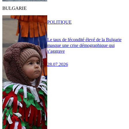
BULGARIE
POLITIQUE
Le taux de fécondité élevé de la Bulgarie
masque une crise démographique qui
s’aggrave
28.07.2026