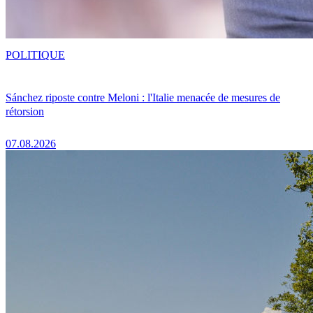
POLITIQUE
Sánchez riposte contre Meloni : l'Italie menacée de mesures de
rétorsion
07.08.2026