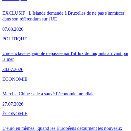
EXCLUSIF : L'Islande demande à Bruxelles de ne pas s'immiscer
dans son référendum sur l'UE
07.08.2026
POLITIQUE
Une enclave espagnole dépassée par l'afflux de migrants arrivant par
la mer
30.07.2026
ÉCONOMIE
Merci la Chine : elle a sauvé l’économie mondiale
27.07.2026
ÉCONOMIE
L’euro en mèmes : quand les Européens détournent les nouveaux