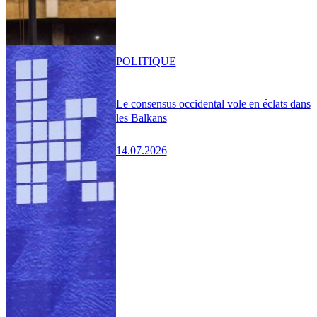
POLITIQUE
Le consensus occidental vole en éclats dans
les Balkans
14.07.2026