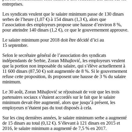
entreprises.
Les syndicats veulent que le salaire minimum passe de 130 dinars
serbes de l’heure (1,07 €) à 154 dinars (1,3 €), alors que
l’association des employeurs propose une hausse d’environ 8 %,
pour atteindre 140 dinars (1,2 €), ce que le gouvernement approuve.
Le salaire minimum pour 2018 doit être décidé d’ici au
15 septembre.
Selon le secrétaire général de l’association des syndicats
indépendants de Serbie, Zoran Mihajlović, les employeurs veulent
que la portion non imposable du salaire, qui s’élève actuellement à
11 600 dinars (87,50 €) soit augmentée de 8 %. Si le gouvernement
refuse cette proposition, ils proposent une hausse de 3 % du salaire
minimum.
Le 30 août, Zoran Mihajlović se réjouissait de voir que les trois
partenaires sociaux s’étaient accordés sur le fait que le salaire
minimum devait être augmenté, alors que jusqu’à présent, les
employeurs n’étaient pas du tout disposés à cela.
Sur les cinq dernières années, le salaire minimum serbe a augmenté
de 15 dinars au total (0,12 €). S’élevant à 121 dinars en 2015 et
2016, le salaire minimum a augmenté de 7,5 % en 2017.