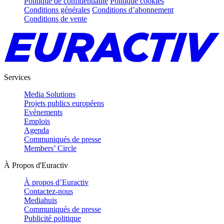
Politique de confidentialité
Politique cookies
Conditions générales
Conditions d’abonnement
Conditions de vente
Services
Media Solutions
Projets publics européens
Evénements
Emplois
Agenda
Communiqués de presse
Members’ Circle
À Propos d'Euractiv
À propos d’Euractiv
Contactez-nous
Mediahuis
Communiqués de presse
Publicité politique