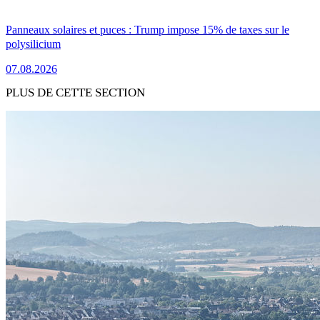
Panneaux solaires et puces : Trump impose 15% de taxes sur le
polysilicium
07.08.2026
PLUS DE CETTE SECTION