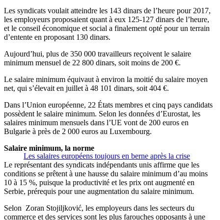
Les syndicats voulait atteindre les 143 dinars de l’heure pour 2017,
les employeurs proposaient quant à eux 125-127 dinars de l’heure,
et le conseil économique et social a finalement opté pour un terrain
d’entente en proposant 130 dinars.
Aujourd’hui, plus de 350 000 travailleurs reçoivent le salaire
minimum mensuel de 22 800 dinars, soit moins de 200 €.
Le salaire minimum équivaut à environ la moitié du salaire moyen
net, qui s’élevait en juillet à 48 101 dinars, soit 404 €.
Dans l’Union européenne, 22 États membres et cinq pays candidats
possèdent le salaire minimum. Selon les données d’Eurostat, les
salaires minimum mensuels dans l’UE vont de 200 euros en
Bulgarie à près de 2 000 euros au Luxembourg.
Salaire minimum, la norme
Les salaires européens toujours en berne après la crise
Le représentant des syndicats indépendants unis affirme que les
conditions se prêtent à une hausse du salaire minimum d’au moins
10 à 15 %, puisque la productivité et les prix ont augmenté en
Serbie, prérequis pour une augmentation du salaire minimum.
Selon Zoran Stojiljković, les employeurs dans les secteurs du
commerce et des services sont les plus farouches opposants à une