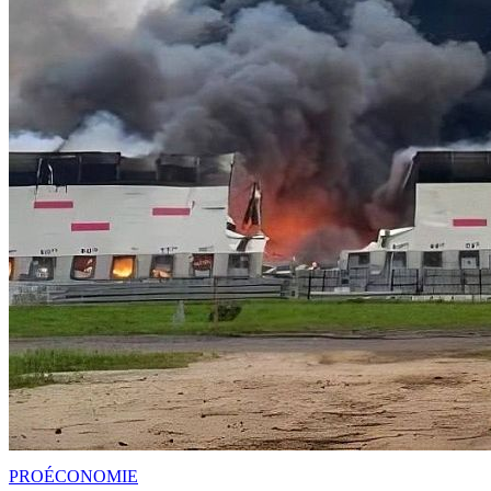
PRO
ÉCONOMIE