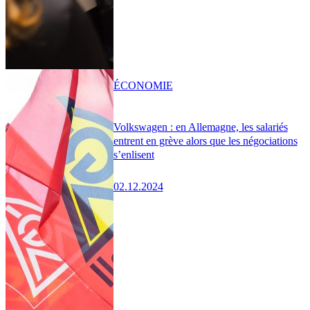
ÉCONOMIE
Volkswagen : en Allemagne, les salariés
entrent en grève alors que les négociations
s’enlisent
02.12.2024