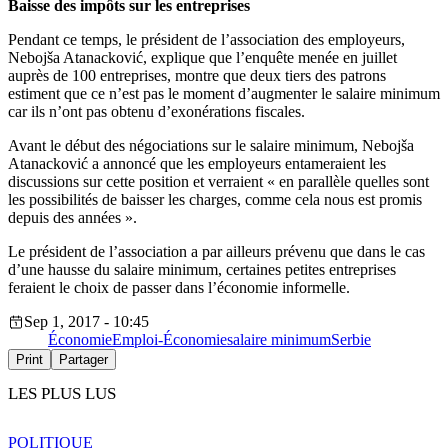
Baisse des impôts sur les entreprises
Pendant ce temps, le président de l’association des employeurs,
Nebojša Atanacković, explique que l’enquête menée en juillet
auprès de 100 entreprises, montre que deux tiers des patrons
estiment que ce n’est pas le moment d’augmenter le salaire minimum
car ils n’ont pas obtenu d’exonérations fiscales.
Avant le début des négociations sur le salaire minimum, Nebojša
Atanacković a annoncé que les employeurs entameraient les
discussions sur cette position et verraient « en parallèle quelles sont
les possibilités de baisser les charges, comme cela nous est promis
depuis des années ».
Le président de l’association a par ailleurs prévenu que dans le cas
d’une hausse du salaire minimum, certaines petites entreprises
feraient le choix de passer dans l’économie informelle.
Sep 1, 2017 - 10:45
Économie
Emploi-Économie
salaire minimum
Serbie
Print
Partager
LES PLUS LUS
POLITIQUE