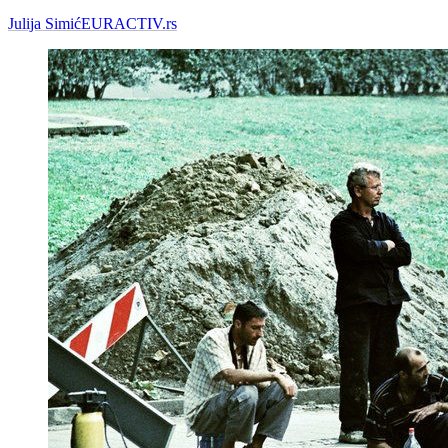
Julija Simić
EURACTIV.rs