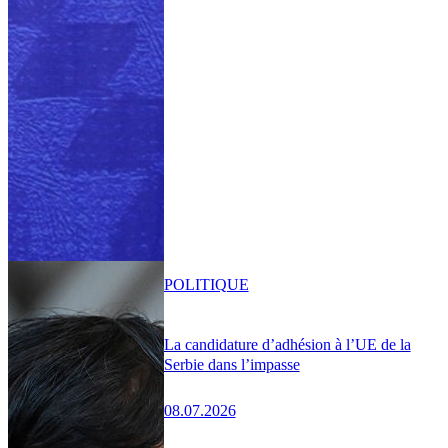
POLITIQUE
La candidature d’adhésion à l’UE de la
Serbie dans l’impasse
08.07.2026