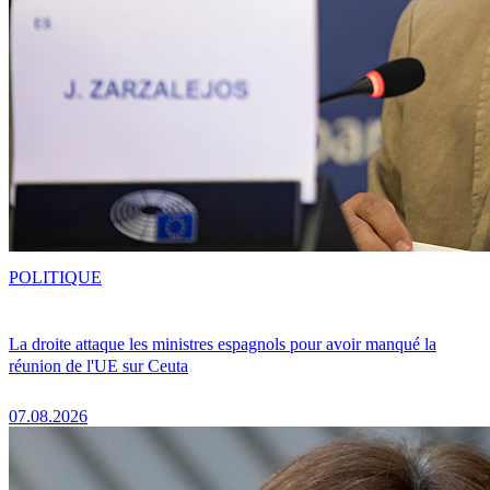
POLITIQUE
La droite attaque les ministres espagnols pour avoir manqué la
réunion de l'UE sur Ceuta
07.08.2026