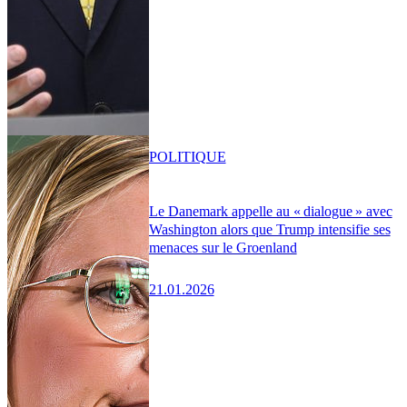
POLITIQUE
Le Danemark appelle au « dialogue » avec
Washington alors que Trump intensifie ses
menaces sur le Groenland
21.01.2026