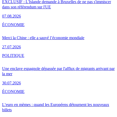
EXCLUSIF : L'Islande demande à Bruxelles de ne pas s'immiscer
dans son référendum sur l'UE
07.08.2026
ÉCONOMIE
Merci la Chine : elle a sauvé l’économie mondiale
27.07.2026
POLITIQUE
Une enclave espagnole dépassée par l'afflux de migrants arrivant par
la mer
30.07.2026
ÉCONOMIE
L’euro en mèmes : quand les Européens détournent les nouveaux
billets