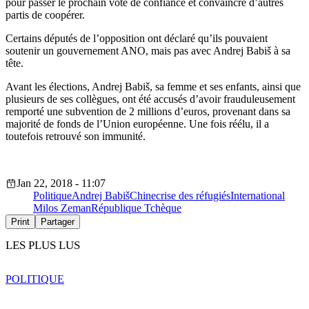
pour passer le prochain vote de confiance et convaincre d’autres
partis de coopérer.
Certains députés de l’opposition ont déclaré qu’ils pouvaient
soutenir un gouvernement ANO, mais pas avec Andrej Babiš à sa
tête.
Avant les élections, Andrej Babiš, sa femme et ses enfants, ainsi que
plusieurs de ses collègues, ont été accusés d’avoir frauduleusement
remporté une subvention de 2 millions d’euros, provenant dans sa
majorité de fonds de l’Union européenne. Une fois réélu, il a
toutefois retrouvé son immunité.
Jan 22, 2018 - 11:07
Politique
Andrej Babiš
Chine
crise des réfugiés
International
Milos Zeman
République Tchèque
Print
Partager
LES PLUS LUS
POLITIQUE