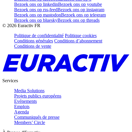
Bezoek ons op linkedin
Bezoek ons op youtube
Bezoek ons op rss-feed
Bezoek ons op instagram
Bezoek ons op mastodon
Bezoek ons op telegram
Bezoek ons op bluesky
Bezoek ons op threads
©
2026
Euractiv FR
Politique de confidentialité
Politique cookies
Conditions générales
Conditions d’abonnement
Conditions de vente
Services
Media Solutions
Projets publics européens
Evénements
Emplois
Agenda
Communiqués de presse
Members’ Circle