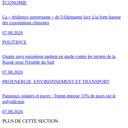
ÉCONOMIE
La « résilience surprenante » de l'Allemagne face à la forte hausse
des exportations chinoises
07.08.2026
POLITIQUE
Quatre pays européens mettent en garde contre les projets de la
Russie pour l'Ossétie du Sud
07.08.2026
PRO
ENERGIE, ENVIRONNEMENT ET TRANSPORT
Panneaux solaires et puces : Trump impose 15% de taxes sur le
polysilicium
07.08.2026
PLUS DE CETTE SECTION