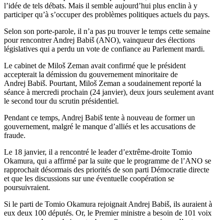
l’idée de tels débats. Mais il semble aujourd’hui plus enclin à y
participer qu’à s’occuper des problèmes politiques actuels du pays.
Selon son porte-parole, il n’a pas pu trouver le temps cette semaine
pour rencontrer Andrej Babiš (ANO), vainqueur des élections
législatives qui a perdu un vote de confiance au Parlement mardi.
Le cabinet de Miloš Zeman avait confirmé que le président
accepterait la démission du gouvernement minoritaire de
Andrej Babiš. Pourtant, Miloš Zeman a soudainement reporté la
séance à mercredi prochain (24 janvier), deux jours seulement avant
le second tour du scrutin présidentiel.
Pendant ce temps, Andrej Babiš tente à nouveau de former un
gouvernement, malgré le manque d’alliés et les accusations de
fraude.
Le 18 janvier, il a rencontré le leader d’extrême-droite Tomio
Okamura, qui a affirmé par la suite que le programme de l’ANO se
rapprochait désormais des priorités de son parti Démocratie directe
et que les discussions sur une éventuelle coopération se
poursuivraient.
Si le parti de Tomio Okamura rejoignait Andrej Babiš, ils auraient à
eux deux 100 députés. Or, le Premier ministre a besoin de 101 voix