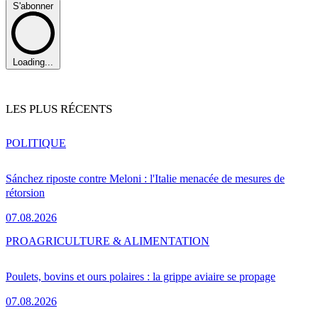
S'abonner
Loading...
LES PLUS RÉCENTS
POLITIQUE
Sánchez riposte contre Meloni : l'Italie menacée de mesures de
rétorsion
07.08.2026
PRO
AGRICULTURE & ALIMENTATION
Poulets, bovins et ours polaires : la grippe aviaire se propage
07.08.2026