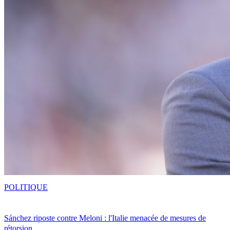
POLITIQUE
Sánchez riposte contre Meloni : l'Italie menacée de mesures de
rétorsion