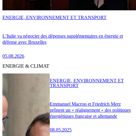
ENERGIE, ENVIRONNEMENT ET TRANSPORT
L’Italie va négocier des dépenses supplémentaires en énergie et
défense avec Bruxelles
05.08.2026
ENERGIE & CLIMAT
ENERGIE, ENVIRONNEMENT ET
TRANSPORT
Emmanuel Macron et Friedrich Merz
prônent un « réalignement » des politiques
énergétiques française et allemande
08.05.2025