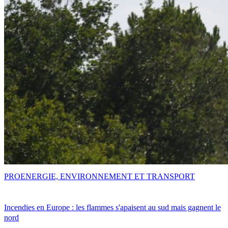
PRO
ENERGIE, ENVIRONNEMENT ET TRANSPORT
Incendies en Europe : les flammes s'apaisent au sud mais gagnent le
nord