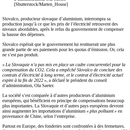
[Shutterstock/Marten_House]
Slovalco, producteur slovaque d’aluminium, interrompra sa
production jusqu’à ce que les prix de l’électricité retrouvent des
niveaux abordables, après le refus du gouvernement de compenser
la hausse des dépenses.
Slovalco espérait que le gouvernement lui restituerait une plus
grande partie de ses paiements pour les quotas d’émission. Or, cela
ne s’est pas produit.
« La Slovaquie n’a pas mis en place un cadre concurrentiel pour la
compensation du CO2. Cela a empêché Slovalco de conclure des
contrats d’électricité à long terme, et le contrat d’électricité actuel
expire à la fin de 2022 »
, a déclaré le président du conseil
d’administration, Ola Saeter.
La société s’est comparée à d’autres producteurs d’aluminium
européens, qui bénéficient en principe de compensations beaucoup
plus importantes. La Slovaquie et d’autres pays européens devront
ainsi augmenter les importations d’aluminium
« plus polluant »
en
provenance de Chine, selon l’entreprise.
Partout en Europe, des fonderies sont confrontées à des fermetures.