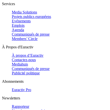
Services
Media Solutions
Projets publics européens
Evénements
Emplois
Agenda
Communiqués de presse
Members’ Circle
À Propos d'Euractiv
À propos d’Euractiv
Contactez-nous
Mediahuis
Communiqués de presse
Publicité politique
Abonnements
Euractiv Pro
Newsletters
Rapporteur