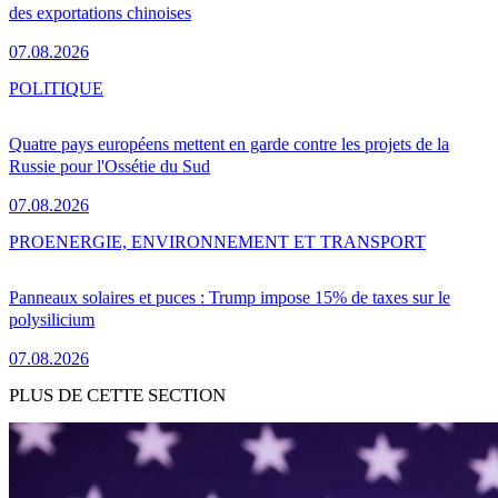
des exportations chinoises
07.08.2026
POLITIQUE
Quatre pays européens mettent en garde contre les projets de la
Russie pour l'Ossétie du Sud
07.08.2026
PRO
ENERGIE, ENVIRONNEMENT ET TRANSPORT
Panneaux solaires et puces : Trump impose 15% de taxes sur le
polysilicium
07.08.2026
PLUS DE CETTE SECTION