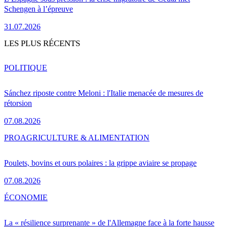
Schengen à l’épreuve
31.07.2026
LES PLUS RÉCENTS
POLITIQUE
Sánchez riposte contre Meloni : l'Italie menacée de mesures de
rétorsion
07.08.2026
PRO
AGRICULTURE & ALIMENTATION
Poulets, bovins et ours polaires : la grippe aviaire se propage
07.08.2026
ÉCONOMIE
La « résilience surprenante » de l'Allemagne face à la forte hausse