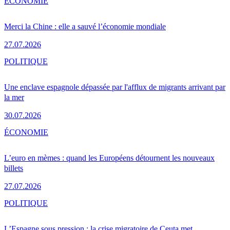
ÉCONOMIE
Merci la Chine : elle a sauvé l’économie mondiale
27.07.2026
POLITIQUE
Une enclave espagnole dépassée par l'afflux de migrants arrivant par
la mer
30.07.2026
ÉCONOMIE
L’euro en mèmes : quand les Européens détournent les nouveaux
billets
27.07.2026
POLITIQUE
L’Espagne sous pression : la crise migratoire de Ceuta met