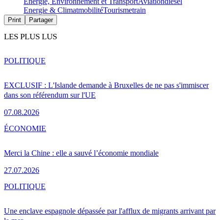
Energie, Environnement et Transport
Aviation
diesel
Energie & Climat
mobilité
Tourisme
train
Print
Partager
LES PLUS LUS
POLITIQUE
EXCLUSIF : L'Islande demande à Bruxelles de ne pas s'immiscer
dans son référendum sur l'UE
07.08.2026
ÉCONOMIE
Merci la Chine : elle a sauvé l’économie mondiale
27.07.2026
POLITIQUE
Une enclave espagnole dépassée par l'afflux de migrants arrivant par