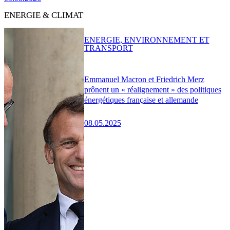
ENERGIE & CLIMAT
ENERGIE, ENVIRONNEMENT ET
TRANSPORT
Emmanuel Macron et Friedrich Merz
prônent un « réalignement » des politiques
énergétiques française et allemande
08.05.2025