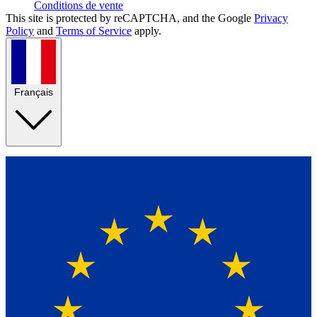
Conditions de vente
This site is protected by reCAPTCHA, and the Google
Privacy
Policy
and
Terms of Service
apply.
Français