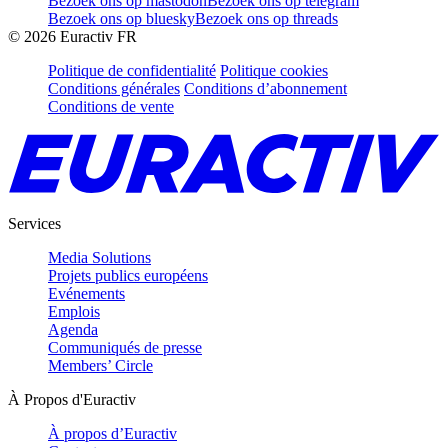
Bezoek ons op mastodon
Bezoek ons op telegram
Bezoek ons op bluesky
Bezoek ons op threads
©
2026
Euractiv FR
Politique de confidentialité
Politique cookies
Conditions générales
Conditions d’abonnement
Conditions de vente
Services
Media Solutions
Projets publics européens
Evénements
Emplois
Agenda
Communiqués de presse
Members’ Circle
À Propos d'Euractiv
À propos d’Euractiv