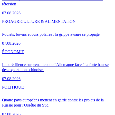
rétorsion
07.08.2026
PRO
AGRICULTURE & ALIMENTATION
Poulets, bovins et ours polaires : la grippe aviaire se propage
07.08.2026
ÉCONOMIE
La « résilience surprenante » de l'Allemagne face à la forte hausse
des exportations chinoises
07.08.2026
POLITIQUE
Quatre pays européens mettent en garde contre les projets de la
Russie pour l'Ossétie du Sud
07.08.2026