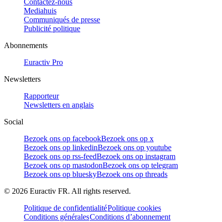
Contactez-nous
Mediahuis
Communiqués de presse
Publicité politique
Abonnements
Euractiv Pro
Newsletters
Rapporteur
Newsletters en anglais
Social
Bezoek ons op facebook
Bezoek ons op x
Bezoek ons op linkedin
Bezoek ons op youtube
Bezoek ons op rss-feed
Bezoek ons op instagram
Bezoek ons op mastodon
Bezoek ons op telegram
Bezoek ons op bluesky
Bezoek ons op threads
©
2026
Euractiv FR. All rights reserved.
Politique de confidentialité
Politique cookies
Conditions générales
Conditions d’abonnement