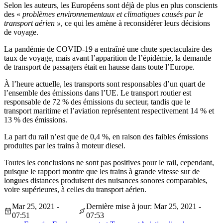
Selon les auteurs, les Européens sont déjà de plus en plus conscients
des «
problèmes environnementaux et climatiques causés par le
transport aérien »
, ce qui les amène à reconsidérer leurs décisions
de voyage.
La pandémie de COVID-19 a entraîné une chute spectaculaire des
taux de voyage, mais avant l’apparition de l’épidémie, la demande
de transport de passagers était en hausse dans toute l’Europe.
À l’heure actuelle, les transports sont responsables d’un quart de
l’ensemble des émissions dans l’UE. Le transport routier est
responsable de 72 % des émissions du secteur, tandis que le
transport maritime et l’aviation représentent respectivement 14 % et
13 % des émissions.
La part du rail n’est que de 0,4 %, en raison des faibles émissions
produites par les trains à moteur diesel.
Toutes les conclusions ne sont pas positives pour le rail, cependant,
puisque le rapport montre que les trains à grande vitesse sur de
longues distances produisent des nuisances sonores comparables,
voire supérieures, à celles du transport aérien.
Mar 25, 2021 -
Dernière mise à jour: Mar 25, 2021 -
07:51
07:53