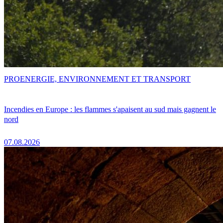
PRO
ENERGIE, ENVIRONNEMENT ET TRANSPORT
Incendies en Europe : les flammes s'apaisent au sud mais gagnent le
nord
07.08.2026