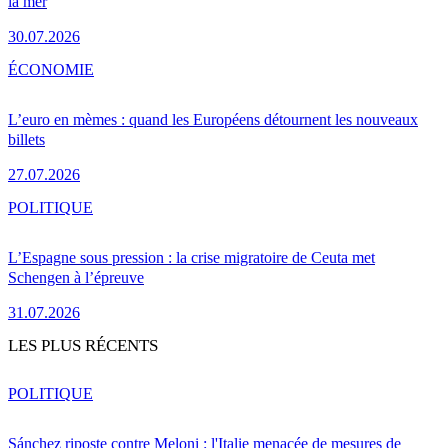
la mer
30.07.2026
ÉCONOMIE
L’euro en mèmes : quand les Européens détournent les nouveaux
billets
27.07.2026
POLITIQUE
L’Espagne sous pression : la crise migratoire de Ceuta met
Schengen à l’épreuve
31.07.2026
LES PLUS RÉCENTS
POLITIQUE
Sánchez riposte contre Meloni : l'Italie menacée de mesures de