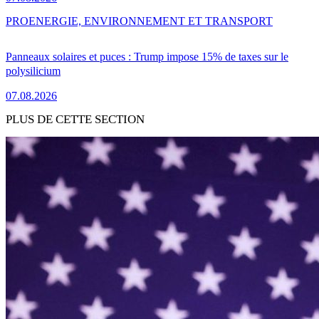
PRO
ENERGIE, ENVIRONNEMENT ET TRANSPORT
Panneaux solaires et puces : Trump impose 15% de taxes sur le
polysilicium
07.08.2026
PLUS DE CETTE SECTION