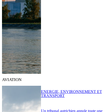
AVIATION
ENERGIE, ENVIRONNEMENT ET
TRANSPORT
Un tribunal autrichien annule toute une