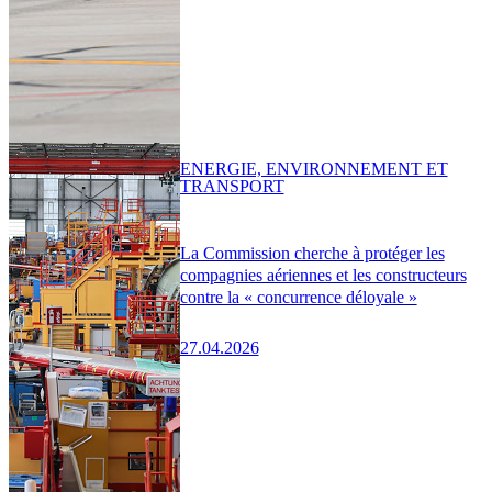
ENERGIE, ENVIRONNEMENT ET
TRANSPORT
La Commission cherche à protéger les
compagnies aériennes et les constructeurs
contre la « concurrence déloyale »
27.04.2026