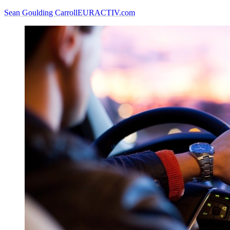
Sean Goulding Carroll
EURACTIV.com