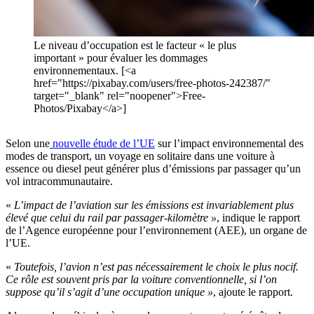
Le niveau d’occupation est le facteur « le plus
important » pour évaluer les dommages
environnementaux. [<a
href="https://pixabay.com/users/free-photos-242387/"
target="_blank" rel="noopener">Free-
Photos/Pixabay</a>]
Selon une
nouvelle étude de l’UE
sur l’impact environnemental des
modes de transport, un voyage en solitaire dans une voiture à
essence ou diesel peut générer plus d’émissions par passager qu’un
vol intracommunautaire.
«
L’impact de l’aviation sur les émissions est invariablement plus
élevé que celui du rail par passager-kilomètre »
, indique le rapport
de l’Agence européenne pour l’environnement (AEE), un organe de
l’UE.
«
Toutefois, l’avion n’est pas nécessairement le choix le plus nocif.
Ce rôle est souvent pris par la voiture conventionnelle, si l’on
suppose qu’il s’agit d’une occupation unique »
, ajoute le rapport.