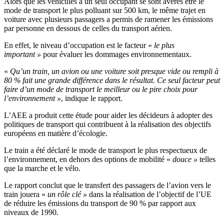
Alors que les véhicules à un seul occupant se sont avérés être le
mode de transport le plus polluant sur 500 km, le même trajet en
voiture avec plusieurs passagers a permis de ramener les émissions
par personne en dessous de celles du transport aérien.
En effet, le niveau d’occupation est le facteur «
le plus
important »
pour évaluer les dommages environnementaux.
«
Qu’un train, un avion ou une voiture soit presque vide ou rempli à
80 % fait une grande différence dans le résultat. Ce seul facteur peut
faire d’un mode de transport le meilleur ou le pire choix pour
l’environnement »
, indique le rapport.
L’AEE a produit cette étude pour aider les décideurs à adopter des
politiques de transport qui contribuent à la réalisation des objectifs
européens en matière d’écologie.
Le train a été déclaré le mode de transport le plus respectueux de
l’environnement, en dehors des options de mobilité «
douce »
telles
que la marche et le vélo.
Le rapport conclut que le transfert des passagers de l’avion vers le
train jouera «
un rôle clé »
dans la réalisation de l’objectif de l’UE
de réduire les émissions du transport de 90 % par rapport aux
niveaux de 1990.