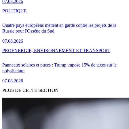
07.08.2026
POLITIQUE
Quatre pays européens mettent en garde contre les projets de la
Russie pour l'Ossétie du Sud
07.08.2026
PRO
ENERGIE, ENVIRONNEMENT ET TRANSPORT
Panneaux solaires et puces : Trump impose 15% de taxes sur le
polysilicium
07.08.2026
PLUS DE CETTE SECTION