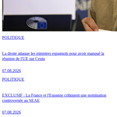
POLITIQUE
La droite attaque les ministres espagnols pour avoir manqué la
réunion de l'UE sur Ceuta
07.08.2026
POLITIQUE
EXCLUSIF : La France et l'Espagne critiquent une nomination
controversée au SEAE
07.08.2026