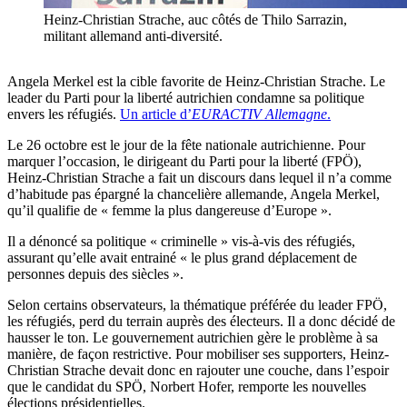
Heinz-Christian Strache, auc côtés de Thilo Sarrazin,
militant allemand anti-diversité.
Angela Merkel est la cible favorite de Heinz-Christian Strache. Le
leader du Parti pour la liberté autrichien condamne sa politique
envers les réfugiés.
Un article d’
EURACTIV Allemagne
.
Le 26 octobre est le jour de la fête nationale autrichienne. Pour
marquer l’occasion, le dirigeant du Parti pour la liberté (FPÖ),
Heinz-Christian Strache a fait un discours dans lequel il n’a comme
d’habitude pas épargné la chancelière allemande, Angela Merkel,
qu’il qualifie de « femme la plus dangereuse d’Europe ».
Il a dénoncé sa politique « criminelle » vis-à-vis des réfugiés,
assurant qu’elle avait entrainé « le plus grand déplacement de
personnes depuis des siècles ».
Selon certains observateurs, la thématique préférée du leader FPÖ,
les réfugiés, perd du terrain auprès des électeurs. Il a donc décidé de
hausser le ton. Le gouvernement autrichien gère le problème à sa
manière, de façon restrictive. Pour mobiliser ses supporters, Heinz-
Christian Strache devait donc en rajouter une couche, dans l’espoir
que le candidat du SPÖ, Norbert Hofer, remporte les nouvelles
élections présidentielles.