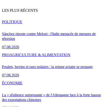
LES PLUS RÉCENTS
POLITIQUE
Sánchez riposte contre Meloni : l'Italie menacée de mesures de
rétorsion
07.08.2026
PRO
AGRICULTURE & ALIMENTATION
Poulets, bovins et ours polaires : la grippe aviaire se propage
07.08.2026
ÉCONOMIE
La « résilience surprenante » de l'Allemagne face à la forte hausse
des exportations chinoises