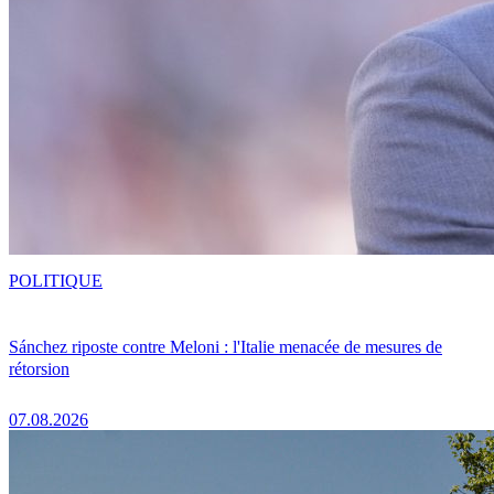
POLITIQUE
Sánchez riposte contre Meloni : l'Italie menacée de mesures de
rétorsion
07.08.2026