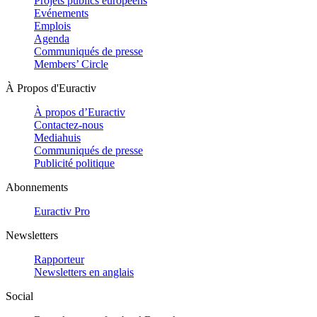
Projets publics européens
Evénements
Emplois
Agenda
Communiqués de presse
Members’ Circle
À Propos d'Euractiv
À propos d’Euractiv
Contactez-nous
Mediahuis
Communiqués de presse
Publicité politique
Abonnements
Euractiv Pro
Newsletters
Rapporteur
Newsletters en anglais
Social