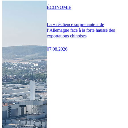
ÉCONOMIE
La « résilience surprenante » de
l’Allemagne face à la forte hausse des
exportations chinoises
07.08.2026