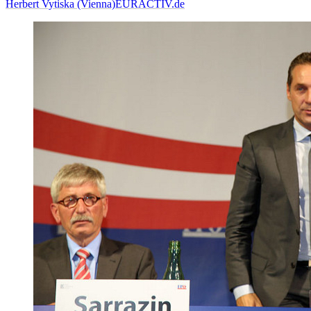
Herbert Vytiska (Vienna)
EURACTIV.de