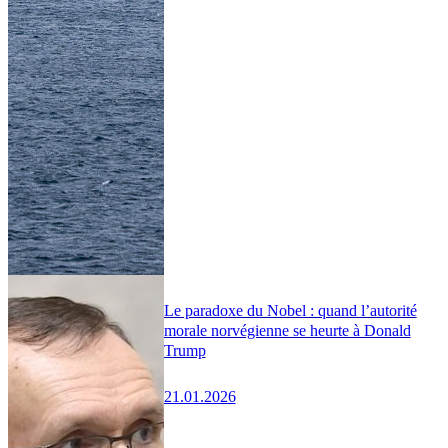
Le paradoxe du Nobel : quand l’autorité
morale norvégienne se heurte à Donald
Trump
21.01.2026