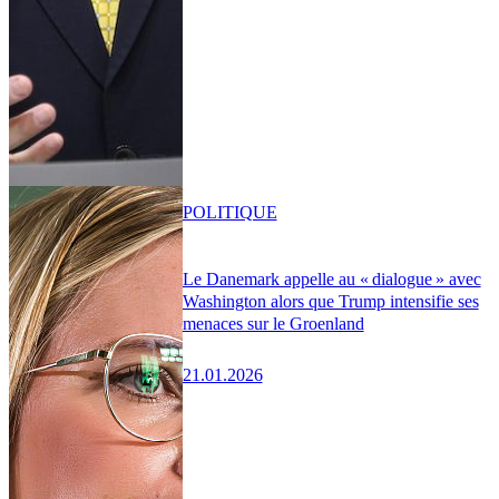
POLITIQUE
Le Danemark appelle au « dialogue » avec
Washington alors que Trump intensifie ses
menaces sur le Groenland
21.01.2026