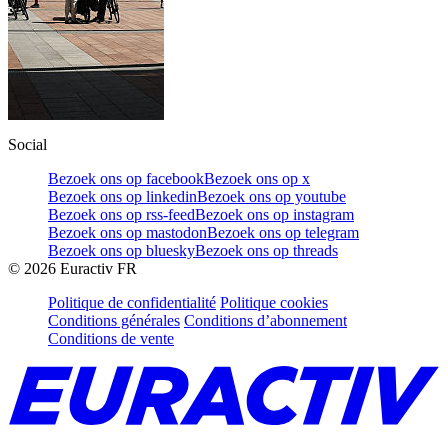
Social
Bezoek ons op facebook
Bezoek ons op x
Bezoek ons op linkedin
Bezoek ons op youtube
Bezoek ons op rss-feed
Bezoek ons op instagram
Bezoek ons op mastodon
Bezoek ons op telegram
Bezoek ons op bluesky
Bezoek ons op threads
©
2026
Euractiv FR
Politique de confidentialité
Politique cookies
Conditions générales
Conditions d’abonnement
Conditions de vente