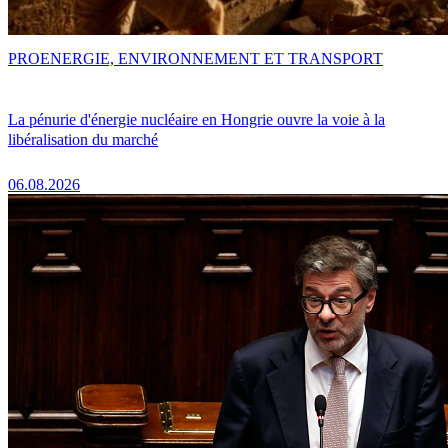
PRO
ENERGIE, ENVIRONNEMENT ET TRANSPORT
La pénurie d'énergie nucléaire en Hongrie ouvre la voie à la
libéralisation du marché
06.08.2026