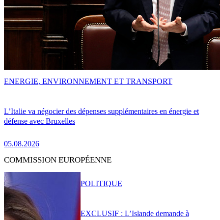
ENERGIE, ENVIRONNEMENT ET TRANSPORT
L’Italie va négocier des dépenses supplémentaires en énergie et
défense avec Bruxelles
05.08.2026
COMMISSION EUROPÉENNE
POLITIQUE
EXCLUSIF : L’Islande demande à