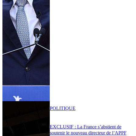
POLITIQUE
EXCLUSIF : La France s’abstient de
soutenir le nouveau directeur de l’APPF