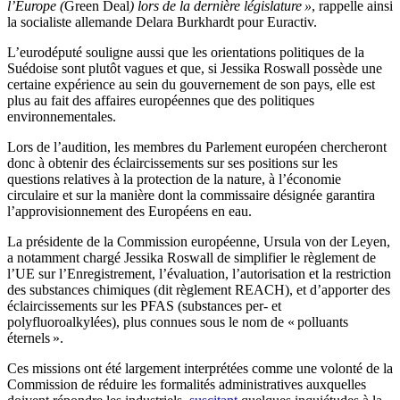
l’Europe (
Green Deal
) lors de la dernière législature »
, rappelle ainsi
la socialiste allemande Delara Burkhardt pour Euractiv.
L’eurodéputé souligne aussi que les orientations politiques de la
Suédoise sont plutôt vagues et que, si Jessika Roswall possède une
certaine expérience au sein du gouvernement de son pays, elle est
plus au fait des affaires européennes que des politiques
environnementales.
Lors de l’audition, les membres du Parlement européen chercheront
donc à obtenir des éclaircissements sur ses positions sur les
questions relatives à la protection de la nature, à l’économie
circulaire et sur la manière dont la commissaire désignée garantira
l’approvisionnement des Européens en eau.
La présidente de la Commission européenne, Ursula von der Leyen,
a notamment chargé Jessika Roswall de simplifier le règlement de
l’UE sur l’Enregistrement, l’évaluation, l’autorisation et la restriction
des substances chimiques (dit règlement REACH), et d’apporter des
éclaircissements sur les PFAS (substances per- et
polyfluoroalkylées), plus connues sous le nom de « polluants
éternels ».
Ces missions ont été largement interprétées comme une volonté de la
Commission de réduire les formalités administratives auxquelles