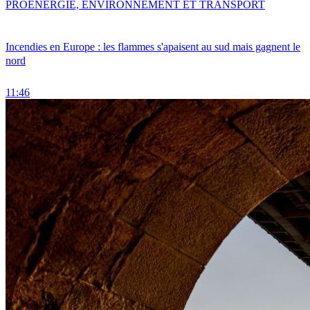
PRO
ENERGIE, ENVIRONNEMENT ET TRANSPORT
Incendies en Europe : les flammes s'apaisent au sud mais gagnent le
nord
11:46