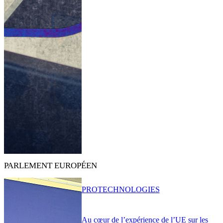
PARLEMENT EUROPÉEN
PRO
TECHNOLOGIES
Au cœur de l’expérience de l’UE sur les