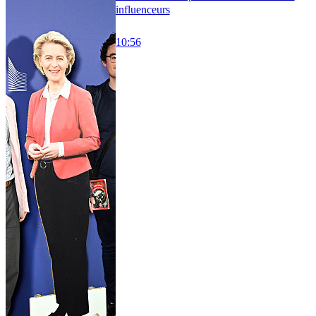
influenceurs
10:56