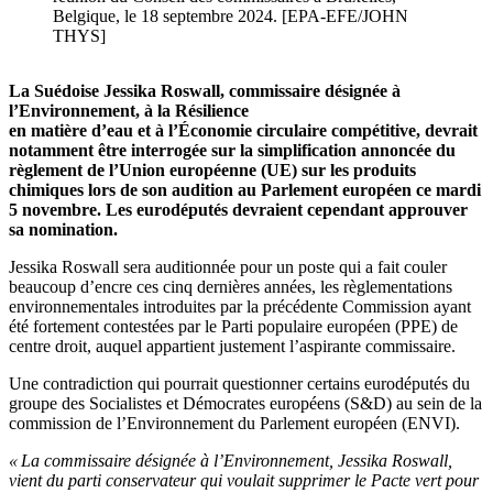
Belgique, le 18 septembre 2024. [EPA-EFE/JOHN
THYS]
La Suédoise Jessika Roswall, commissaire désignée à
l’Environnement, à la Résilience
en matière d’eau et à l’Économie circulaire compétitive, devrait
notamment être interrogée sur la simplification annoncée du
règlement de l’Union européenne (UE) sur les produits
chimiques lors de son audition
au Parlement européen ce mardi
5 novembre. Les eurodéputés devraient cependant approuver
sa nomination.
Jessika Roswall sera auditionnée pour un poste qui a fait couler
beaucoup d’encre ces cinq dernières années, les règlementations
environnementales introduites par la précédente Commission ayant
été fortement contestées par le Parti populaire européen (PPE) de
centre droit, auquel appartient justement l’aspirante commissaire.
Une contradiction qui pourrait questionner certains eurodéputés du
groupe des Socialistes et Démocrates européens (S&D) au sein de la
commission de l’Environnement du Parlement européen (ENVI).
« La commissaire désignée à l’Environnement, Jessika Roswall,
vient du parti conservateur qui voulait supprimer le Pacte vert pour