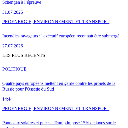
Schengen à l’épreuve
31.07.2026
PRO
ENERGIE, ENVIRONNEMENT ET TRANSPORT
Incendies ravageurs : l'exécutif européen reconnaît être submergé
27.07.2026
LES PLUS RÉCENTS
POLITIQUE
Quatre pays européens mettent en garde contre les projets de la
Russie pour l'Ossétie du Sud
14:44
PRO
ENERGIE, ENVIRONNEMENT ET TRANSPORT
Panneaux solaires et puces : Trump impose 15% de taxes sur le