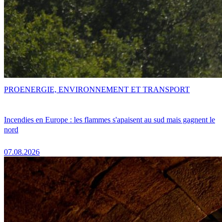
PRO
ENERGIE, ENVIRONNEMENT ET TRANSPORT
Incendies en Europe : les flammes s'apaisent au sud mais gagnent le
nord
07.08.2026