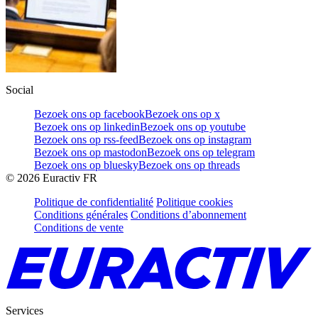
Social
Bezoek ons op facebook
Bezoek ons op x
Bezoek ons op linkedin
Bezoek ons op youtube
Bezoek ons op rss-feed
Bezoek ons op instagram
Bezoek ons op mastodon
Bezoek ons op telegram
Bezoek ons op bluesky
Bezoek ons op threads
©
2026
Euractiv FR
Politique de confidentialité
Politique cookies
Conditions générales
Conditions d’abonnement
Conditions de vente
Services