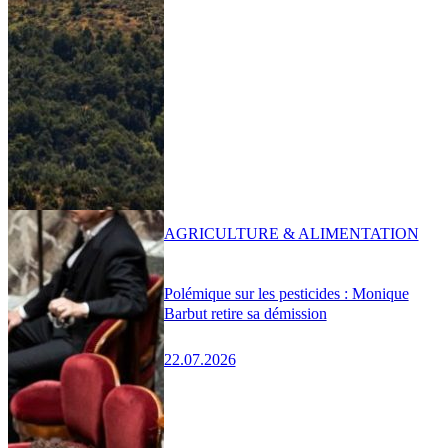
AGRICULTURE & ALIMENTATION
Polémique sur les pesticides : Monique
Barbut retire sa démission
22.07.2026