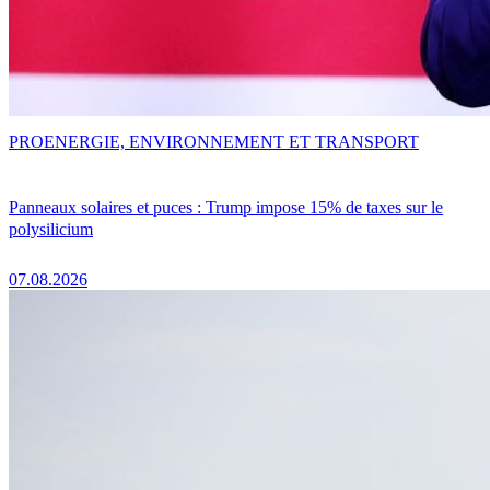
PRO
ENERGIE, ENVIRONNEMENT ET TRANSPORT
Panneaux solaires et puces : Trump impose 15% de taxes sur le
polysilicium
07.08.2026