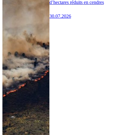
d’hectares réduits en cendres
30.07.2026