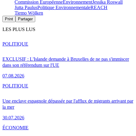
Commission Européenne
Environnement
Jessika Roswall
Jutta Paulus
Politique Environnementale
REACH
Tiemo Wölken
Print
Partager
LES PLUS LUS
POLITIQUE
EXCLUSIF : L'Islande demande à Bruxelles de ne pas s'immiscer
dans son référendum sur l'UE
07.08.2026
POLITIQUE
Une enclave espagnole dépassée par l'afflux de migrants arrivant par
la mer
30.07.2026
ÉCONOMIE