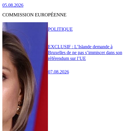
05.08.2026
COMMISSION EUROPÉENNE
POLITIQUE
EXCLUSIF : L’Islande demande à
Bruxelles de ne pas s’immiscer dans son
référendum sur l’UE
07.08.2026