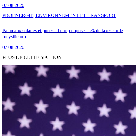
07.08.2026
PRO
ENERGIE, ENVIRONNEMENT ET TRANSPORT
Panneaux solaires et puces : Trump impose 15% de taxes sur le
polysilicium
07.08.2026
PLUS DE CETTE SECTION