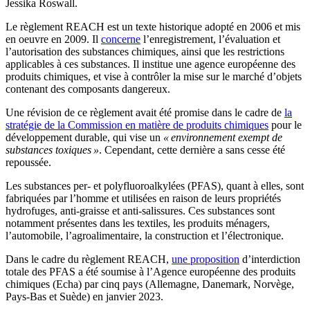
Jessika Roswall.
Le règlement REACH est un texte historique adopté en 2006 et mis
en oeuvre en 2009. Il
concerne
l’enregistrement, l’évaluation et
l’autorisation des substances chimiques, ainsi que les restrictions
applicables à ces substances. Il institue une agence européenne des
produits chimiques, et vise à contrôler la mise sur le marché d’objets
contenant des composants dangereux.
Une révision de ce règlement avait été promise dans le cadre de
la
stratégie de la Commission en matière de produits chimiques
pour le
développement durable, qui vise un
« environnement exempt de
substances toxiques »
. Cependant, cette dernière a sans cesse été
repoussée.
Les substances per- et polyfluoroalkylées (PFAS), quant à elles, sont
fabriquées par l’homme et utilisées en raison de leurs propriétés
hydrofuges, anti-graisse et anti-salissures. Ces substances sont
notamment présentes dans les textiles, les produits ménagers,
l’automobile, l’agroalimentaire, la construction et l’électronique.
Dans le cadre du règlement REACH,
une proposition
d’interdiction
totale des PFAS a été soumise à l’Agence européenne des produits
chimiques (Echa) par cinq pays (Allemagne, Danemark, Norvège,
Pays-Bas et Suède) en janvier 2023.