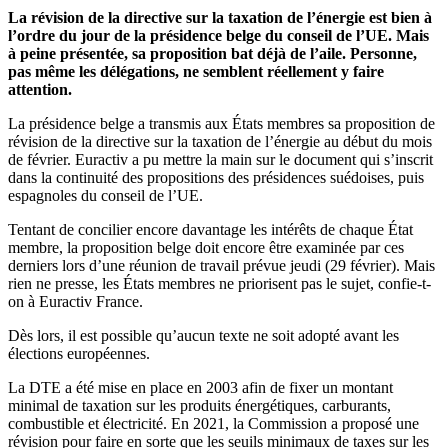
La révision de la directive sur la taxation de l’énergie est bien à
l’ordre du jour de la présidence belge du conseil de l’UE. Mais
à peine présentée, sa proposition bat déjà de l’aile. Personne,
pas même les délégations, ne semblent réellement y faire
attention.
La présidence belge a transmis aux États membres sa proposition de
révision de la directive sur la taxation de l’énergie au début du mois
de février. Euractiv a pu mettre la main sur le document qui s’inscrit
dans la continuité des propositions des présidences suédoises, puis
espagnoles du conseil de l’UE.
Tentant de concilier encore davantage les intérêts de chaque État
membre, la proposition belge doit encore être examinée par ces
derniers lors d’une réunion de travail prévue jeudi (29 février). Mais
rien ne presse, les États membres ne priorisent pas le sujet, confie-t-
on à Euractiv France.
Dès lors, il est possible qu’aucun texte ne soit adopté avant les
élections européennes.
La DTE a été mise en place en 2003 afin de fixer un montant
minimal de taxation sur les produits énergétiques, carburants,
combustible et électricité. En 2021, la Commission a proposé une
révision pour faire en sorte que les seuils minimaux de taxes sur les