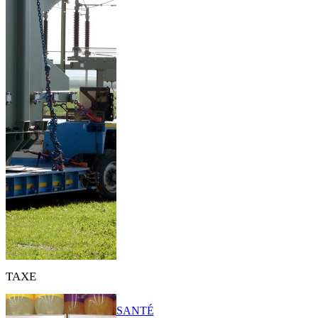
TAXE
SANTÉ