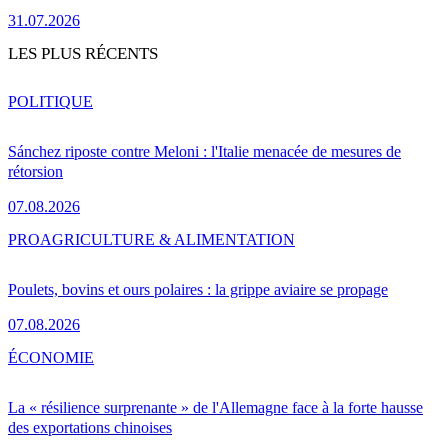
31.07.2026
LES PLUS RÉCENTS
POLITIQUE
Sánchez riposte contre Meloni : l'Italie menacée de mesures de
rétorsion
07.08.2026
PRO
AGRICULTURE & ALIMENTATION
Poulets, bovins et ours polaires : la grippe aviaire se propage
07.08.2026
ÉCONOMIE
La « résilience surprenante » de l'Allemagne face à la forte hausse
des exportations chinoises