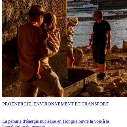
PRO
ENERGIE, ENVIRONNEMENT ET TRANSPORT
La pénurie d'énergie nucléaire en Hongrie ouvre la voie à la
libéralisation du marché