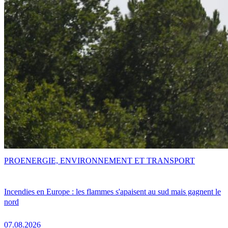
PRO
ENERGIE, ENVIRONNEMENT ET TRANSPORT
Incendies en Europe : les flammes s'apaisent au sud mais gagnent le
nord
07.08.2026