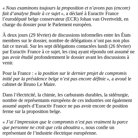
« Nous examinons toujours la proposition et n’avons pas (encore)
fait d’analyse finale à ce sujet »
, a déclaré à Euractiv France
l’eurodéputé belge conservateur (ECR) Johan van Overtveldt, en
charge du dossier pour le Parlement européen.
À deux jours (29 février) de discussions informelles entre les États
membres sur le dossier, nombre de délégations n’ont pas non plus
fait ce travail. Sur les sept délégations contactées lundi (26 février)
par Euractiv France à ce sujet, les cinq ayant répondu ont assumé ne
pas avoir étudié profondemment le dossier avant les discussions à
venir.
Pour la France :
« la position sur le dernier projet de compromis
initié par la présidence belge n’est pas encore définie »
, a avoué le
cabinet de Bruno Le Maire.
Dans l’électricité, la chimie, les carburants durables, la sidérurgie,
nombre de représentants européens de ces industries ont également
assumé auprès d’Euractiv France ne pas avoir encore de position
ferme sur la proposition belge.
« J’ai l’impression que le compromis n’est pas vraiment lu parce
que personne ne croit que cela aboutira »
, nous confie un
représentant de l’industrie électrique européenne.