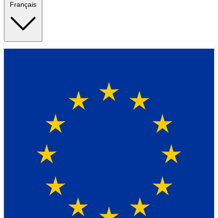
Français