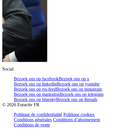
Social
Bezoek ons op facebook
Bezoek ons op x
Bezoek ons op linkedin
Bezoek ons op youtube
Bezoek ons op rss-feed
Bezoek ons op instagram
Bezoek ons op mastodon
Bezoek ons op telegram
Bezoek ons op bluesky
Bezoek ons op threads
©
2026
Euractiv FR
Politique de confidentialité
Politique cookies
Conditions générales
Conditions d’abonnement
Conditions de vente