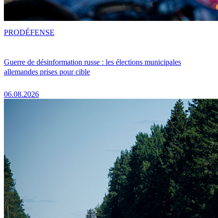
PRO
DÉFENSE
Guerre de désinformation russe : les élections municipales
allemandes prises pour cible
06.08.2026