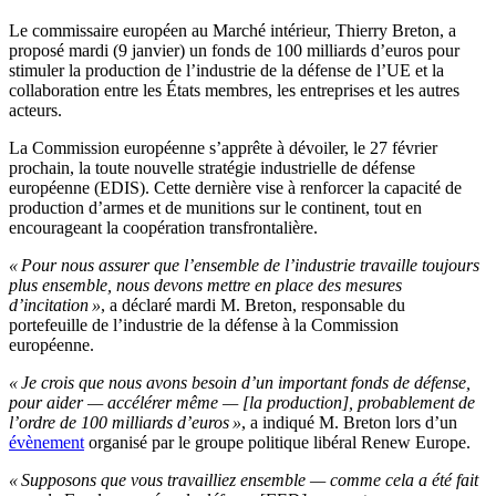
Le commissaire européen au Marché intérieur, Thierry Breton, a
proposé mardi (9 janvier) un fonds de 100 milliards d’euros pour
stimuler la production de l’industrie de la défense de l’UE et la
collaboration entre les États membres, les entreprises et les autres
acteurs.
La Commission européenne s’apprête à dévoiler, le 27 février
prochain, la toute nouvelle
stratégie industrielle de défense
européenne
(EDIS). Cette dernière vise à renforcer la capacité de
production d’armes et de munitions sur le continent, tout en
encourageant la coopération transfrontalière.
« Pour nous assurer que l’ensemble de l’industrie travaille toujours
plus ensemble, nous devons mettre en place des mesures
d’incitation »
, a déclaré mardi M. Breton, responsable du
portefeuille de l’industrie de la défense à la Commission
européenne.
« Je crois que nous avons besoin d’un important fonds de défense,
pour aider — accélérer même — [la production], probablement de
l’ordre de 100 milliards d’euros »
, a indiqué M. Breton lors d’un
évènement
organisé par le groupe politique libéral Renew Europe.
« Supposons que vous travailliez ensemble — comme cela a été fait