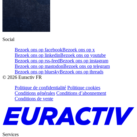
Social
Bezoek ons op facebook
Bezoek ons op x
Bezoek ons op linkedin
Bezoek ons op youtube
Bezoek ons op rss-feed
Bezoek ons op instagram
Bezoek ons op mastodon
Bezoek ons op telegram
Bezoek ons op bluesky
Bezoek ons op threads
©
2026
Euractiv FR
Politique de confidentialité
Politique cookies
Conditions générales
Conditions d’abonnement
Conditions de vente
Services