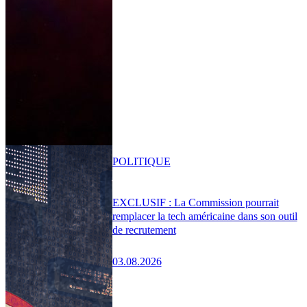
POLITIQUE
EXCLUSIF : La Commission pourrait
remplacer la tech américaine dans son outil
de recrutement
03.08.2026