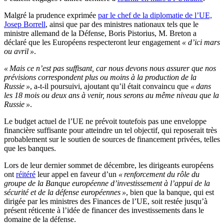
Malgré la prudence exprimée
par le chef de la diplomatie de l’UE,
Josep Borrell
, ainsi que par des ministres nationaux tels que le
ministre allemand de la Défense, Boris Pistorius, M. Breton a
déclaré que les Européens respecteront leur engagement
« d’ici mars
ou avril »
.
« Mais ce n’est pas suffisant, car nous devons nous assurer que nos
prévisions correspondent plus ou moins à la production de la
Russie »
, a-t-il poursuivi, ajoutant qu’il était convaincu que
« dans
les 18 mois ou deux ans à venir, nous serons au même niveau que la
Russie »
.
Le budget actuel de l’UE ne prévoit toutefois pas une enveloppe
financière suffisante pour atteindre un tel objectif, qui reposerait très
probablement sur le soutien de sources de financement privées, telles
que les banques.
Lors de leur dernier sommet de décembre, les dirigeants européens
ont
réitéré
leur appel en faveur d’un
« renforcement du rôle du
groupe de la Banque européenne d’investissement à l’appui de la
sécurité et de la défense européennes »
, bien que la banque, qui est
dirigée par les ministres des Finances de l’UE, soit restée jusqu’à
présent réticente à l’idée de financer des investissements dans le
domaine de la défense.