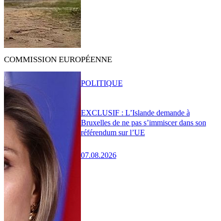
COMMISSION EUROPÉENNE
POLITIQUE
EXCLUSIF : L’Islande demande à
Bruxelles de ne pas s’immiscer dans son
référendum sur l’UE
07.08.2026