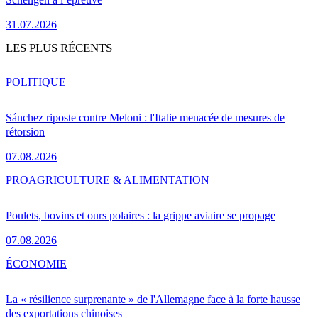
31.07.2026
LES PLUS RÉCENTS
POLITIQUE
Sánchez riposte contre Meloni : l'Italie menacée de mesures de
rétorsion
07.08.2026
PRO
AGRICULTURE & ALIMENTATION
Poulets, bovins et ours polaires : la grippe aviaire se propage
07.08.2026
ÉCONOMIE
La « résilience surprenante » de l'Allemagne face à la forte hausse
des exportations chinoises