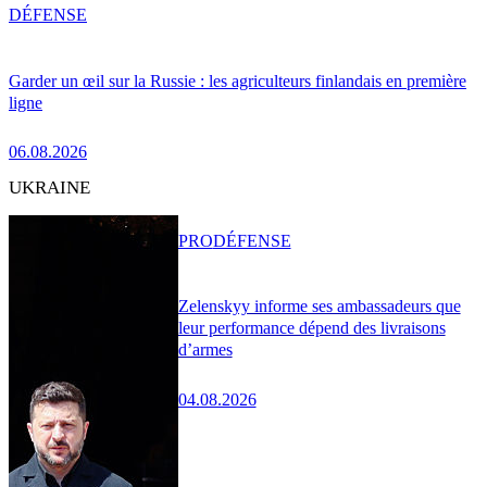
DÉFENSE
Garder un œil sur la Russie : les agriculteurs finlandais en première
ligne
06.08.2026
UKRAINE
PRO
DÉFENSE
Zelenskyy informe ses ambassadeurs que
leur performance dépend des livraisons
d’armes
04.08.2026