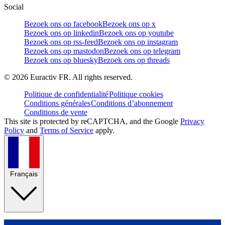
Social
Bezoek ons op facebook
Bezoek ons op x
Bezoek ons op linkedin
Bezoek ons op youtube
Bezoek ons op rss-feed
Bezoek ons op instagram
Bezoek ons op mastodon
Bezoek ons op telegram
Bezoek ons op bluesky
Bezoek ons op threads
©
2026
Euractiv FR. All rights reserved.
Politique de confidentialité
Politique cookies
Conditions générales
Conditions d’abonnement
Conditions de vente
This site is protected by reCAPTCHA, and the Google
Privacy
Policy
and
Terms of Service
apply.
Français