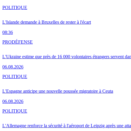
POLITIQUE
L'Islande demande à Bruxelles de rester à l'écart
08:36
PRO
DÉFENSE
L'Ukraine estime que près de 16 000 volontaires étrangers servent da
06.08.2026
POLITIQUE
L'Espagne anticipe une nouvelle poussée migratoire à Ceuta
06.08.2026
POLITIQUE
L'Allemagne renforce la sécurité à l'aéroport de Leipzig après une at