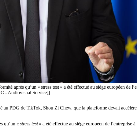
té après qu’un « stress test » a été effectué au siège européen de l’entr
EC - Audiovisual Service]]
ué au PDG de TikTok, Shou Zi Chew, que la plateforme devait accélére
ès qu’un
« stress test »
a été effectué au siège européen de l’entreprise à D