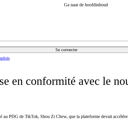
Ga naar de hoofdinhoud
Se connecter
plois
ise en conformité avec le 
ué au PDG de TikTok, Shou Zi Chew, que la plateforme devait accélére