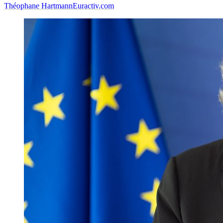
Théophane Hartmann
Euractiv.com