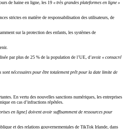
cours de haine en ligne, les 19
« très grandes plateformes en ligne »
ces strictes en matière de responsabilisation des utilisateurs, de
tamment sur la protection des enfants, les systèmes de
enir.
tilisée par plus de 25 % de la population de l’UE, d’avoir
« consacré
s sont nécessaires pour être totalement prêt pour la date limite de
antes. En vertu des nouvelles sanctions numériques, les entreprises
nique en cas d’infractions répétées.
reprises en ligne] doivent avoir suffisamment de ressources pour
publique et des relations gouvernementales de TikTok Irlande, dans