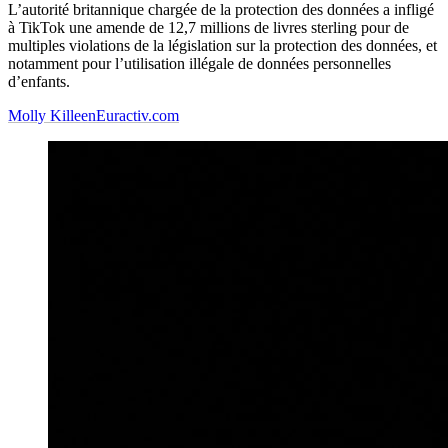
L’autorité britannique chargée de la protection des données a infligé
à TikTok une amende de 12,7 millions de livres sterling pour de
multiples violations de la législation sur la protection des données, et
notamment pour l’utilisation illégale de données personnelles
d’enfants.
Molly Killeen
Euractiv.com