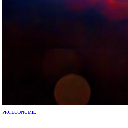
PRO
ÉCONOMIE