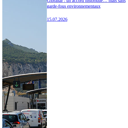
Gibraltar : un accord historique… mais sans
garde-fous environnementaux
15.07.2026