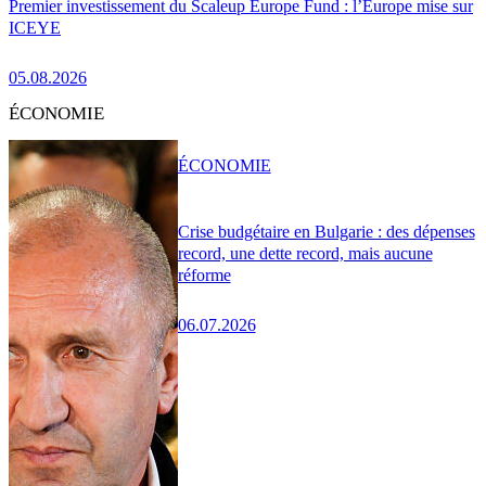
Premier investissement du Scaleup Europe Fund : l’Europe mise sur
ICEYE
05.08.2026
ÉCONOMIE
ÉCONOMIE
Crise budgétaire en Bulgarie : des dépenses
record, une dette record, mais aucune
réforme
06.07.2026