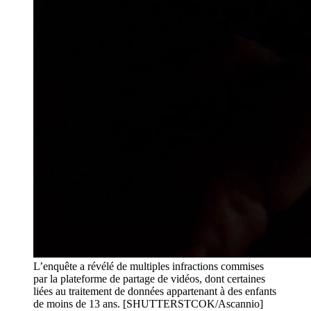
L’enquête a révélé de multiples infractions commises
par la plateforme de partage de vidéos, dont certaines
liées au traitement de données appartenant à des enfants
de moins de 13 ans. [SHUTTERSTCOK/Ascannio]