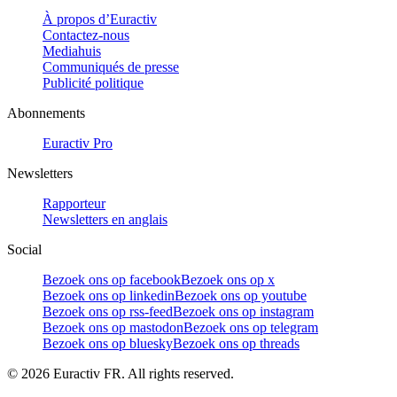
À propos d’Euractiv
Contactez-nous
Mediahuis
Communiqués de presse
Publicité politique
Abonnements
Euractiv Pro
Newsletters
Rapporteur
Newsletters en anglais
Social
Bezoek ons op facebook
Bezoek ons op x
Bezoek ons op linkedin
Bezoek ons op youtube
Bezoek ons op rss-feed
Bezoek ons op instagram
Bezoek ons op mastodon
Bezoek ons op telegram
Bezoek ons op bluesky
Bezoek ons op threads
©
2026
Euractiv FR. All rights reserved.