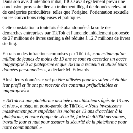
Dans son avis d’intention initial, l’ICO avait également prévu une
conclusion provisoire liée au traitement illégal de données relevant
de catégories particulières, telles que l’origine, l’orientation sexuelle
ou les convictions religieuses et politiques.
Cette constatation a toutefois été abandonnée à la suite des
démarches entreprises par TikTok et l’amende initialement proposée
de 27 millions de livres sterling a été réduite à 12,7 millions de livres
sterling.
En raison des infractions commises par TikTok,
« on estime qu’un
million de jeunes de moins de 13 ans se sont vu accorder un accès
inapproprié à la plateforme et que TikTok a recueilli et utilisé leurs
données personnelles »
, a déclaré M. Edwards.
Ainsi, leurs données
« ont pu être utilisées pour les suivre et établir
leur profil et ils ont pu recevoir des contenus préjudiciables et
inappropriés »
.
« TikTok est une plateforme destinée aux utilisateurs âgés de 13 ans
et plus »
, a réagi un porte-parole de TikTok.
« Nous investissons
massivement pour empêcher les moins de 13 ans d’accéder à la
plateforme, et notre équipe de sécurité, forte de 40 000 personnes,
travaille jour et nuit pour assurer la sécurité de la plateforme pour
notre communauté. »