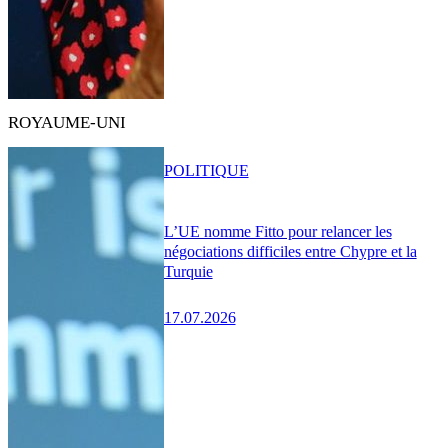
ROYAUME-UNI
POLITIQUE
L’UE nomme Fitto pour relancer les
négociations difficiles entre Chypre et la
Turquie
17.07.2026