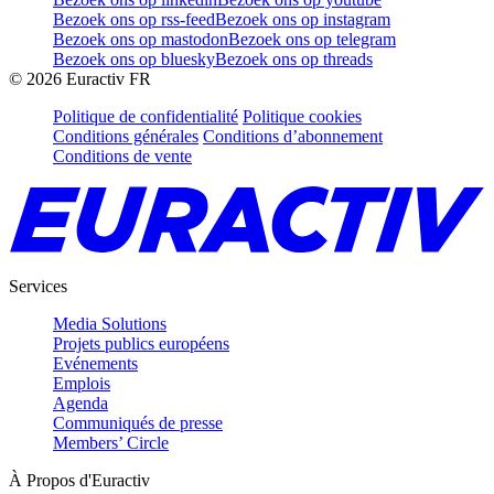
Bezoek ons op rss-feed
Bezoek ons op instagram
Bezoek ons op mastodon
Bezoek ons op telegram
Bezoek ons op bluesky
Bezoek ons op threads
©
2026
Euractiv FR
Politique de confidentialité
Politique cookies
Conditions générales
Conditions d’abonnement
Conditions de vente
Services
Media Solutions
Projets publics européens
Evénements
Emplois
Agenda
Communiqués de presse
Members’ Circle
À Propos d'Euractiv