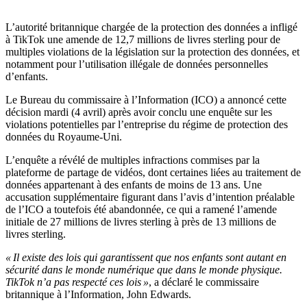
L’autorité britannique chargée de la protection des données a infligé
à TikTok une amende de 12,7 millions de livres sterling pour de
multiples violations de la législation sur la protection des données, et
notamment pour l’utilisation illégale de données personnelles
d’enfants.
Le Bureau du commissaire à l’Information (ICO) a annoncé cette
décision mardi (4 avril) après avoir conclu une enquête sur les
violations potentielles par l’entreprise du régime de protection des
données du Royaume-Uni.
L’enquête a révélé de multiples infractions commises par la
plateforme de partage de vidéos, dont certaines liées au traitement de
données appartenant à des enfants de moins de 13 ans. Une
accusation supplémentaire figurant dans l’avis d’intention préalable
de l’ICO a toutefois été abandonnée, ce qui a ramené l’amende
initiale de 27 millions de livres sterling à près de 13 millions de
livres sterling.
« Il existe des lois qui garantissent que nos enfants sont autant en
sécurité dans le monde numérique que dans le monde physique.
TikTok n’a pas respecté ces lois »
, a déclaré le commissaire
britannique à l’Information, John Edwards.