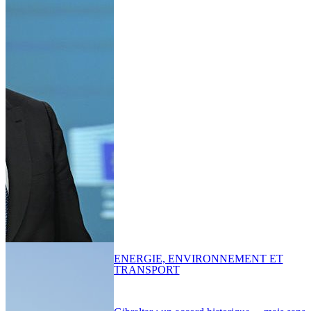
ENERGIE, ENVIRONNEMENT ET
TRANSPORT