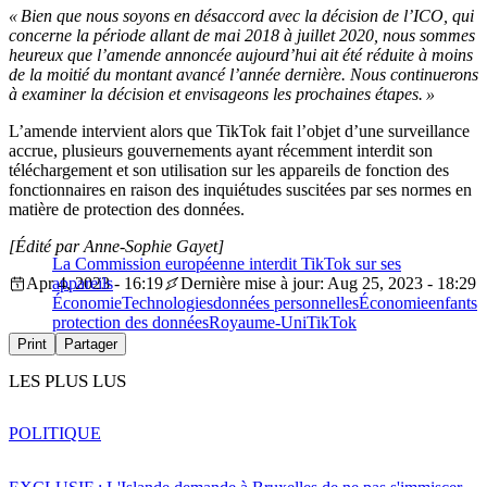
« Bien que nous soyons en désaccord avec la décision de l’ICO, qui
concerne la période allant de mai 2018 à juillet 2020, nous sommes
heureux que l’amende annoncée aujourd’hui ait été réduite à moins
de la moitié du montant avancé l’année dernière. Nous continuerons
à examiner la décision et envisageons les prochaines étapes. »
L’amende intervient alors que TikTok fait l’objet d’une surveillance
accrue, plusieurs gouvernements ayant récemment interdit son
téléchargement et son utilisation sur les appareils de fonction des
fonctionnaires en raison des inquiétudes suscitées par ses normes en
matière de protection des données.
[Édité par Anne-Sophie Gayet]
La Commission européenne interdit TikTok sur ses
Apr 4, 2023 - 16:19
appareils
Dernière mise à jour: Aug 25, 2023 - 18:29
Économie
Technologies
données personnelles
Économie
enfants
protection des données
Royaume-Uni
TikTok
Print
Partager
LES PLUS LUS
POLITIQUE