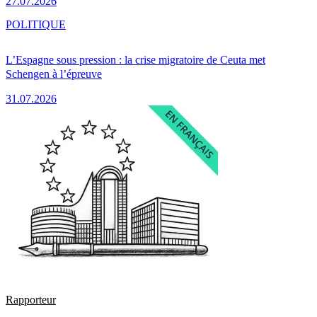
27.07.2026
POLITIQUE
L’Espagne sous pression : la crise migratoire de Ceuta met
Schengen à l’épreuve
31.07.2026
Rapporteur