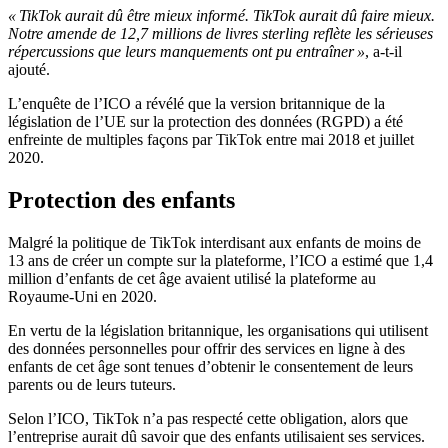
« TikTok aurait dû être mieux informé. TikTok aurait dû faire mieux.
Notre amende de 12,7 millions de livres sterling reflète les sérieuses
répercussions que leurs manquements ont pu entraîner »
, a-t-il
ajouté.
L’enquête de l’ICO a révélé que la version britannique de la
législation de l’UE sur la protection des données (RGPD) a été
enfreinte de multiples façons par TikTok entre mai 2018 et juillet
2020.
Protection des enfants
Malgré la politique de TikTok interdisant aux enfants de moins de
13 ans de créer un compte sur la plateforme, l’ICO a estimé que 1,4
million d’enfants de cet âge avaient utilisé la plateforme au
Royaume-Uni en 2020.
En vertu de la législation britannique, les organisations qui utilisent
des données personnelles pour offrir des services en ligne à des
enfants de cet âge sont tenues d’obtenir le consentement de leurs
parents ou de leurs tuteurs.
Selon l’ICO, TikTok n’a pas respecté cette obligation, alors que
l’entreprise aurait dû savoir que des enfants utilisaient ses services.