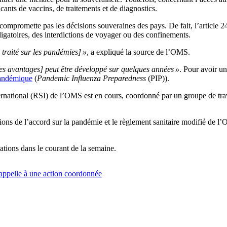
ants de vaccins, de traitements et de diagnostics.
 compromette pas les décisions souveraines des pays. De fait, l’article 2
ligatoires, des interdictions de voyager ou des confinements.
 traité sur les pandémies] »
, a expliqué la source de l’OMS.
es avantages] peut être développé sur quelques années »
. Pour avoir un
pandémique
(
Pandemic Influenza Preparedness
(PIP)).
rnational (RSI) de l’OMS est en cours, coordonné par un groupe de travai
itions de l’accord sur la pandémie et le règlement sanitaire modifié de 
tions dans le courant de la semaine.
 appelle à une action coordonnée