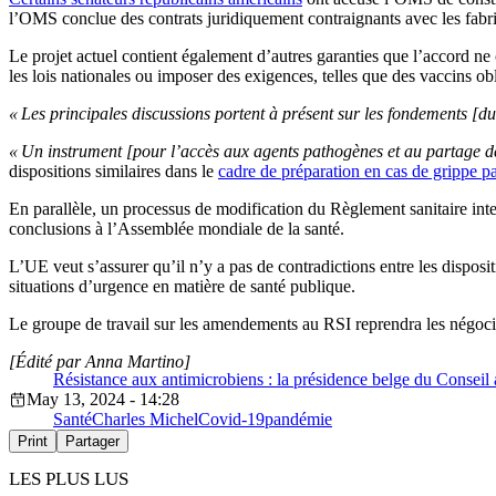
l’OMS conclue des contrats juridiquement contraignants avec les fabric
Le projet actuel contient également d’autres garanties que l’accord ne
les lois nationales ou imposer des exigences, telles que des vaccins ob
« Les principales discussions portent à présent sur les fondements [du
« Un instrument [pour l’accès aux agents pathogènes et au partage d
dispositions similaires dans le
cadre de préparation en cas de grippe 
En parallèle, un processus de modification du Règlement sanitaire inte
conclusions à l’Assemblée mondiale de la santé.
L’UE veut s’assurer qu’il n’y a pas de contradictions entre les dispos
situations d’urgence en matière de santé publique.
Le groupe de travail sur les amendements au RSI reprendra les négocia
[Édité par Anna Martino]
Résistance aux antimicrobiens : la présidence belge du Conseil
May 13, 2024 - 14:28
Santé
Charles Michel
Covid-19
pandémie
Print
Partager
LES PLUS LUS