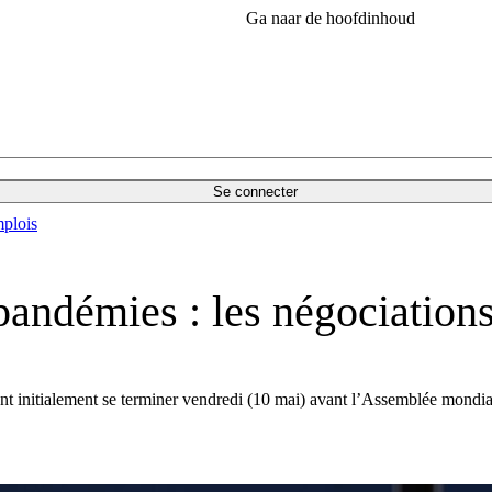
Ga naar de hoofdinhoud
Se connecter
plois
s pandémies : les négociation
nt initialement se terminer vendredi (10 mai) avant l’Assemblée mondia