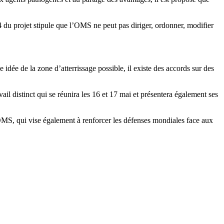
4 du projet stipule que l’OMS ne peut pas diriger, ordonner, modifier
e idée de la zone d’atterrissage possible, il existe des accords sur des
l distinct qui se réunira les 16 et 17 mai et présentera également ses
l’OMS, qui vise également à renforcer les défenses mondiales face aux