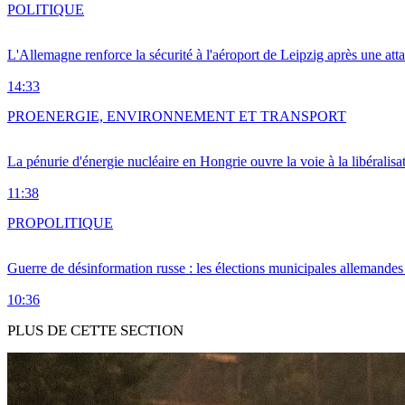
POLITIQUE
L'Allemagne renforce la sécurité à l'aéroport de Leipzig après une at
14:33
PRO
ENERGIE, ENVIRONNEMENT ET TRANSPORT
La pénurie d'énergie nucléaire en Hongrie ouvre la voie à la libéralis
11:38
PRO
POLITIQUE
Guerre de désinformation russe : les élections municipales allemandes 
10:36
PLUS DE CETTE SECTION