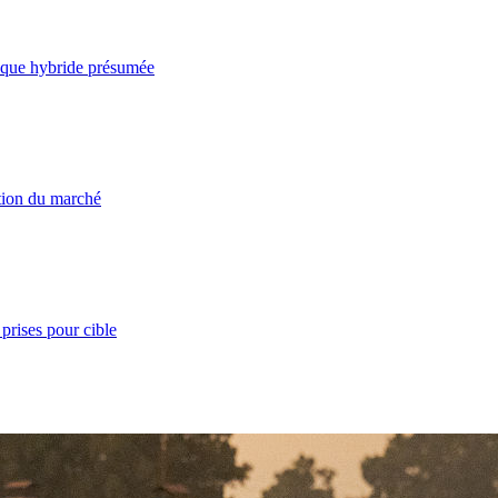
taque hybride présumée
ation du marché
prises pour cible