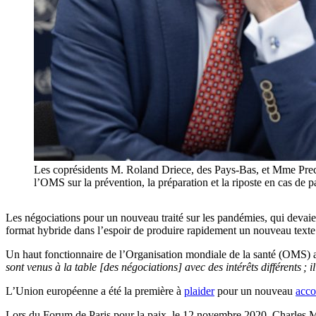
Les coprésidents M. Roland Driece, des Pays-Bas, et Mme Preci
l’OMS sur la prévention, la préparation et la riposte en cas 
Les négociations pour un nouveau traité sur les pandémies, qui devai
format hybride dans l’espoir de produire rapidement un nouveau texte
Un haut fonctionnaire de l’Organisation mondiale de la santé (OMS) 
sont venus à la table [des négociations] avec des intérêts différents 
L’Union européenne a été la première à
plaider
pour un nouveau
acco
Lors du Forum de Paris pour la paix, le 12 novembre 2020, Charles Mic