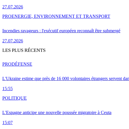
27.07.2026
PRO
ENERGIE, ENVIRONNEMENT ET TRANSPORT
Incendies ravageurs : l'exécutif européen reconnaît être submergé
27.07.2026
LES PLUS RÉCENTS
PRO
DÉFENSE
L'Ukraine estime que près de 16 000 volontaires étrangers servent da
15:55
POLITIQUE
L'Espagne anticipe une nouvelle poussée migratoire à Ceuta
15:07