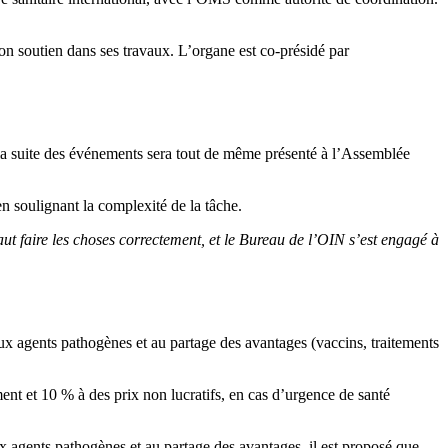
n soutien dans ses travaux. L’organe est co-présidé par
ur la suite des événements sera tout de même présenté à l’Assemblée
en soulignant la complexité de la tâche.
faut faire les choses correctement, et le Bureau de l’OIN s’est engagé à
s aux agents pathogènes et au partage des avantages (vaccins, traitements
ent et 10 % à des prix non lucratifs, en cas d’urgence de santé
 agents pathogènes et au partage des avantages, il est proposé que