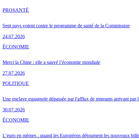
PRO
SANTÉ
Sept pays votent contre le programme de santé de la Commission
24.07.2026
ÉCONOMIE
Merci la Chine : elle a sauvé l’économie mondiale
27.07.2026
POLITIQUE
Une enclave espagnole dépassée par l'afflux de migrants arrivant par 
30.07.2026
ÉCONOMIE
L’euro en mèmes : quand les Européens détournent les nouveaux bille