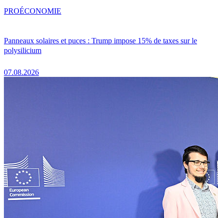
PRO
ÉCONOMIE
Panneaux solaires et puces : Trump impose 15% de taxes sur le
polysilicium
07.08.2026