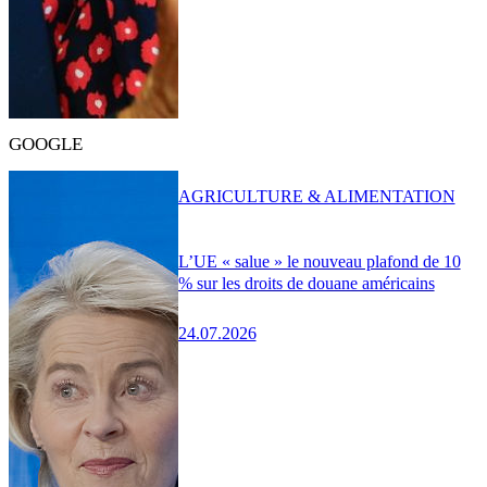
GOOGLE
AGRICULTURE & ALIMENTATION
L’UE « salue » le nouveau plafond de 10
% sur les droits de douane américains
24.07.2026