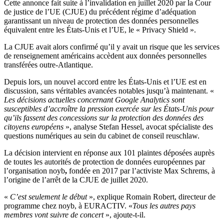
Cette annonce fait suite à l’invalidation en juillet 2020 par la Cour
de justice de l’UE (CJUE) du précédent régime d’adéquation
garantissant un niveau de protection des données personnelles
équivalent entre les États-Unis et l’UE, le « Privacy Shield ».
La CJUE avait alors confirmé qu’il y avait un risque que les services
de renseignement américains accèdent aux données personnelles
transférées outre-Atlantique.
Depuis lors, un nouvel accord entre les États-Unis et l’UE est en
discussion, sans véritables avancées notables jusqu’à maintenant. «
Les décisions actuelles concernant Google Analytics sont
susceptibles d’accroître la pression exercée sur les États-Unis pour
qu’ils fassent des concessions sur la protection des données des
citoyens européens
», analyse Stefan Hessel, avocat spécialiste des
questions numériques au sein du cabinet de conseil reuschlaw.
La décision intervient en réponse aux 101 plaintes déposées auprès
de toutes les autorités de protection de données européennes par
l’organisation noyb
,
fondée en 2017 par l’activiste Max Schrems, à
l’origine de l’arrêt de la CJUE de juillet 2020.
«
C’est seulement le début
», explique Romain Robert, directeur de
programme chez noyb, à EURACTIV. «
Tous les autres pays
membres vont suivre de concert
», ajoute-t-il.