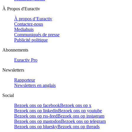
À Propos d'Euractiv
À propos d’Euractiv
Contactez-nous
Mediahuis
Communiqués de presse
Publicité politique
Abonnements
Euractiv Pro
Newsletters
Rapporteur
Newsletters en anglais
Social
Bezoek ons op facebook
Bezoek ons op x
Bezoek ons op linkedin
Bezoek ons op youtube
Bezoek ons op rss-feed
Bezoek ons op instagram
Bezoek ons op mastodon
Bezoek ons op telegram
Bezoek ons op bluesky
Bezoek ons op threads