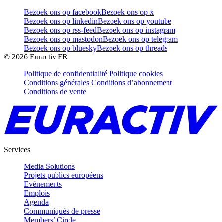
Bezoek ons op facebook
Bezoek ons op x
Bezoek ons op linkedin
Bezoek ons op youtube
Bezoek ons op rss-feed
Bezoek ons op instagram
Bezoek ons op mastodon
Bezoek ons op telegram
Bezoek ons op bluesky
Bezoek ons op threads
©
2026
Euractiv FR
Politique de confidentialité
Politique cookies
Conditions générales
Conditions d’abonnement
Conditions de vente
Services
Media Solutions
Projets publics européens
Evénements
Emplois
Agenda
Communiqués de presse
Members’ Circle