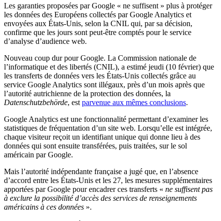
Les garanties proposées par Google « ne suffisent » plus à protéger
les données des Européens collectés par Google Analytics et
envoyées aux États-Unis, selon la CNIL qui, par sa décision,
confirme que les jours sont peut-être comptés pour le service
d’analyse d’audience web.
Nouveau coup dur pour Google. La Commission nationale de
l’informatique et des libertés (CNIL), a estimé jeudi (10 février) que
les transferts de données vers les États-Unis collectés grâce au
service Google Analytics sont illégaux, près d’un mois après que
l’autorité autrichienne de la protection des données, la
Datenschutzbehörde
, est
parvenue aux mêmes conclusions
.
Google Analytics est une fonctionnalité permettant d’examiner les
statistiques de fréquentation d’un site web. Lorsqu’elle est intégrée,
chaque visiteur reçoit un identifiant unique qui donne lieu à des
données qui sont ensuite transférées, puis traitées, sur le sol
américain par Google.
Mais l’autorité indépendante française a jugé que, en l’absence
d’accord entre les États-Unis et les 27, les mesures supplémentaires
apportées par Google pour encadrer ces transferts «
ne suffisent pas
à exclure la possibilité d’accès des services de renseignements
américains à ces données
».