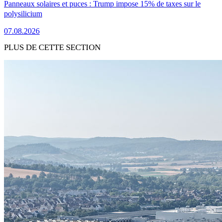
Panneaux solaires et puces : Trump impose 15% de taxes sur le
polysilicium
07.08.2026
PLUS DE CETTE SECTION