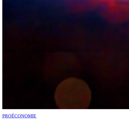
PRO
ÉCONOMIE