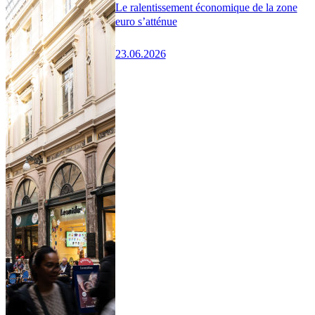
Le ralentissement économique de la zone
euro s’atténue
23.06.2026