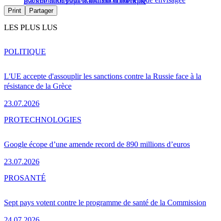
fracture numérique
transition numérique
Print
Partager
LES PLUS LUS
POLITIQUE
L'UE accepte d'assouplir les sanctions contre la Russie face à la
résistance de la Grèce
23.07.2026
PRO
TECHNOLOGIES
Google écope d’une amende record de 890 millions d’euros
23.07.2026
PRO
SANTÉ
Sept pays votent contre le programme de santé de la Commission
24.07.2026