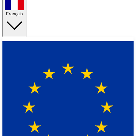
Français