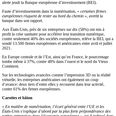
alerte jeudi la Banque européenne d’investissement (BEI).
Faute d’investissements dans la numérisation, «
certaines firmes
européennes risquent de rester au bord du chemin »
, avertit la
banque dans son rapport.
Aux États-Unis, près de six entreprises sur dix (58%) ont mis à
profit la crise sanitaire pour accélérer leur transition numérique,
contre seulement 46% des sociétés européennes, relève la BEI, qui a
sondé 13.500 firmes européennes et américaines entre avril et juillet
2021.
En Europe centrale et de l’Est, ainsi qu’en France, le pourcentage
tombe même à 37%, contre 48% dans l’ouest et le nord du Vieux
Continent.
Sur les technologies avancées comme l’impression 3D ou la réalité
virtuelle, les entreprises américaines ont également un coup
d’avance: deux tiers d’entre elles y recourent dans leur activité,
contre 61% des firmes européennes.
Carottes et bâton
«
En matière de numérisation, l’écart général entre l’UE et les
États-Unis s’explique d’abord par la plus forte prépondérance des
petites entreprises dans l’économie européenne »
, est-il indiqué dans