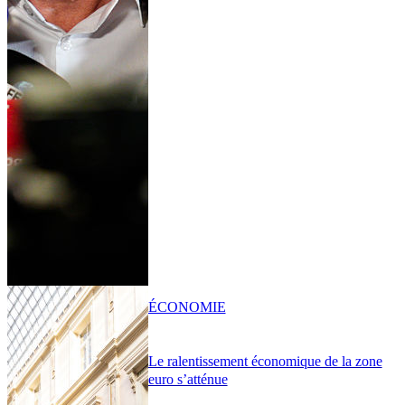
ÉCONOMIE
Le ralentissement économique de la zone
euro s’atténue