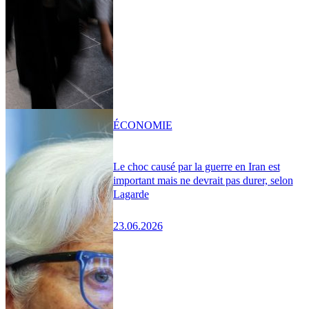
ÉCONOMIE
Le choc causé par la guerre en Iran est
important mais ne devrait pas durer, selon
Lagarde
23.06.2026