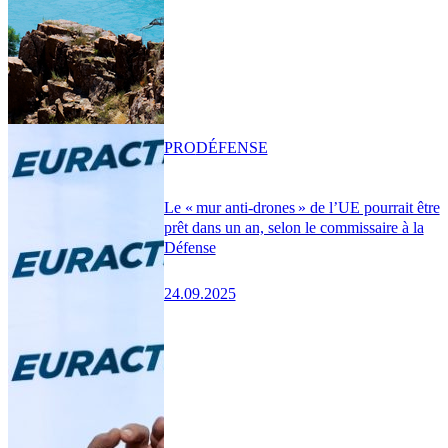
PRO
DÉFENSE
Le « mur anti-drones » de l’UE pourrait être
prêt dans un an, selon le commissaire à la
Défense
24.09.2025