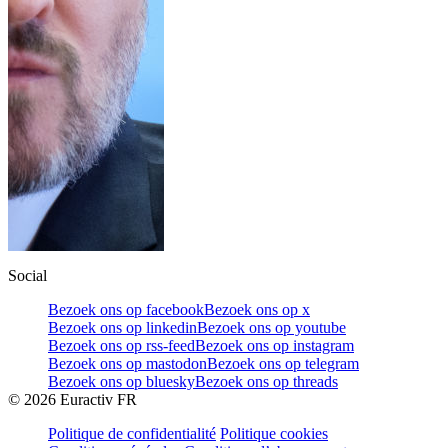
Social
Bezoek ons op facebook
Bezoek ons op x
Bezoek ons op linkedin
Bezoek ons op youtube
Bezoek ons op rss-feed
Bezoek ons op instagram
Bezoek ons op mastodon
Bezoek ons op telegram
Bezoek ons op bluesky
Bezoek ons op threads
©
2026
Euractiv FR
Politique de confidentialité
Politique cookies