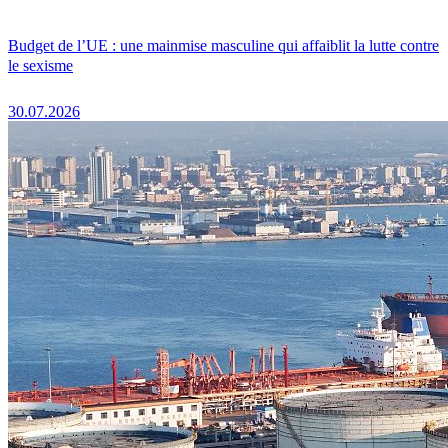
Budget de l’UE : une mainmise masculine qui affaiblit la lutte contre
le sexisme
30.07.2026