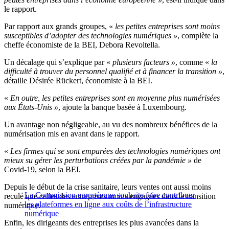
le rapport.
Par rapport aux grands groupes, «
les petites entreprises sont moins
susceptibles d’adopter des technologies numériques »
, complète la
cheffe économiste de la BEI, Debora Revoltella.
Un décalage qui s’explique par «
plusieurs facteurs »
, comme «
la
difficulté à trouver du personnel qualifié et à financer la transition »
,
détaille Désirée Rückert, économiste à la BEI.
«
En outre, les petites entreprises sont en moyenne plus numérisées
aux États-Unis »
, ajoute la banque basée à Luxembourg.
Un avantage non négligeable, au vu des nombreux bénéfices de la
numérisation mis en avant dans le rapport.
«
Les firmes qui se sont emparées des technologies numériques ont
mieux su gérer les perturbations créées par la pandémie »
de
Covid-19, selon la BEI.
Depuis le début de la crise sanitaire, leurs ventes ont aussi moins
La Commission européenne souhaite faire contribuer
reculé que celles des entreprises moins engagées dans la transition
les plateformes en ligne aux coûts de l’infrastructure
numérique.
numérique
Enfin, les dirigeants des entreprises les plus avancées dans la