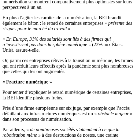
numérisation se montrent comparativement plus optimistes sur leurs
perspectives à un an.
En plus d’agiter les carottes de la numérisation, la BEI brandit
également le bâton : le retard de certaines entreprises «
présente des
risques pour le marché du travail »
.
«
En Europe, 31% des salariés sont liés à des firmes qui
n’investissent pas dans la sphère numérique »
(22% aux États-
Unis), assure-t-elle.
Or, parmi ces entreprises rétives à la transition numérique, les firmes
qui ont réduit leurs effectifs après la pandémie sont plus nombreuses
que celles qui les ont augmentés.
« Fracture numérique »
Pour tenter d’expliquer le retard numérique de certaines entreprises,
la BEI identifie plusieurs freins.
Près d’une firme européenne sur six juge, par exemple que l’accès
défaillant aux infrastructures numériques est un «
obstacle majeur
»
dans son processus de numérisation.
Par ailleurs, «
de nombreuses sociétés s’attendent à ce que la
robotisation mène »
à des destructions de postes, une crainte