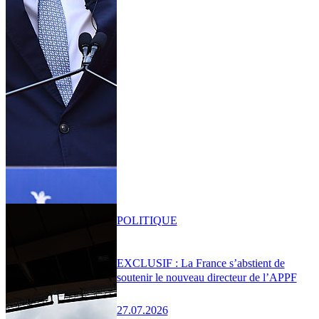
POLITIQUE
EXCLUSIF : La France s’abstient de
soutenir le nouveau directeur de l’APPF
27.07.2026