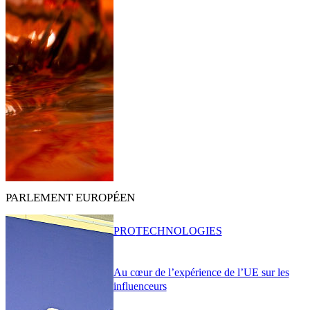
PARLEMENT EUROPÉEN
PRO
TECHNOLOGIES
Au cœur de l’expérience de l’UE sur les
influenceurs