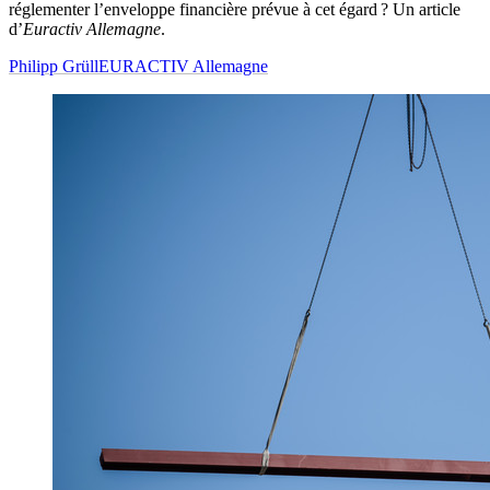
réglementer l’enveloppe financière prévue à cet égard ? Un article
d’
Euractiv Allemagne
.
Philipp Grüll
EURACTIV Allemagne