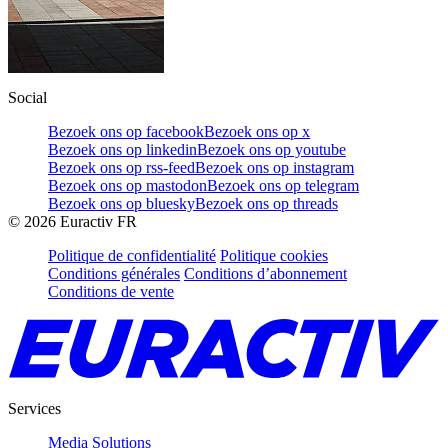
Social
Bezoek ons op facebook
Bezoek ons op x
Bezoek ons op linkedin
Bezoek ons op youtube
Bezoek ons op rss-feed
Bezoek ons op instagram
Bezoek ons op mastodon
Bezoek ons op telegram
Bezoek ons op bluesky
Bezoek ons op threads
©
2026
Euractiv FR
Politique de confidentialité
Politique cookies
Conditions générales
Conditions d’abonnement
Conditions de vente
Services
Media Solutions