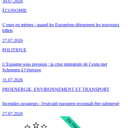
30.07.2026
ÉCONOMIE
L’euro en mèmes : quand les Européens détournent les nouveaux
billets
27.07.2026
POLITIQUE
L’Espagne sous pression : la crise migratoire de Ceuta met
Schengen à l’épreuve
31.07.2026
PRO
ENERGIE, ENVIRONNEMENT ET TRANSPORT
Incendies ravageurs : l'exécutif européen reconnaît être submergé
27.07.2026