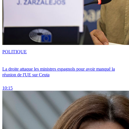
POLITIQUE
La droite attaque les ministres espagnols pour avoir manqué la
réunion de l'UE sur Ceuta
10:15