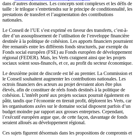
dans d’autres domaines. Les concepts sont complexes et les défis de
taille : le trilogue s’entretiendra sur le principe de conditionnalité, les
prestations de transfert et l’augmentation des contributions
nationales.
Le Conseil de l’UE s’est exprimé en faveur des transferts, c’est-à-
dire d’un assouplissement de l’utilisation de l’enveloppe financière
destinée à la politique de cohésion. Les apports financiers pourraient
être remaniés entre les différents fonds structurels, par exemple du
Fonds social européen (FSE) au Fonds européen de développement
régional (FEDER). Mais, les Verts craignent ainsi que les projets
sociaux soient sous-financés, et ce, au profit du secteur économique.
Le deuxième point de discorde est lié au premier. La Commission et
le Conseil souhaitent augmenter les contributions nationales. Les
octrois financiers des acteurs au projet devraient alors être plus
élevés, afin de constituer de réels fonds destinés à la politique de
cohésion. L’intérêt porté aux projets sociaux pourrait également en
pâtir, tandis que l’économie en tirerait profit, déplorent les Verts, car
les organisations axées sur le domaine social disposent parfois d’un
budget moindre par rapport aux grosses entreprises. Cependant,
l’exécutif européen argue que, de cette façon, davantage de fonds
seraient alloués au développement régional.
Ces sujets figurent désormais dans les propositions de compromis et