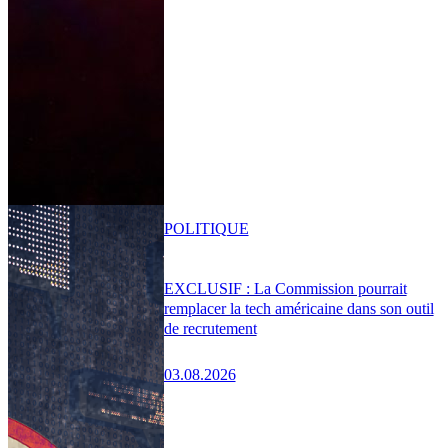
POLITIQUE
EXCLUSIF : La Commission pourrait
remplacer la tech américaine dans son outil
de recrutement
03.08.2026