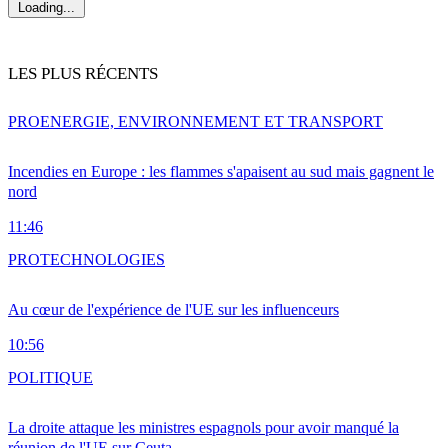
Loading...
LES PLUS RÉCENTS
PRO
ENERGIE, ENVIRONNEMENT ET TRANSPORT
Incendies en Europe : les flammes s'apaisent au sud mais gagnent le
nord
11:46
PRO
TECHNOLOGIES
Au cœur de l'expérience de l'UE sur les influenceurs
10:56
POLITIQUE
La droite attaque les ministres espagnols pour avoir manqué la
réunion de l'UE sur Ceuta