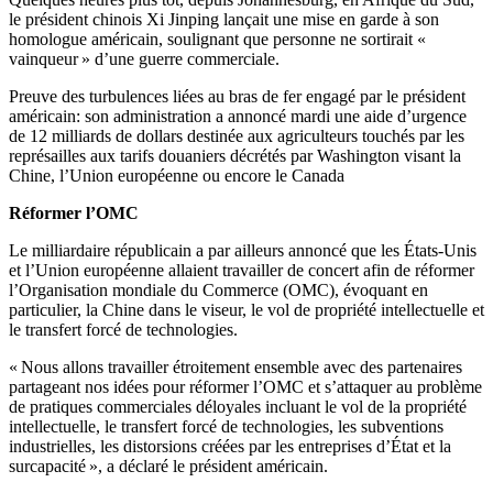
le président chinois Xi Jinping lançait une mise en garde à son
homologue américain, soulignant que personne ne sortirait «
vainqueur » d’une guerre commerciale.
Preuve des turbulences liées au bras de fer engagé par le président
américain: son administration a annoncé mardi une aide d’urgence
de 12 milliards de dollars destinée aux agriculteurs touchés par les
représailles aux tarifs douaniers décrétés par Washington visant la
Chine, l’Union européenne ou encore le Canada
Réformer l’OMC
Le milliardaire républicain a par ailleurs annoncé que les États-Unis
et l’Union européenne allaient travailler de concert afin de réformer
l’Organisation mondiale du Commerce (OMC), évoquant en
particulier, la Chine dans le viseur, le vol de propriété intellectuelle et
le transfert forcé de technologies.
« Nous allons travailler étroitement ensemble avec des partenaires
partageant nos idées pour réformer l’OMC et s’attaquer au problème
de pratiques commerciales déloyales incluant le vol de la propriété
intellectuelle, le transfert forcé de technologies, les subventions
industrielles, les distorsions créées par les entreprises d’État et la
surcapacité », a déclaré le président américain.