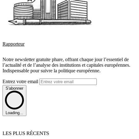
Rapporteur
Notre newsletter gratuite phare, offrant chaque jour l’essentiel de
l’actualité et de l’analyse des institutions et capitales européennes.
Indispensable pour suivre la politique européenne.
Entrez votre email
S'abonner
Loading...
LES PLUS RÉCENTS