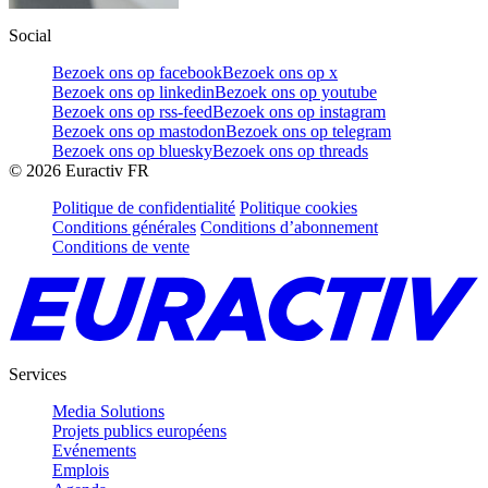
Social
Bezoek ons op facebook
Bezoek ons op x
Bezoek ons op linkedin
Bezoek ons op youtube
Bezoek ons op rss-feed
Bezoek ons op instagram
Bezoek ons op mastodon
Bezoek ons op telegram
Bezoek ons op bluesky
Bezoek ons op threads
©
2026
Euractiv FR
Politique de confidentialité
Politique cookies
Conditions générales
Conditions d’abonnement
Conditions de vente
Services
Media Solutions
Projets publics européens
Evénements
Emplois