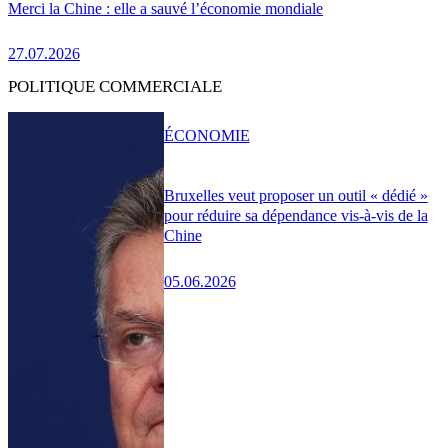
Merci la Chine : elle a sauvé l’économie mondiale
27.07.2026
POLITIQUE COMMERCIALE
ÉCONOMIE
Bruxelles veut proposer un outil « dédié »
pour réduire sa dépendance vis-à-vis de la
Chine
05.06.2026