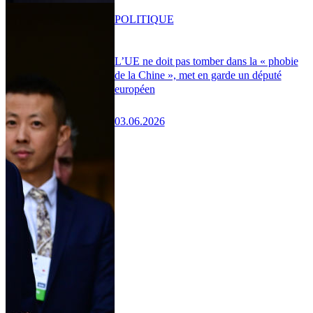
POLITIQUE
L’UE ne doit pas tomber dans la « phobie
de la Chine », met en garde un député
européen
03.06.2026