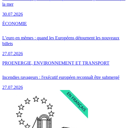
la mer
30.07.2026
ÉCONOMIE
L’euro en mèmes : quand les Européens détournent les nouveaux
billets
27.07.2026
PRO
ENERGIE, ENVIRONNEMENT ET TRANSPORT
Incendies ravageurs : l'exécutif européen reconnaît être submergé
27.07.2026