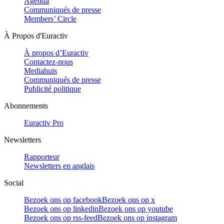
Agenda
Communiqués de presse
Members’ Circle
À Propos d'Euractiv
À propos d’Euractiv
Contactez-nous
Mediahuis
Communiqués de presse
Publicité politique
Abonnements
Euractiv Pro
Newsletters
Rapporteur
Newsletters en anglais
Social
Bezoek ons op facebook
Bezoek ons op x
Bezoek ons op linkedin
Bezoek ons op youtube
Bezoek ons op rss-feed
Bezoek ons op instagram