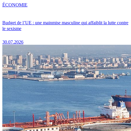
ÉCONOMIE
Budget de l’UE : une mainmise masculine qui affaiblit la lutte contre
le sexisme
30.07.2026