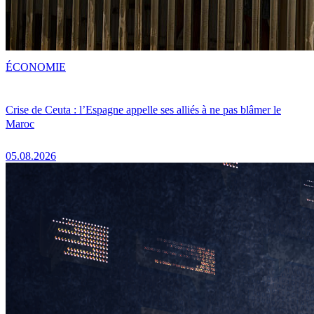
ÉCONOMIE
Crise de Ceuta : l’Espagne appelle ses alliés à ne pas blâmer le
Maroc
05.08.2026