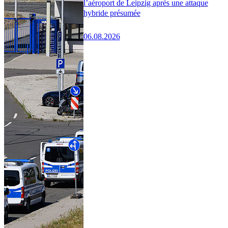
l’aéroport de Leipzig après une attaque
hybride présumée
06.08.2026