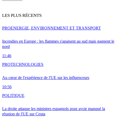
LES PLUS RÉCENTS
PRO
ENERGIE, ENVIRONNEMENT ET TRANSPORT
Incendies en Europe : les flammes s'apaisent au sud mais gagnent le
nord
11:46
PRO
TECHNOLOGIES
Au cœur de l'expérience de l'UE sur les influenceurs
10:56
POLITIQUE
La droite attaque les ministres espagnols pour avoir manqué la
réunion de l'UE sur Ceuta