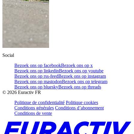
Social
Bezoek ons op facebook
Bezoek ons op x
Bezoek ons op linkedin
Bezoek ons op youtube
Bezoek ons op rss-feed
Bezoek ons op instagram
Bezoek ons op mastodon
Bezoek ons op telegram
Bezoek ons op bluesky
Bezoek ons op threads
©
2026
Euractiv FR
Politique de confidentialité
Politique cookies
Conditions générales
Conditions d’abonnement
Conditions de vente