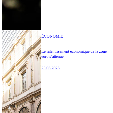
ÉCONOMIE
Le ralentissement économique de la zone
euro s’atténue
23.06.2026