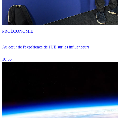
PRO
ÉCONOMIE
Au cœur de l'expérience de l'UE sur les influenceurs
10:56