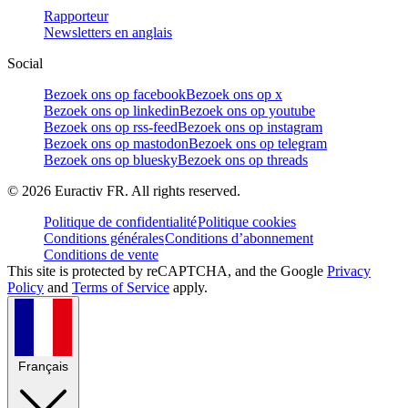
Rapporteur
Newsletters en anglais
Social
Bezoek ons op facebook
Bezoek ons op x
Bezoek ons op linkedin
Bezoek ons op youtube
Bezoek ons op rss-feed
Bezoek ons op instagram
Bezoek ons op mastodon
Bezoek ons op telegram
Bezoek ons op bluesky
Bezoek ons op threads
©
2026
Euractiv FR. All rights reserved.
Politique de confidentialité
Politique cookies
Conditions générales
Conditions d’abonnement
Conditions de vente
This site is protected by reCAPTCHA, and the Google
Privacy
Policy
and
Terms of Service
apply.
Français