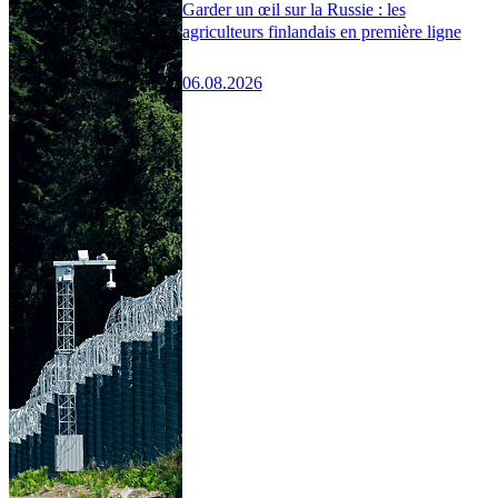
Garder un œil sur la Russie : les
agriculteurs finlandais en première ligne
06.08.2026