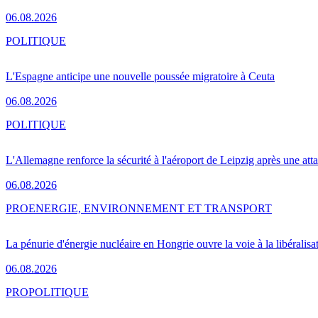
06.08.2026
POLITIQUE
L'Espagne anticipe une nouvelle poussée migratoire à Ceuta
06.08.2026
POLITIQUE
L'Allemagne renforce la sécurité à l'aéroport de Leipzig après une at
06.08.2026
PRO
ENERGIE, ENVIRONNEMENT ET TRANSPORT
La pénurie d'énergie nucléaire en Hongrie ouvre la voie à la libéralis
06.08.2026
PRO
POLITIQUE