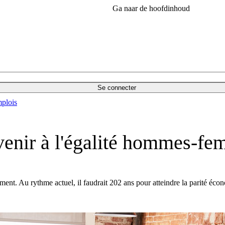
Ga naar de hoofdinhoud
Se connecter
plois
venir à l'égalité hommes-fe
ment. Au rythme actuel, il faudrait 202 ans pour atteindre la parité 