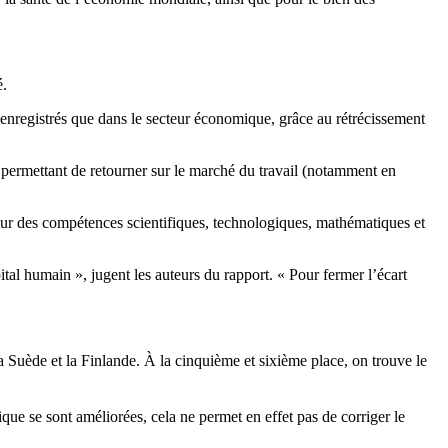
é.
é enregistrés que dans le secteur économique, grâce au rétrécissement
 permettant de retourner sur le marché du travail (notamment en
sur des compétences scientifiques, technologiques, mathématiques et
ital humain », jugent les auteurs du rapport. « Pour fermer l’écart
la Suède et la Finlande. À la cinquième et sixième place, on trouve le
ique se sont améliorées, cela ne permet en effet pas de corriger le