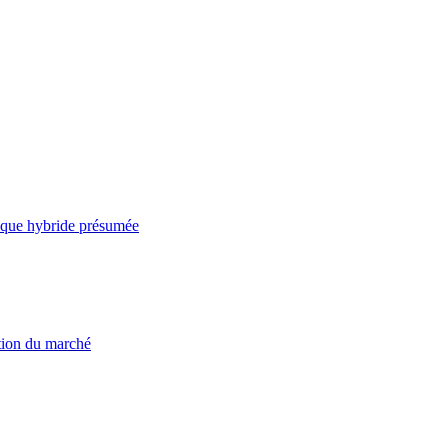
taque hybride présumée
ation du marché