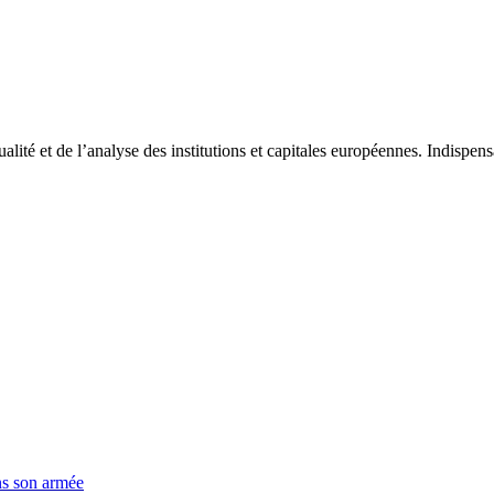
tualité et de l’analyse des institutions et capitales européennes. Indispe
ns son armée