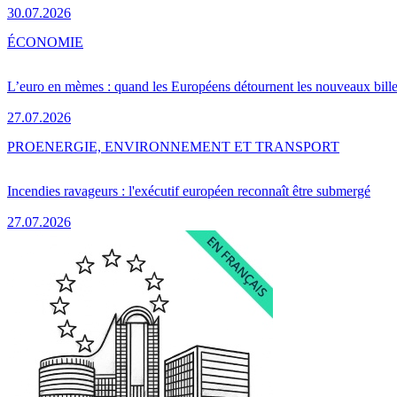
30.07.2026
ÉCONOMIE
L’euro en mèmes : quand les Européens détournent les nouveaux bille
27.07.2026
PRO
ENERGIE, ENVIRONNEMENT ET TRANSPORT
Incendies ravageurs : l'exécutif européen reconnaît être submergé
27.07.2026