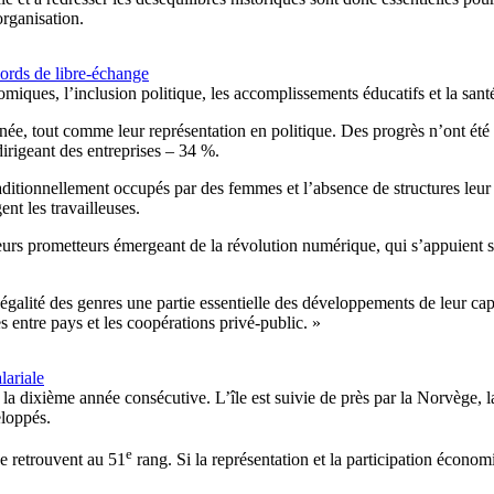
organisation.
cords de libre-échange
omiques, l’inclusion politique, les accomplissements éducatifs et la sant
année, tout comme leur représentation en politique. Des progrès n’ont ét
irigeant des entreprises – 34 %.
raditionnellement occupés par des femmes et l’absence de structures leur
nt les travailleuses.
eurs prometteurs émergeant de la révolution numérique, qui s’appuient 
l’égalité des genres une partie essentielle des développements de leur cap
es entre pays et les coopérations privé-public. »
lariale
 la dixième année consécutive. L’île est suivie de près par la Norvège, 
eloppés.
e
e retrouvent au 51
rang. Si la représentation et la participation économ