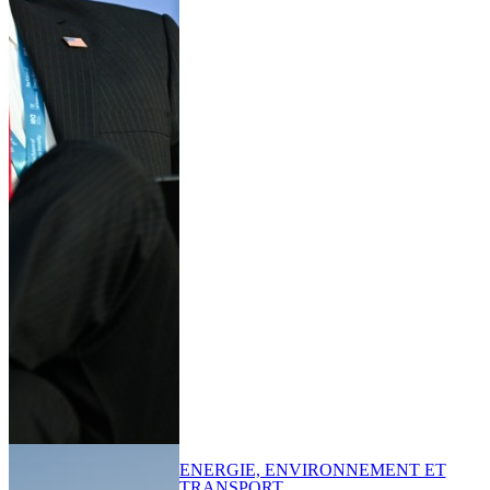
ENERGIE, ENVIRONNEMENT ET
TRANSPORT