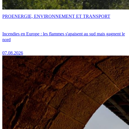
PRO
ENERGIE, ENVIRONNEMENT ET TRANSPORT
Incendies en Europe : les flammes s'apaisent au sud mais gagnent le
nord
07.08.2026