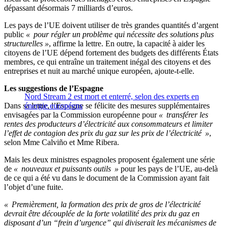
dépassant désormais 7 milliards d’euros.
Les pays de l’UE doivent utiliser de très grandes quantités d’argent
public
« pour régler un problème qui nécessite des solutions plus
structurelles »
, affirme la lettre. En outre, la capacité à aider les
citoyens de l’UE dépend fortement des budgets des différents États
membres, ce qui entraîne un traitement inégal des citoyens et des
entreprises et nuit au marché unique européen, ajoute-t-elle.
Les suggestions de l’Espagne
Nord Stream 2 est mort et enterré, selon des experts en
Dans sa lettre, l’Espagne se félicite des mesures supplémentaires
énergie européens
envisagées par la Commission européenne pour
« transférer les
rentes des producteurs d’électricité aux consommateurs et limiter
l’effet de contagion des prix du gaz sur les prix de l’électricité »
,
selon Mme Calviño et Mme Ribera.
Mais les deux ministres espagnoles proposent également une série
de
« nouveaux et puissants outils »
pour les pays de l’UE, au-delà
de ce qui a été vu dans le document de la Commission ayant fait
l’objet d’une fuite.
« Premièrement, la formation des prix de gros de l’électricité
devrait être découplée de la forte volatilité des prix du gaz en
disposant d’un “frein d’urgence” qui diviserait les mécanismes de