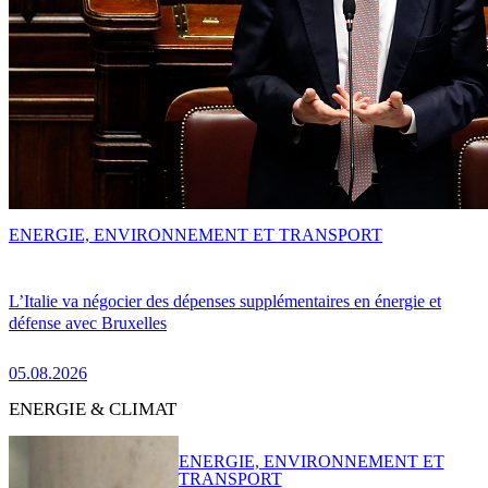
ENERGIE, ENVIRONNEMENT ET TRANSPORT
L’Italie va négocier des dépenses supplémentaires en énergie et
défense avec Bruxelles
05.08.2026
ENERGIE & CLIMAT
ENERGIE, ENVIRONNEMENT ET
TRANSPORT