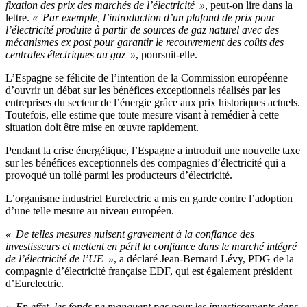
fixation des prix des marchés de l’électricité »
, peut-on lire dans la
lettre.
« Par exemple, l’introduction d’un plafond de prix pour
l’électricité produite à partir de sources de gaz naturel avec des
mécanismes ex post pour garantir le recouvrement des coûts des
centrales électriques au gaz »
, poursuit-elle.
L’Espagne se félicite de l’intention de la Commission européenne
d’ouvrir un débat sur les bénéfices exceptionnels réalisés par les
entreprises du secteur de l’énergie grâce aux prix historiques actuels.
Toutefois, elle estime que toute mesure visant à remédier à cette
situation doit être mise en œuvre rapidement.
Pendant la crise énergétique, l’Espagne a introduit une nouvelle taxe
sur les bénéfices exceptionnels des compagnies d’électricité qui a
provoqué un tollé parmi les producteurs d’électricité.
L’organisme industriel Eurelectric a mis en garde contre l’adoption
d’une telle mesure au niveau européen.
« De telles mesures nuisent gravement à la confiance des
investisseurs et mettent en péril la confiance dans le marché intégré
de l’électricité de l’UE »
, a déclaré Jean-Bernard Lévy, PDG de la
compagnie d’électricité française EDF, qui est également président
d’Eurelectric.
« En effet, les fonds ne manquent pas pour les investissements dans