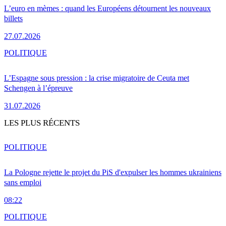
L’euro en mèmes : quand les Européens détournent les nouveaux
billets
27.07.2026
POLITIQUE
L’Espagne sous pression : la crise migratoire de Ceuta met
Schengen à l’épreuve
31.07.2026
LES PLUS RÉCENTS
POLITIQUE
La Pologne rejette le projet du PiS d'expulser les hommes ukrainiens
sans emploi
08:22
POLITIQUE