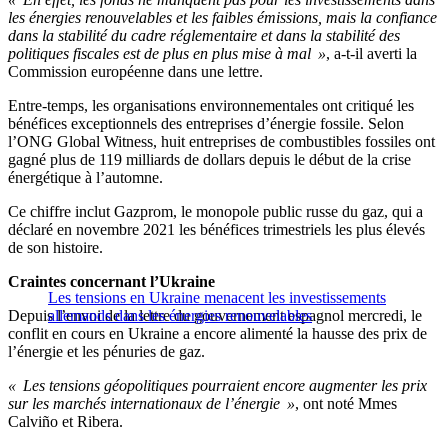
les énergies renouvelables et les faibles émissions, mais la confiance
dans la stabilité du cadre réglementaire et dans la stabilité des
politiques fiscales est de plus en plus mise à mal »
, a-t-il averti la
Commission européenne dans une lettre.
Entre-temps, les organisations environnementales ont critiqué les
bénéfices exceptionnels des entreprises d’énergie fossile. Selon
l’ONG Global Witness, huit entreprises de combustibles fossiles ont
gagné plus de 119 milliards de dollars depuis le début de la crise
énergétique à l’automne.
Ce chiffre inclut Gazprom, le monopole public russe du gaz, qui a
déclaré en novembre 2021 les bénéfices trimestriels les plus élevés
de son histoire.
Craintes concernant l’Ukraine
Les tensions en Ukraine menacent les investissements
Depuis l’envoi de la lettre du gouvernement espagnol mercredi, le
allemands dans les énergies renouvelables
conflit en cours en Ukraine a encore alimenté la hausse des prix de
l’énergie et les pénuries de gaz.
« Les tensions géopolitiques pourraient encore augmenter les prix
sur les marchés internationaux de l’énergie »
, ont noté Mmes
Calviño et Ribera.