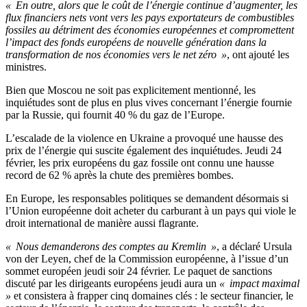
« En outre, alors que le coût de l’énergie continue d’augmenter, les
flux financiers nets vont vers les pays exportateurs de combustibles
fossiles au détriment des économies européennes et compromettent
l’impact des fonds européens de nouvelle génération dans la
transformation de nos économies vers le net zéro »
, ont ajouté les
ministres.
Bien que Moscou ne soit pas explicitement mentionné, les
inquiétudes sont de plus en plus vives concernant l’énergie fournie
par la Russie, qui fournit 40 % du gaz de l’Europe.
L’escalade de la violence en Ukraine a provoqué une hausse des
prix de l’énergie qui suscite également des inquiétudes. Jeudi 24
février, les prix européens du gaz fossile ont connu une hausse
record de 62 % après la chute des premières bombes.
En Europe, les responsables politiques se demandent désormais si
l’Union européenne doit acheter du carburant à un pays qui viole le
droit international de manière aussi flagrante.
« Nous demanderons des comptes au Kremlin »
, a déclaré Ursula
von der Leyen, chef de la Commission européenne, à l’issue d’un
sommet européen jeudi soir 24 février. Le paquet de sanctions
discuté par les dirigeants européens jeudi aura un
« impact maximal
»
et consistera à frapper cinq domaines clés : le secteur financier, le