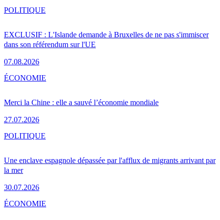
POLITIQUE
EXCLUSIF : L'Islande demande à Bruxelles de ne pas s'immiscer
dans son référendum sur l'UE
07.08.2026
ÉCONOMIE
Merci la Chine : elle a sauvé l’économie mondiale
27.07.2026
POLITIQUE
Une enclave espagnole dépassée par l'afflux de migrants arrivant par
la mer
30.07.2026
ÉCONOMIE