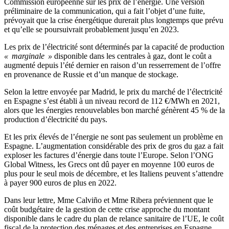
Commission européenne sur les prix de l’énergie. Une version
préliminaire de la communication, qui a fait l’objet d’une fuite,
prévoyait que la crise énergétique durerait plus longtemps que prévu
et qu’elle se poursuivrait probablement jusqu’en 2023.
Les prix de l’électricité sont déterminés par la capacité de production
« marginale »
disponible dans les centrales à gaz, dont le coût a
augmenté depuis l’été dernier en raison d’un resserrement de l’offre
en provenance de Russie et d’un manque de stockage.
Selon la lettre envoyée par Madrid, le prix du marché de l’électricité
en Espagne s’est établi à un niveau record de 112 €/MWh en 2021,
alors que les énergies renouvelables bon marché génèrent 45 % de la
production d’électricité du pays.
Et les prix élevés de l’énergie ne sont pas seulement un problème en
Espagne. L’augmentation considérable des prix de gros du gaz a fait
exploser les factures d’énergie dans toute l’Europe. Selon l’ONG
Global Witness, les Grecs ont dû payer en moyenne 100 euros de
plus pour le seul mois de décembre, et les Italiens peuvent s’attendre
à payer 900 euros de plus en 2022.
Dans leur lettre, Mme Calviño et Mme Ribera préviennent que le
coût budgétaire de la gestion de cette crise approche du montant
disponible dans le cadre du plan de relance sanitaire de l’UE, le coût
fiscal de la protection des ménages et des entreprises en Espagne