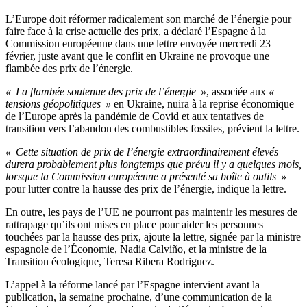
L’Europe doit réformer radicalement son marché de l’énergie pour
faire face à la crise actuelle des prix, a déclaré l’Espagne à la
Commission européenne dans une lettre envoyée mercredi 23
février, juste avant que le conflit en Ukraine ne provoque une
flambée des prix de l’énergie.
« La flambée soutenue des prix de l’énergie »
, associée aux
«
tensions géopolitiques »
en Ukraine, nuira à la reprise économique
de l’Europe après la pandémie de Covid et aux tentatives de
transition vers l’abandon des combustibles fossiles, prévient la lettre.
« Cette situation de prix de l’énergie extraordinairement élevés
durera probablement plus longtemps que prévu il y a quelques mois,
lorsque la Commission européenne a présenté sa boîte à outils »
pour lutter contre la hausse des prix de l’énergie, indique la lettre.
En outre, les pays de l’UE ne pourront pas maintenir les mesures de
rattrapage qu’ils ont mises en place pour aider les personnes
touchées par la hausse des prix, ajoute la lettre, signée par la ministre
espagnole de l’Économie, Nadia Calviño, et la ministre de la
Transition écologique, Teresa Ribera Rodriguez.
L’appel à la réforme lancé par l’Espagne intervient avant la
publication, la semaine prochaine, d’une communication de la