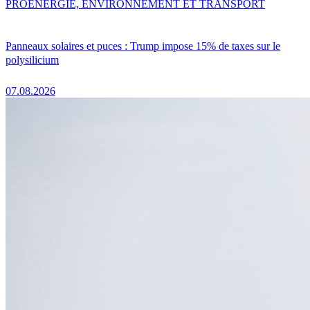
PRO
ENERGIE, ENVIRONNEMENT ET TRANSPORT
Panneaux solaires et puces : Trump impose 15% de taxes sur le
polysilicium
07.08.2026