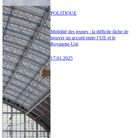
POLITIQUE
Mobilité des jeunes : la difficile tâche de
trouver un accord entre l’UE et le
Royaume-Uni
17.01.2025