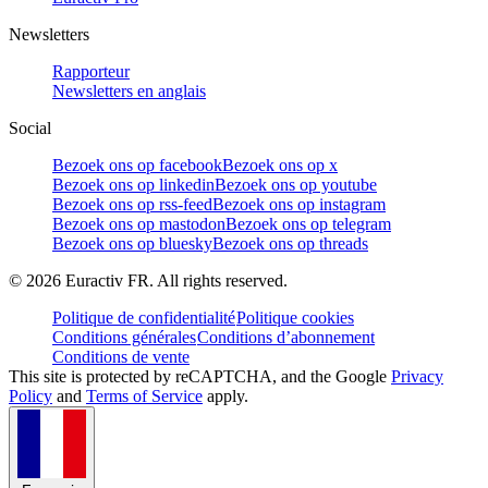
Newsletters
Rapporteur
Newsletters en anglais
Social
Bezoek ons op facebook
Bezoek ons op x
Bezoek ons op linkedin
Bezoek ons op youtube
Bezoek ons op rss-feed
Bezoek ons op instagram
Bezoek ons op mastodon
Bezoek ons op telegram
Bezoek ons op bluesky
Bezoek ons op threads
©
2026
Euractiv FR. All rights reserved.
Politique de confidentialité
Politique cookies
Conditions générales
Conditions d’abonnement
Conditions de vente
This site is protected by reCAPTCHA, and the Google
Privacy
Policy
and
Terms of Service
apply.