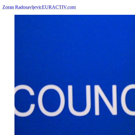
Zoran Radosavljevic
EURACTIV.com