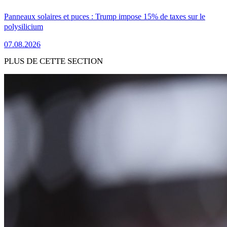
Panneaux solaires et puces : Trump impose 15% de taxes sur le
polysilicium
07.08.2026
PLUS DE CETTE SECTION