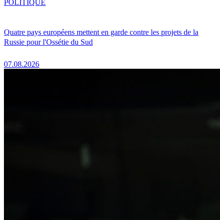
POLITIQUE
Quatre pays européens mettent en garde contre les projets de la
Russie pour l'Ossétie du Sud
07.08.2026