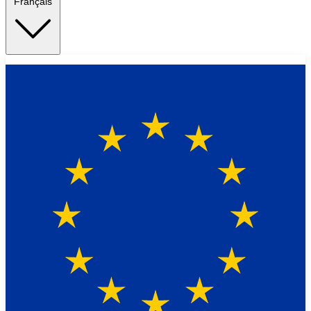
Français