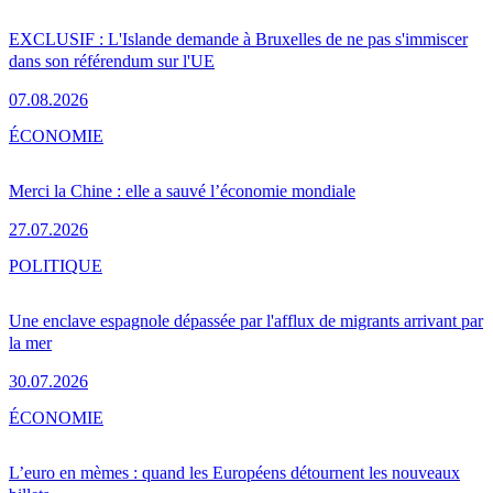
EXCLUSIF : L'Islande demande à Bruxelles de ne pas s'immiscer
dans son référendum sur l'UE
07.08.2026
ÉCONOMIE
Merci la Chine : elle a sauvé l’économie mondiale
27.07.2026
POLITIQUE
Une enclave espagnole dépassée par l'afflux de migrants arrivant par
la mer
30.07.2026
ÉCONOMIE
L’euro en mèmes : quand les Européens détournent les nouveaux