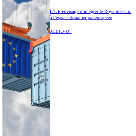
L’UE envisage d’intégrer le Royaume-Uni
à l’espace douanier paneuropéen
24.01.2025