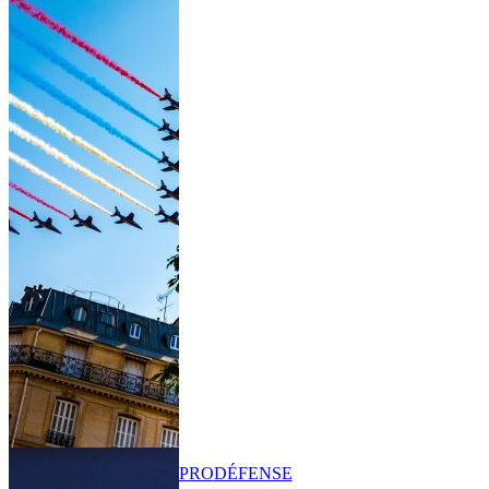
PRO
DÉFENSE