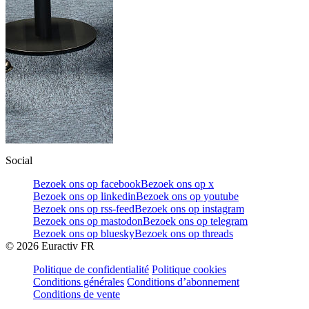
Social
Bezoek ons op facebook
Bezoek ons op x
Bezoek ons op linkedin
Bezoek ons op youtube
Bezoek ons op rss-feed
Bezoek ons op instagram
Bezoek ons op mastodon
Bezoek ons op telegram
Bezoek ons op bluesky
Bezoek ons op threads
©
2026
Euractiv FR
Politique de confidentialité
Politique cookies
Conditions générales
Conditions d’abonnement
Conditions de vente