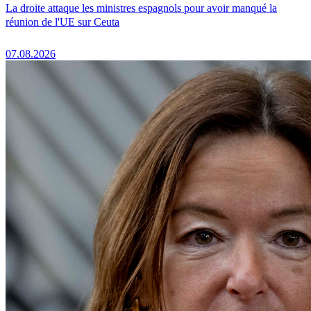
La droite attaque les ministres espagnols pour avoir manqué la
réunion de l'UE sur Ceuta
07.08.2026