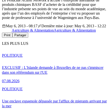
Le Pesticide Action Network a accusé l’entreprise allemande de
produits chimiques BASF d’acheter de la crédibilité pour que
l’industrie présente ses points de vue au sein du monde académique,
après que l’un des employés de l’entreprise s’est vu proposer un
poste de professeur à l’université de Wageningen aux Pays-Bas.
May 6, 2013 - 08:17
Dernière mise à jour: May 6, 2013 - 12:22
Agriculture & Alimentation
Agriculture & Alimentation
Print
Partager
LES PLUS LUS
POLITIQUE
EXCLUSIF : L'Islande demande à Bruxelles de ne pas s'immiscer
dans son référendum sur l'UE
07.08.2026
POLITIQUE
Une enclave espagnole dépassée par l'afflux de migrants arrivant par
la mer