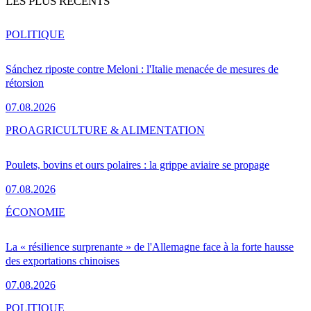
LES PLUS RÉCENTS
POLITIQUE
Sánchez riposte contre Meloni : l'Italie menacée de mesures de
rétorsion
07.08.2026
PRO
AGRICULTURE & ALIMENTATION
Poulets, bovins et ours polaires : la grippe aviaire se propage
07.08.2026
ÉCONOMIE
La « résilience surprenante » de l'Allemagne face à la forte hausse
des exportations chinoises
07.08.2026
POLITIQUE