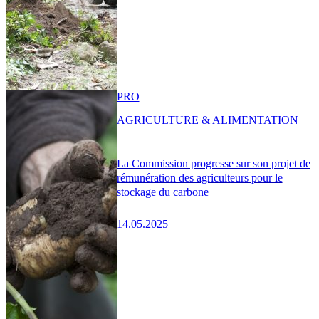
PRO
AGRICULTURE & ALIMENTATION
La Commission progresse sur son projet de
rémunération des agriculteurs pour le
stockage du carbone
14.05.2025