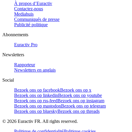
À propos d’Euractiv
Contactez-nous
Mediahuis
Communiqués de presse
Publicité politique
Abonnements
Euractiv Pro
Newsletters
Rapporteur
Newsletters en anglais
Social
Bezoek ons op facebook
Bezoek ons op x
Bezoek ons op linkedin
Bezoek ons op youtube
Bezoek ons op rss-feed
Bezoek ons op instagram
Bezoek ons op mastodon
Bezoek ons op telegram
Bezoek ons op bluesky
Bezoek ons op threads
©
2026
Euractiv FR. All rights reserved.
Politique de confidentialité
Politique cookies