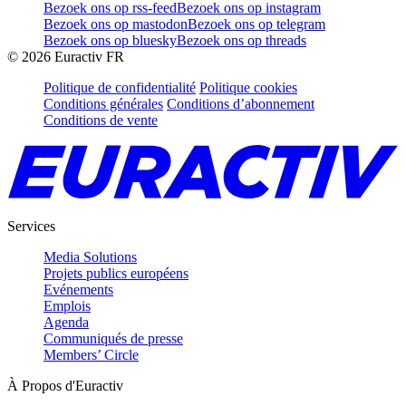
Bezoek ons op rss-feed
Bezoek ons op instagram
Bezoek ons op mastodon
Bezoek ons op telegram
Bezoek ons op bluesky
Bezoek ons op threads
©
2026
Euractiv FR
Politique de confidentialité
Politique cookies
Conditions générales
Conditions d’abonnement
Conditions de vente
Services
Media Solutions
Projets publics européens
Evénements
Emplois
Agenda
Communiqués de presse
Members’ Circle
À Propos d'Euractiv