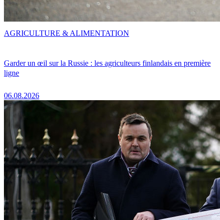
AGRICULTURE & ALIMENTATION
Garder un œil sur la Russie : les agriculteurs finlandais en première
ligne
06.08.2026