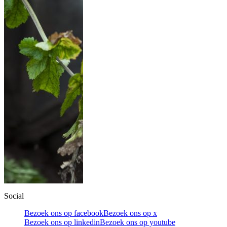
Social
Bezoek ons op facebook
Bezoek ons op x
Bezoek ons op linkedin
Bezoek ons op youtube