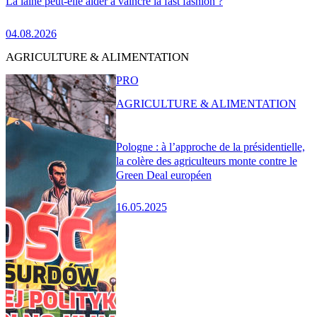
La laine peut-elle aider à vaincre la fast fashion ?
04.08.2026
AGRICULTURE & ALIMENTATION
PRO
AGRICULTURE & ALIMENTATION
Pologne : à l’approche de la présidentielle,
la colère des agriculteurs monte contre le
Green Deal européen
16.05.2025