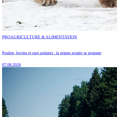
PRO
AGRICULTURE & ALIMENTATION
Poulets, bovins et ours polaires : la grippe aviaire se propage
07.08.2026