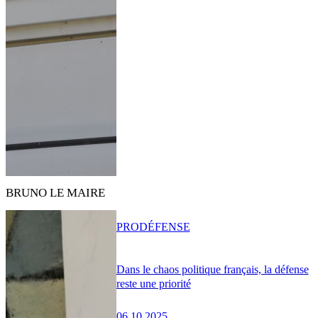
BRUNO LE MAIRE
PRO
DÉFENSE
Dans le chaos politique français, la défense
reste une priorité
06.10.2025