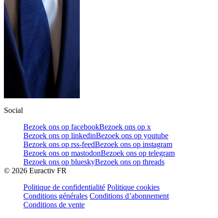
Social
Bezoek ons op facebook
Bezoek ons op x
Bezoek ons op linkedin
Bezoek ons op youtube
Bezoek ons op rss-feed
Bezoek ons op instagram
Bezoek ons op mastodon
Bezoek ons op telegram
Bezoek ons op bluesky
Bezoek ons op threads
©
2026
Euractiv FR
Politique de confidentialité
Politique cookies
Conditions générales
Conditions d’abonnement
Conditions de vente