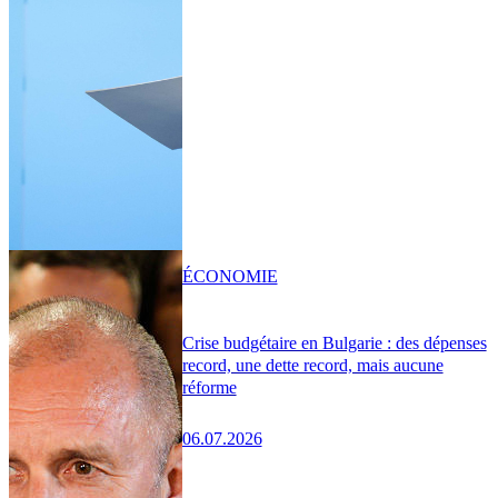
ÉCONOMIE
Crise budgétaire en Bulgarie : des dépenses
record, une dette record, mais aucune
réforme
06.07.2026