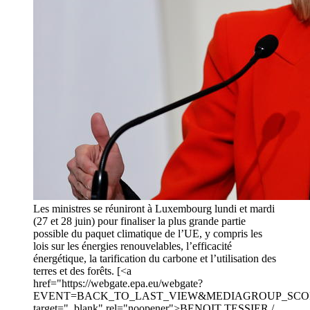
Les ministres se réuniront à Luxembourg lundi et mardi
(27 et 28 juin) pour finaliser la plus grande partie
possible du paquet climatique de l’UE, y compris les
lois sur les énergies renouvelables, l’efficacité
énergétique, la tarification du carbone et l’utilisation des
terres et des forêts. [<a
href="https://webgate.epa.eu/webgate?
EVENT=BACK_TO_LAST_VIEW&MEDIAGROUP_SCOP
target="_blank" rel="noopener">BENOIT TESSIER /