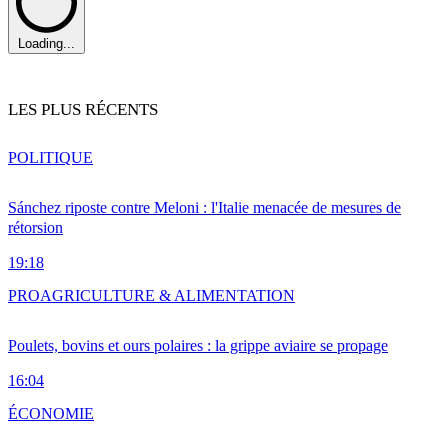
Loading...
LES PLUS RÉCENTS
POLITIQUE
Sánchez riposte contre Meloni : l'Italie menacée de mesures de
rétorsion
19:18
PRO
AGRICULTURE & ALIMENTATION
Poulets, bovins et ours polaires : la grippe aviaire se propage
16:04
ÉCONOMIE