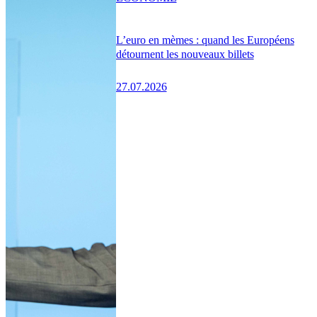
L’euro en mèmes : quand les Européens
détournent les nouveaux billets
27.07.2026