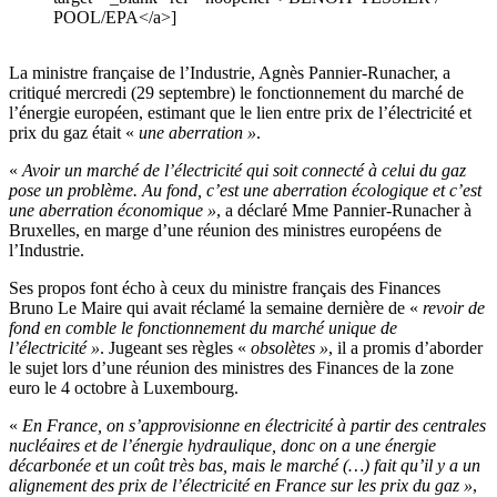
POOL/EPA</a>]
La ministre française de l’Industrie, Agnès Pannier-Runacher, a
critiqué mercredi (29 septembre) le fonctionnement du marché de
l’énergie européen, estimant que le lien entre prix de l’électricité et
prix du gaz était «
une aberration »
.
«
Avoir un marché de l’électricité qui soit connecté à celui du gaz
pose un problème. Au fond, c’est une aberration écologique et c’est
une aberration économique »
, a déclaré Mme Pannier-Runacher à
Bruxelles, en marge d’une réunion des ministres européens de
l’Industrie.
Ses propos font écho à ceux du ministre français des Finances
Bruno Le Maire qui avait réclamé la semaine dernière de «
revoir de
fond en comble le fonctionnement du marché unique de
l’électricité »
. Jugeant ses règles «
obsolètes »
, il a promis d’aborder
le sujet lors d’une réunion des ministres des Finances de la zone
euro le 4 octobre à Luxembourg.
«
En France, on s’approvisionne en électricité à partir des centrales
nucléaires et de l’énergie hydraulique, donc on a une énergie
décarbonée et un coût très bas, mais le marché (…) fait qu’il y a un
alignement des prix de l’électricité en France sur les prix du gaz »
,