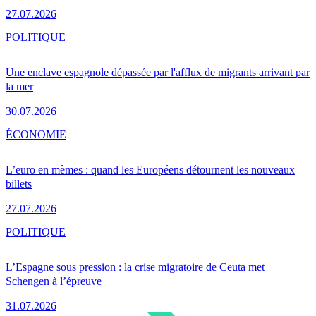
27.07.2026
POLITIQUE
Une enclave espagnole dépassée par l'afflux de migrants arrivant par
la mer
30.07.2026
ÉCONOMIE
L’euro en mèmes : quand les Européens détournent les nouveaux
billets
27.07.2026
POLITIQUE
L’Espagne sous pression : la crise migratoire de Ceuta met
Schengen à l’épreuve
31.07.2026