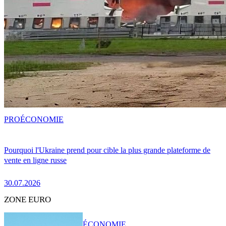
PRO
ÉCONOMIE
Pourquoi l'Ukraine prend pour cible la plus grande plateforme de
vente en ligne russe
30.07.2026
ZONE EURO
ÉCONOMIE