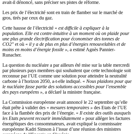
avait-il dénoncé, sans préciser ses pistes de réforme.
Les prix de l’électricité sont en train de flamber sur le marché de
gros, tirés par ceux du gaz.
Cette hausse de l’électricité «
est difficile à expliquer à la
population. Elle est contre-intuitive à un moment où on plaide pour
une plus grande électrification pour économiser des tonnes de
CO2″
et où «
il y a de plus en plus d’énergies renouvelables et de
moins en moins d’énergie fossile »
, a estimé Agnès Pannier-
Runacher.
La question du nucléaire a par ailleurs été mise sur la table mercredi
par plusieurs pays membres qui souhaitent que cette technologie soit
reconnue par l’UE comme une solution pour atteindre la neutralité
carbone à l’horizon 2050, a-t-elle indiqué. «
Nous plaidons pour que
le nucléaire fasse partie des solutions accessibles pour l’ensemble
des pays européens »
, a déclaré la ministre française.
La Commission européenne avait annoncé le 22 septembre qu’elle
était prête à valider des «
mesures temporaires »
des Etats de l’UE
face à la flambée des prix de l’énergie. «
Il existe des outils auxquels
les Etats peuvent recourir immédiatement »
pour alléger les factures
énergétiques des consommateurs, avait expliqué la commissaire
européenne Kadri Simson à l’issue d’une réunion des ministres