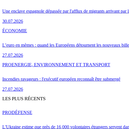
Une enclave espagnole dépassée par l'afflux de migrants arrivant par 
30.07.2026
ÉCONOMIE
L’euro en mèmes : quand les Européens détournent les nouveaux bille
27.07.2026
PRO
ENERGIE, ENVIRONNEMENT ET TRANSPORT
Incendies ravageurs : l'exécutif européen reconnaît être submergé
27.07.2026
LES PLUS RÉCENTS
PRO
DÉFENSE
L'Ukraine estime que près de 16 000 volontaires étrangers servent da