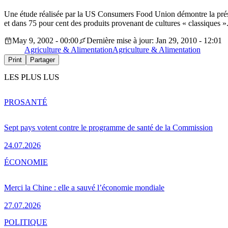
Une étude réalisée par la US Consumers Food Union démontre la prése
et dans 75 pour cent des produits provenant de cultures « classiques »
May 9, 2002 - 00:00
Dernière mise à jour: Jan 29, 2010 - 12:01
Agriculture & Alimentation
Agriculture & Alimentation
Print
Partager
LES PLUS LUS
PRO
SANTÉ
Sept pays votent contre le programme de santé de la Commission
24.07.2026
ÉCONOMIE
Merci la Chine : elle a sauvé l’économie mondiale
27.07.2026
POLITIQUE