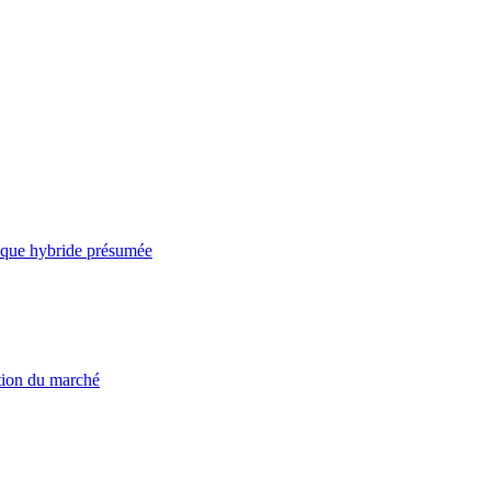
taque hybride présumée
ation du marché