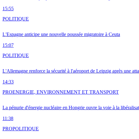
15:55
POLITIQUE
L'Espagne anticipe une nouvelle poussée migratoire à Ceuta
15:07
POLITIQUE
L'Allemagne renforce la sécurité à l'aéroport de Leipzig après une at
14:33
PRO
ENERGIE, ENVIRONNEMENT ET TRANSPORT
La pénurie d'énergie nucléaire en Hongrie ouvre la voie à la libéralis
11:38
PRO
POLITIQUE