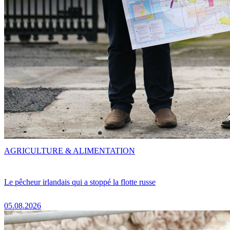
AGRICULTURE & ALIMENTATION
Le pêcheur irlandais qui a stoppé la flotte russe
05.08.2026