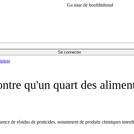
Ga naar de hoofdinhoud
Se connecter
plois
tre qu'un quart des aliment
nce de résidus de pesticides, notamment de produits chimiques interdi
.