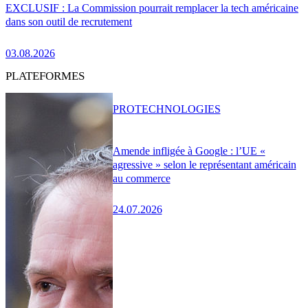
EXCLUSIF : La Commission pourrait remplacer la tech américaine
dans son outil de recrutement
03.08.2026
PLATEFORMES
PRO
TECHNOLOGIES
Amende infligée à Google : l’UE «
agressive » selon le représentant américain
au commerce
24.07.2026