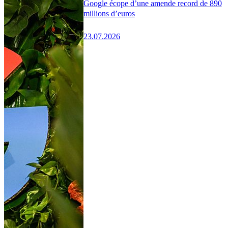
Google écope d’une amende record de 890
millions d’euros
23.07.2026