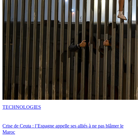
TECHNOLOGIES
Crise de Ceuta : l’Espagne appelle ses alliés à ne pas blâmer le
Maroc