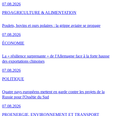
07.08.2026
PRO
AGRICULTURE & ALIMENTATION
Poulets, bovins et ours polaires : la grippe aviaire se propage
07.08.2026
ÉCONOMIE
La « résilience surprenante » de l'Allemagne face à la forte hausse
des exportations chinoises
07.08.2026
POLITIQUE
Quatre pays européens mettent en garde contre les projets de la
Russie pour l'Ossétie du Sud
07.08.2026
PRO
ENERGIE, ENVIRONNEMENT ET TRANSPORT