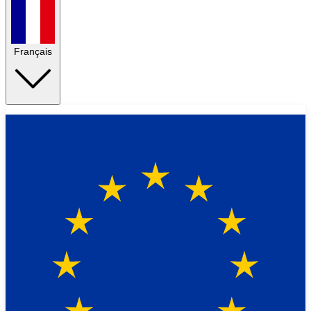
Français