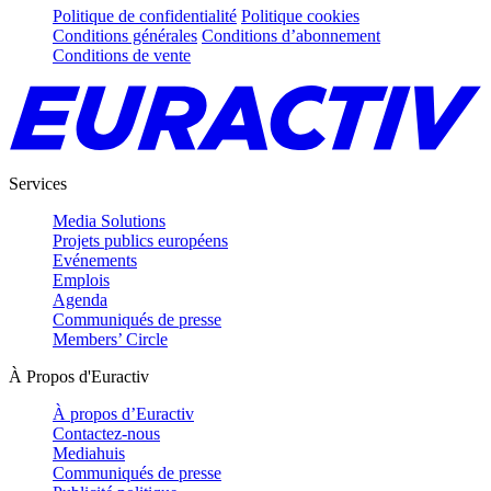
Politique de confidentialité
Politique cookies
Conditions générales
Conditions d’abonnement
Conditions de vente
Services
Media Solutions
Projets publics européens
Evénements
Emplois
Agenda
Communiqués de presse
Members’ Circle
À Propos d'Euractiv
À propos d’Euractiv
Contactez-nous
Mediahuis
Communiqués de presse