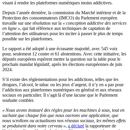
visant à rendre les plateformes numériques moins addictives.
Depuis l’année dernière, la commission du Marché intérieur et de la
Protection des consommateurs (IMCO) du Parlement européen
travaille sur une résolution sur la
« conception addictive des services
en ligne »
, qui fait référence aux techniques de captation de
l’attention des utilisateurs pour les inciter à passer le plus de temps
possible sur les plateformes.
Le rapport a été adopté à une écrasante majorité, avec 545 voix
pour, seulement 12 contre et 61 abstentions. Avec cette initiative, les
députés européens espèrent mettre la question sur la table pour le
prochain mandat législatif, après les élections européennes de juin
2024.
S’il existe des règlementations pour les addictions, telles que les
drogues, l’alcool, le tabac ou les jeux d’argent, il n’y en a pas pour
l’addiction aux plateformes numériques en général et aux réseaux
sociaux en particulier. Il s’agit là d’une lacune que le Parlement
souhaite combler.
« Nous avons instauré des règles pour les machines à sous, tout en
sachant que chaque fois que nous ouvrons une application, que
nous scrollons ou actualisons nos réseaux sociaux, les mêmes effets
se produisent dans notre cerveau »
,
a déclaré
la rapporteure de