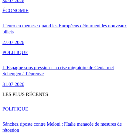
30.07.2026
ÉCONOMIE
L’euro en mèmes : quand les Européens détournent les nouveaux
billets
27.07.2026
POLITIQUE
L’Espagne sous pression : la crise migratoire de Ceuta met
Schengen à l’épreuve
31.07.2026
LES PLUS RÉCENTS
POLITIQUE
Sánchez riposte contre Meloni : l'Italie menacée de mesures de
rétorsion