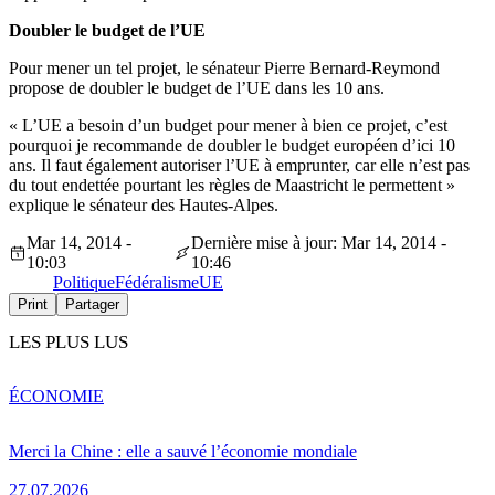
Doubler le budget de l’UE
Pour mener un tel projet, le sénateur Pierre Bernard-Reymond
propose de doubler le budget de l’UE dans les 10 ans.
« L’UE a besoin d’un budget pour mener à bien ce projet, c’est
pourquoi je recommande de doubler le budget européen d’ici 10
ans. Il faut également autoriser l’UE à emprunter, car elle n’est pas
du tout endettée pourtant les règles de Maastricht le permettent »
explique le sénateur des Hautes-Alpes.
Mar 14, 2014 -
Dernière mise à jour: Mar 14, 2014 -
10:03
10:46
Politique
Fédéralisme
UE
Print
Partager
LES PLUS LUS
ÉCONOMIE
Merci la Chine : elle a sauvé l’économie mondiale
27.07.2026