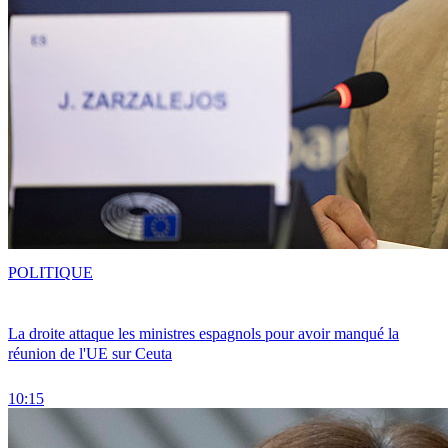
POLITIQUE
La droite attaque les ministres espagnols pour avoir manqué la
réunion de l'UE sur Ceuta
10:15