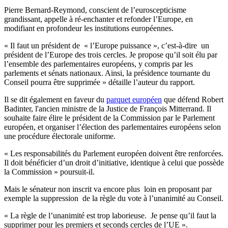
Pierre Bernard-Reymond, conscient de l’euroscepticisme
grandissant, appelle à ré-enchanter et refonder l’Europe, en
modifiant en profondeur les institutions européennes.
« Il faut un président de « l’Europe puissance », c’est-à-dire un
président de l’Europe des trois cercles. Je propose qu’il soit élu par
l’ensemble des parlementaires européens, y compris par les
parlements et sénats nationaux. Ainsi, la présidence tournante du
Conseil pourra être supprimée » détaille l’auteur du rapport.
Il se dit également en faveur du
parquet européen
que défend Robert
Badinter, l'ancien ministre de la Justice de François Mitterrand. Il
souhaite faire élire le président de la Commission par le Parlement
européen, et organiser l’élection des parlementaires européens selon
une procédure électorale uniforme.
« Les responsabilités du Parlement européen doivent être renforcées.
Il doit bénéficier d’un droit d’initiative, identique à celui que possède
la Commission » poursuit-il.
Mais le sénateur non inscrit va encore plus loin en proposant par
exemple la suppression de la règle du vote à l’unanimité au Conseil.
« La règle de l’unanimité est trop laborieuse. Je pense qu’il faut la
supprimer pour les premiers et seconds cercles de l’UE ».