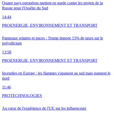
Quatre pays européens mettent en garde contre les projets de la
Russie pour l'Ossétie du Sud
14:44
PRO
ENERGIE, ENVIRONNEMENT ET TRANSPORT
Panneaux solaires et puces : Trump impose 15% de taxes sur le
polysilicium
13:58
PRO
ENERGIE, ENVIRONNEMENT ET TRANSPORT
Incendies en Europe : les flammes s'apaisent au sud mais gagnent le
nord
11:46
PRO
TECHNOLOGIES
Au cœur de l'expérience de l'UE sur les influenceurs