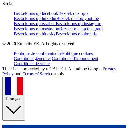
Social
Bezoek ons op facebook
Bezoek ons op x
Bezoek ons op linkedin
Bezoek ons op youtube
Bezoek ons op rss-feed
Bezoek ons op instagram
Bezoek ons op mastodon
Bezoek ons op telegram
Bezoek ons op bluesky
Bezoek ons op threads
©
2026
Euractiv FR. All rights reserved.
Politique de confidentialité
Politique cookies
Conditions générales
Conditions d’abonnement
Conditions de vente
This site is protected by reCAPTCHA, and the Google
Privacy
Policy
and
Terms of Service
apply.
Français