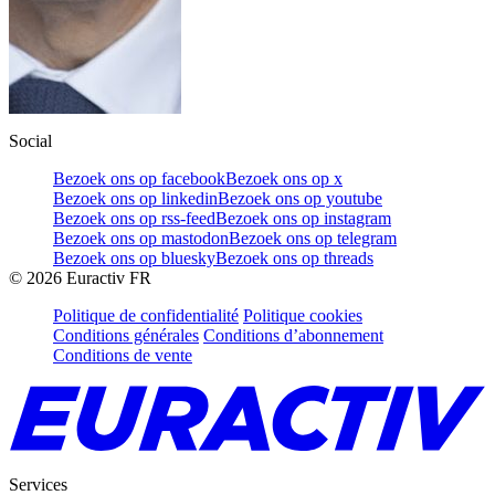
Social
Bezoek ons op facebook
Bezoek ons op x
Bezoek ons op linkedin
Bezoek ons op youtube
Bezoek ons op rss-feed
Bezoek ons op instagram
Bezoek ons op mastodon
Bezoek ons op telegram
Bezoek ons op bluesky
Bezoek ons op threads
©
2026
Euractiv FR
Politique de confidentialité
Politique cookies
Conditions générales
Conditions d’abonnement
Conditions de vente
Services