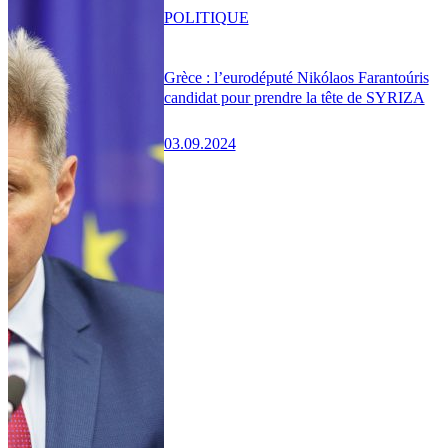
POLITIQUE
Grèce : l’eurodéputé Nikólaos Farantoúris
candidat pour prendre la tête de SYRIZA
03.09.2024