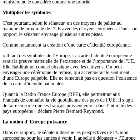
ministère ne le considère comme une priorité.
Multiplier les symboles
C'est pourtant, selon le sénateur, un des moyens de pallier au
manque de proximité de l’UE avec les citoyens européens. Dans son
rapport, le sénateur envisage plusieurs autres pistes.
Comme notamment la création d’une carte d’identité européenne.
« Il faut des symboles de l’Europe. La carte d’identité européenne
serait la preuve matérielle de l’existence et de l’importance de l’UE.
Elle établirait un contact physique avec les citoyens. On peut
envisager une cérémonie de remise, qui accentuerait le sentiment
d’une Europe palpable. Elle ne remettrait pas en question l’existence
de la carte d’identité nationale» .
Quant à la Radio France Europe (RFE), elle permettrait aux
Français de connaître la vie quotidienne des pays de l’UE. Il s’agit
de faire en sorte que les français puissent entrer dans l’intimité des
pays européens » déclare Pierre Bernard-Reymond.
La notion d''Europe puissance
Dans ce rapport, le sénateur dessine les perspectives de l’Union
européenne pour les années à venir. Il appelle à dépasser « l’Europe