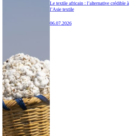
Le textile africain : l’alternative crédible à
l’Asie textile
06.07.2026