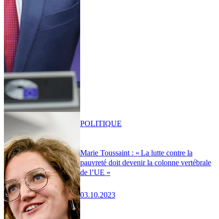
POLITIQUE
Marie Toussaint : « La lutte contre la
pauvreté doit devenir la colonne vertébrale
de l’UE »
03.10.2023