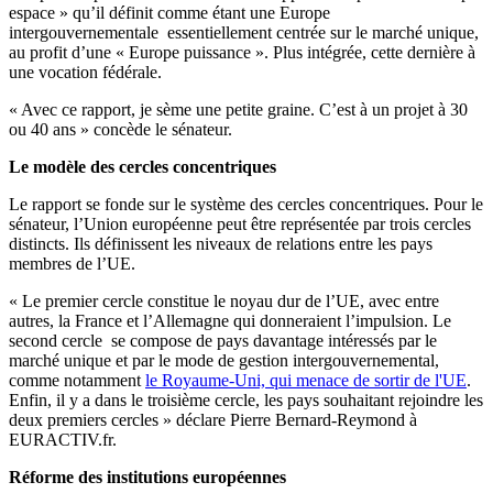
espace » qu’il définit comme étant une Europe
intergouvernementale essentiellement centrée sur le marché unique,
au profit d’une « Europe puissance ». Plus intégrée, cette dernière à
une vocation fédérale.
« Avec ce rapport, je sème une petite graine. C’est à un projet à 30
ou 40 ans » concède le sénateur.
Le modèle des cercles concentriques
Le rapport se fonde sur le système des cercles concentriques. Pour le
sénateur, l’Union européenne peut être représentée par trois cercles
distincts. Ils définissent les niveaux de relations entre les pays
membres de l’UE.
« Le premier cercle constitue le noyau dur de l’UE, avec entre
autres, la France et l’Allemagne qui donneraient l’impulsion. Le
second cercle se compose de pays davantage intéressés par le
marché unique et par le mode de gestion intergouvernemental,
comme notamment
le Royaume-Uni, qui menace de sortir de l'UE
.
Enfin, il y a dans le troisième cercle, les pays souhaitant rejoindre les
deux premiers cercles » déclare Pierre Bernard-Reymond à
EURACTIV.fr.
Réforme des institutions européennes