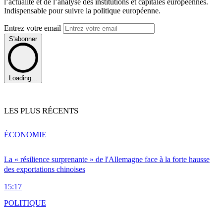
l’actualité et de l’analyse des institutions et capitales européennes.
Indispensable pour suivre la politique européenne.
Entrez votre email
S'abonner
Loading...
LES PLUS RÉCENTS
ÉCONOMIE
La « résilience surprenante » de l'Allemagne face à la forte hausse
des exportations chinoises
15:17
POLITIQUE