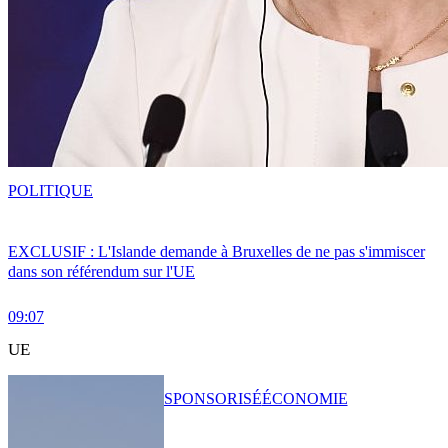
POLITIQUE
EXCLUSIF : L'Islande demande à Bruxelles de ne pas s'immiscer
dans son référendum sur l'UE
09:07
UE
SPONSORISÉ
ÉCONOMIE