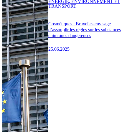
ENERGIE, ENVIRONNEMENT ET
TRANSPORT
Cosmétiques : Bruxelles envisage
d’assouplir les règles sur les substances
chimiques dangereuses
25.06.2025