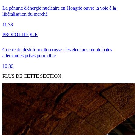
La pénurie d'énergie nucléaire en Hongrie ouvre la voie à la
libéralisation du marché
11:38
PRO
POLITIQUE
Guerre de désinformation russe : les élections municipales
allemandes prises pour cible
10:36
PLUS DE CETTE SECTION