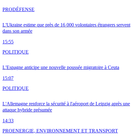
PRO
DÉFENSE
L'Ukraine estime que près de 16 000 volontaires étrangers servent
dans son armée
15:55
POLITIQUE
L'Espagne anticipe une nouvelle poussée migratoire à Ceuta
15:07
POLITIQUE
L'Allemagne renforce la sécurité à l'aéroport de Leipzig après une
attaque hybride présumée
14:33
PRO
ENERGIE, ENVIRONNEMENT ET TRANSPORT