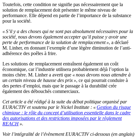
Toutefois, cette condition ne signifie pas nécessairement que la
solution de remplacement doit présenter le même niveau de
performance. Elle dépend en partie de l’importance de la substance
pour la société.
« S’il y a des choses qui ne sont pas absolument nécessaires pour la
société, nous devons également accepter qu’il puisse y avoir une
perte de performance de la solution de remplacement »
, a déclaré
M. Linher, en donnant l’exemple d’une légère diminution de l’anti-
adhérence des poêles à frire.
Les solutions de remplacement entraînent également un coût
économique, car l’industrie utilisera probablement déjà l’option la
moins chère. M. Linher a averti que
« nous devons nous attendre à
un certain niveau de hausse des prix »
, ce qui pourrait conduire à
des pertes d’emploi, mais que le passage à la durabilité crée
également des débouchés commerciaux.
Cet article a été rédigé à la suite du débat politique organisé par
EURACTIV et soutenu par le Nickel Institute : «
Gestion du risque
chimique : le rôle du concept d’utilisation essentielle dans le cadre
des autorisations et des restrictions imposées par le règlement
REACH
».
Voir l’intégralité de l’évènement EURACTIV ci-dessous (en anglais)