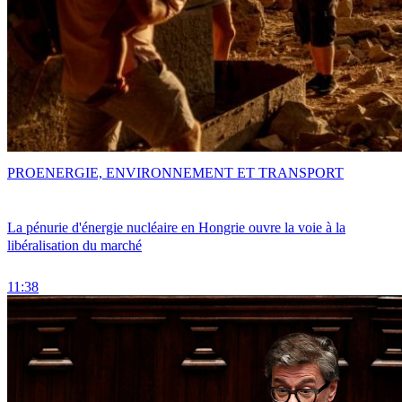
PRO
ENERGIE, ENVIRONNEMENT ET TRANSPORT
La pénurie d'énergie nucléaire en Hongrie ouvre la voie à la
libéralisation du marché
11:38