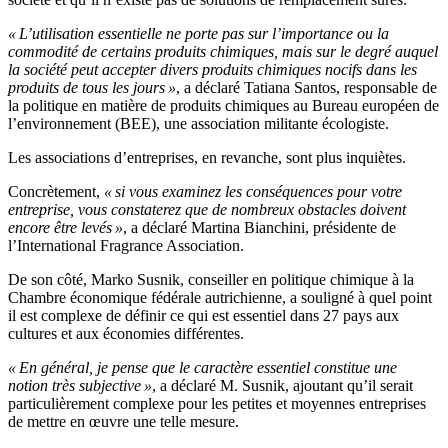
« L’utilisation essentielle ne porte pas sur l’importance ou la
commodité de certains produits chimiques, mais sur le degré auquel
la société peut accepter divers produits chimiques nocifs dans les
produits de tous les jours »
, a déclaré Tatiana Santos, responsable de
la politique en matière de produits chimiques au Bureau européen de
l’environnement (BEE), une association militante écologiste.
Les associations d’entreprises, en revanche, sont plus inquiètes.
Concrètement,
« si vous examinez les conséquences pour votre
entreprise, vous constaterez que de nombreux obstacles doivent
encore être levés »
, a déclaré Martina Bianchini, présidente de
l’International Fragrance Association.
De son côté, Marko Susnik, conseiller en politique chimique à la
Chambre économique fédérale autrichienne, a souligné à quel point
il est complexe de définir ce qui est essentiel dans 27 pays aux
cultures et aux économies différentes.
« En général, je pense que le caractère essentiel constitue une
notion très subjective »
, a déclaré M. Susnik, ajoutant qu’il serait
particulièrement complexe pour les petites et moyennes entreprises
de mettre en œuvre une telle mesure.