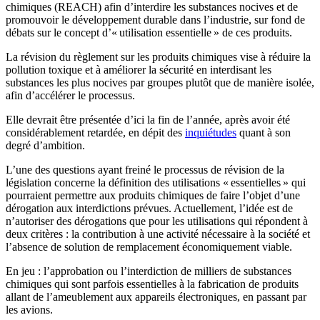
chimiques (REACH) afin d’interdire les substances nocives et de
promouvoir le développement durable dans l’industrie, sur fond de
débats sur le concept d’« utilisation essentielle » de ces produits.
La révision du règlement sur les produits chimiques vise à réduire la
pollution toxique et à améliorer la sécurité en interdisant les
substances les plus nocives par groupes plutôt que de manière isolée,
afin d’accélérer le processus.
Elle devrait être présentée d’ici la fin de l’année, après avoir été
considérablement retardée, en dépit des
inquiétudes
quant à son
degré d’ambition.
L’une des questions ayant freiné le processus de révision de la
législation concerne la définition des utilisations « essentielles » qui
pourraient permettre aux produits chimiques de faire l’objet d’une
dérogation aux interdictions prévues. Actuellement, l’idée est de
n’autoriser des dérogations que pour les utilisations qui répondent à
deux critères : la contribution à une activité nécessaire à la société et
l’absence de solution de remplacement économiquement viable.
En jeu : l’approbation ou l’interdiction de milliers de substances
chimiques qui sont parfois essentielles à la fabrication de produits
allant de l’ameublement aux appareils électroniques, en passant par
les avions.