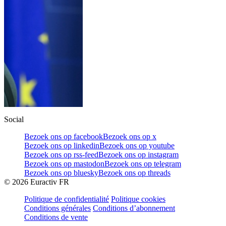
Social
Bezoek ons op facebook
Bezoek ons op x
Bezoek ons op linkedin
Bezoek ons op youtube
Bezoek ons op rss-feed
Bezoek ons op instagram
Bezoek ons op mastodon
Bezoek ons op telegram
Bezoek ons op bluesky
Bezoek ons op threads
©
2026
Euractiv FR
Politique de confidentialité
Politique cookies
Conditions générales
Conditions d’abonnement
Conditions de vente