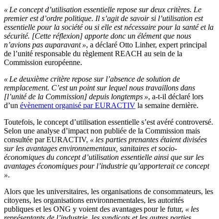
« Le concept d’utilisation essentielle repose sur deux critères. Le
premier est d’ordre politique. Il s’agit de savoir si l’utilisation est
essentielle pour la société ou si elle est nécessaire pour la santé et la
sécurité. [Cette réflexion] apporte donc un élément que nous
n’avions pas auparavant »
, a déclaré Otto Linher, expert principal
de l’unité responsable du règlement REACH au sein de la
Commission européenne.
« Le deuxième critère repose sur l’absence de solution de
remplacement. C’est un point sur lequel nous travaillons dans
[l’unité de la Commission] depuis longtemps »
, a-t-il déclaré lors
d’un
évènement organisé par EURACTIV
la semaine dernière.
Toutefois, le concept d’utilisation essentielle s’est avéré controversé.
Selon une analyse d’impact non publiée de la Commission mais
consultée par EURACTIV,
« les parties prenantes étaient divisées
sur les avantages environnementaux, sanitaires et socio-
économiques du concept d’utilisation essentielle ainsi que sur les
avantages économiques pour l’industrie qu’apporterait ce concept
»
.
Alors que les universitaires, les organisations de consommateurs, les
citoyens, les organisations environnementales, les autorités
publiques et les ONG y voient des avantages pour le futur,
« les
représentants de l’industrie, les syndicats et les autres parties