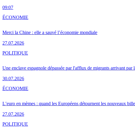
09:07
ÉCONOMIE
Merci la Chine : elle a sauvé l’économie mondiale
27.07.2026
POLITIQUE
Une enclave espagnole dépassée par l'afflux de migrants arrivant par 
30.07.2026
ÉCONOMIE
L’euro en mèmes : quand les Européens détournent les nouveaux bille
27.07.2026
POLITIQUE