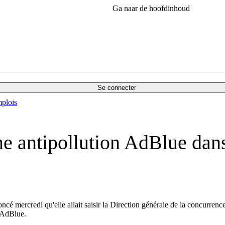
Ga naar de hoofdinhoud
Se connecter
plois
ème antipollution AdBlue dan
é mercredi qu'elle allait saisir la Direction générale de la concurre
n AdBlue.