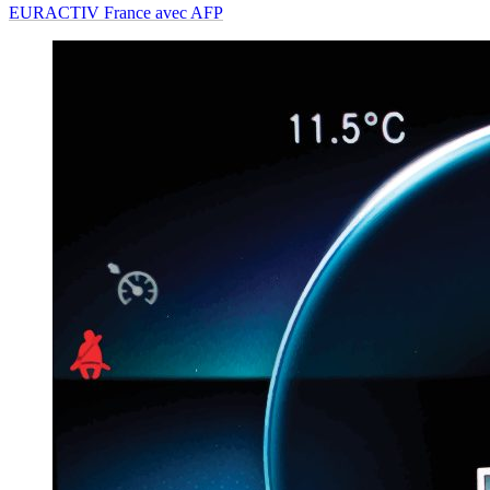
EURACTIV France avec AFP