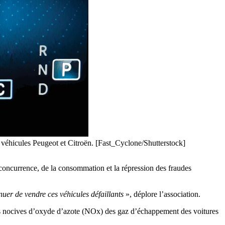
e véhicules Peugeot et Citroën. [Fast_Cyclone/Shutterstock]
 concurrence, de la consommation et la répression des fraudes
nuer de vendre ces véhicules défaillants
», déplore l’association.
ions nocives d’oxyde d’azote (NOx) des gaz d’échappement des voitures