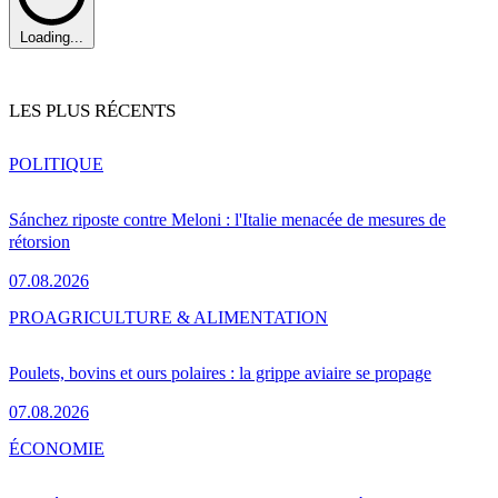
Loading...
LES PLUS RÉCENTS
POLITIQUE
Sánchez riposte contre Meloni : l'Italie menacée de mesures de
rétorsion
07.08.2026
PRO
AGRICULTURE & ALIMENTATION
Poulets, bovins et ours polaires : la grippe aviaire se propage
07.08.2026
ÉCONOMIE