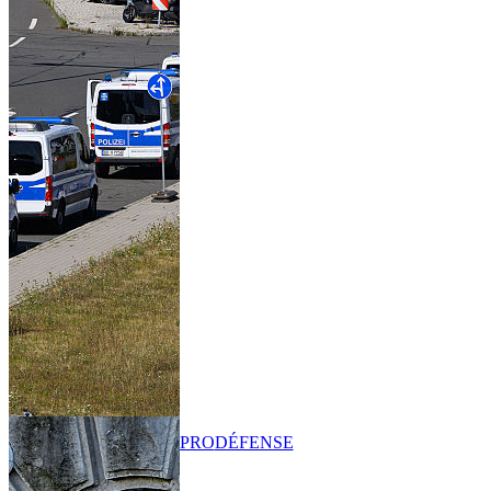
PRO
DÉFENSE