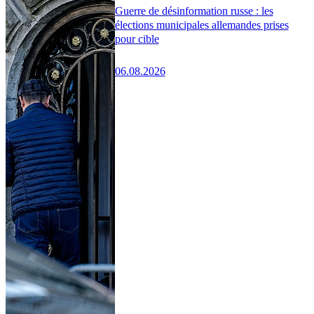
Guerre de désinformation russe : les
élections municipales allemandes prises
pour cible
06.08.2026