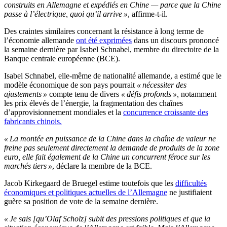
construits en Allemagne et expédiés en Chine — parce que la Chine
passe à l’électrique, quoi qu’il arrive »
, affirme-t-il.
Des craintes similaires concernant la résistance à long terme de
l’économie allemande
ont été exprimées
dans un discours prononcé
la semaine dernière par Isabel Schnabel, membre du directoire de la
Banque centrale européenne (BCE).
Isabel Schnabel, elle-même de nationalité allemande, a estimé que le
modèle économique de son pays pourrait
« nécessiter des
ajustements »
compte tenu de divers
« défis profonds »,
notamment
les prix élevés de l’énergie, la fragmentation des chaînes
d’approvisionnement mondiales et la
concurrence croissante des
fabricants chinois.
« La montée en puissance de la Chine dans la chaîne de valeur ne
freine pas seulement directement la demande de produits de la zone
euro, elle fait également de la Chine un concurrent féroce sur les
marchés tiers »
, déclare la membre de la BCE.
Jacob Kirkegaard de Bruegel estime toutefois que les
difficultés
économiques et politiques actuelles de l’Allemagne
ne justifiaient
guère sa position de vote de la semaine dernière.
« Je sais [qu’Olaf Scholz] subit des pressions politiques et que la