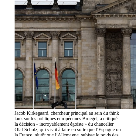
Jacob Kirkegaard, chercheur principal au sein du think
tank sur les politiques européennes Bruegel, a critiqué
la décision « incroyablement égoïste » du chancelier
Olaf Scholz, qui visait à faire en sorte que l’Espagne ou
la France, plutôt que l’Allemagne, subisse le poids des