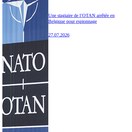
Une stagiaire de l’OTAN arrêtée en
Belgique pour espionnage
27.07.2026