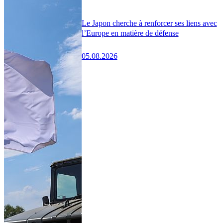
Le Japon cherche à renforcer ses liens avec
l’Europe en matière de défense
05.08.2026