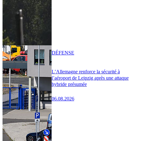
DÉFENSE
L’Allemagne renforce la sécurité à
l’aéroport de Leipzig après une attaque
hybride présumée
06.08.2026