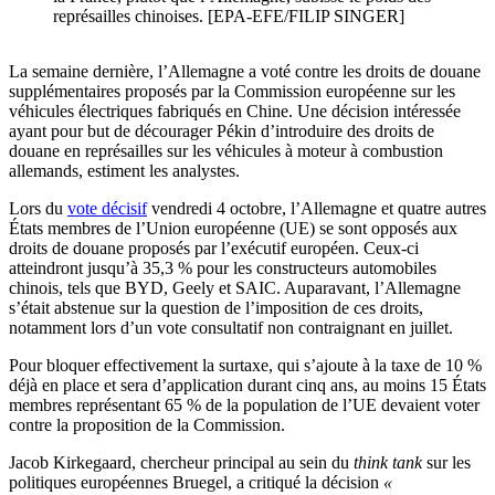
représailles chinoises. [EPA-EFE/FILIP SINGER]
La semaine dernière, l’Allemagne a voté contre les droits de douane
supplémentaires proposés par la Commission européenne sur les
véhicules électriques fabriqués en Chine. Une décision intéressée
ayant pour but de décourager Pékin d’introduire des droits de
douane en représailles sur les véhicules à moteur à combustion
allemands, estiment les analystes.
Lors du
vote décisif
vendredi 4 octobre, l’Allemagne et quatre autres
États membres de l’Union européenne (UE) se sont opposés aux
droits de douane proposés par l’exécutif européen. Ceux-ci
atteindront jusqu’à 35,3 % pour les constructeurs automobiles
chinois, tels que BYD, Geely et SAIC. Auparavant, l’Allemagne
s’était abstenue sur la question de l’imposition de ces droits,
notamment lors d’un vote consultatif non contraignant en juillet.
Pour bloquer effectivement la surtaxe, qui s’ajoute à la taxe de 10 %
déjà en place et sera d’application durant cinq ans, au moins 15 États
membres représentant 65 % de la population de l’UE devaient voter
contre la proposition de la Commission.
Jacob Kirkegaard, chercheur principal au sein du
think tank
sur les
politiques européennes Bruegel, a critiqué la décision
«