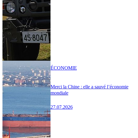
ÉCONOMIE
Merci la Chine : elle a sauvé l’économie
mondiale
27.07.2026