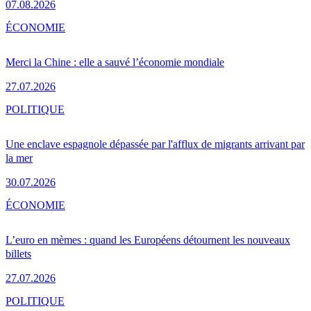
07.08.2026
ÉCONOMIE
Merci la Chine : elle a sauvé l’économie mondiale
27.07.2026
POLITIQUE
Une enclave espagnole dépassée par l'afflux de migrants arrivant par
la mer
30.07.2026
ÉCONOMIE
L’euro en mèmes : quand les Européens détournent les nouveaux
billets
27.07.2026
POLITIQUE