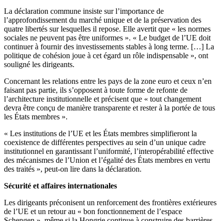
La déclaration commune insiste sur l’importance de
l’approfondissement du marché unique et de la préservation des
quatre libertés sur lesquelles il repose. Elle avertit que « les normes
sociales ne peuvent pas être uniformes ». « Le budget de l’UE doit
continuer à fournir des investissements stables à long terme. […] La
politique de cohésion joue à cet égard un rôle indispensable », ont
souligné les dirigeants.
Concernant les relations entre les pays de la zone euro et ceux n’en
faisant pas partie, ils s’opposent à toute forme de refonte de
l’architecture institutionnelle et précisent que « tout changement
devra être conçu de manière transparente et rester à la portée de tous
les États membres ».
« Les institutions de l’UE et les États membres simplifieront la
coexistence de différentes perspectives au sein d’un unique cadre
institutionnel en garantissant l’uniformité, l’interopérabilité effective
des mécanismes de l’Union et l’égalité des États membres en vertu
des traités », peut-on lire dans la déclaration.
Sécurité et affaires internationales
Les dirigeants préconisent un renforcement des frontières extérieures
de l’UE et un retour au « bon fonctionnement de l’espace
Schengen », même si la Hongrie continue à construire des barrières