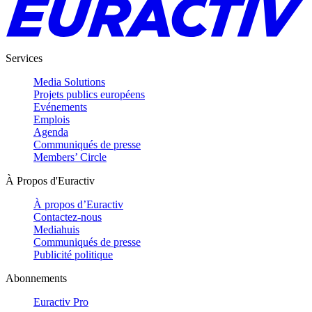
Services
Media Solutions
Projets publics européens
Evénements
Emplois
Agenda
Communiqués de presse
Members’ Circle
À Propos d'Euractiv
À propos d’Euractiv
Contactez-nous
Mediahuis
Communiqués de presse
Publicité politique
Abonnements
Euractiv Pro