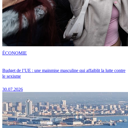
ÉCONOMIE
Budget de l’UE : une mainmise masculine qui affaiblit la lutte contre
le sexisme
30.07.2026