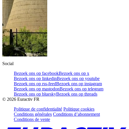
Social
Bezoek ons op facebook
Bezoek ons op x
Bezoek ons op linkedin
Bezoek ons op youtube
Bezoek ons op rss-feed
Bezoek ons op instagram
Bezoek ons op mastodon
Bezoek ons op telegram
Bezoek ons op bluesky
Bezoek ons op threads
©
2026
Euractiv FR
Politique de confidentialité
Politique cookies
Conditions générales
Conditions d’abonnement
Conditions de vente