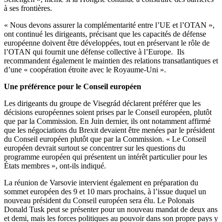
à ses frontières.
« Nous devons assurer la complémentarité entre l’UE et l’OTAN »,
ont continué les dirigeants, précisant que les capacités de défense
européenne doivent être développées, tout en préservant le rôle de
l’OTAN qui fournit une défense collective à l’Europe. Ils
recommandent également le maintien des relations transatlantiques et
d’une « coopération étroite avec le Royaume-Uni ».
Une préférence pour le Conseil européen
Les dirigeants du groupe de Visegrád déclarent préférer que les
décisions européennes soient prises par le Conseil européen, plutôt
que par la Commission. En Juin dernier, ils ont notamment affirmé
que les négociations du Brexit devaient être menées par le président
du Conseil européen plutôt que par la Commission. « Le Conseil
européen devrait surtout se concentrer sur les questions du
programme européen qui présentent un intérêt particulier pour les
États membres », ont-ils indiqué.
La réunion de Varsovie intervient également en préparation du
sommet européen des 9 et 10 mars prochains, à l’issue duquel un
nouveau président du Conseil européen sera élu. Le Polonais
Donald Tusk peut se présenter pour un nouveau mandat de deux ans
et demi, mais les forces politiques au pouvoir dans son propre pays y