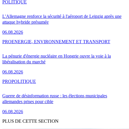
POLITIQUE
L'Allemagne renforce la sécurité à l'aéroport de Leipzig après une
attaque hybride présumée
06.08.2026
PRO
ENERGIE, ENVIRONNEMENT ET TRANSPORT
La pénurie d'énergie nucléaire en Hongrie ouvre la voie à la
libéralisation du marché
06.08.2026
PRO
POLITIQUE
Guerre de désinformation russe : les élections municipales
allemandes prises pour cible
06.08.2026
PLUS DE CETTE SECTION