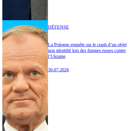
DÉFENSE
La Pologne enquête sur le crash d’un objet
non identifié lors des frappes russes contre
l’Ukraine
30.07.2026