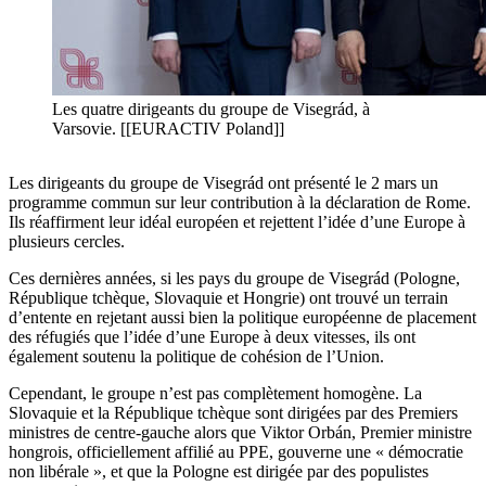
Les quatre dirigeants du groupe de Visegrád, à
Varsovie. [[EURACTIV Poland]]
Les dirigeants du groupe de Visegrád ont présenté le 2 mars un
programme commun sur leur contribution à la déclaration de Rome.
Ils réaffirment leur idéal européen et rejettent l’idée d’une Europe à
plusieurs cercles.
Ces dernières années, si les pays du groupe de Visegrád (Pologne,
République tchèque, Slovaquie et Hongrie) ont trouvé un terrain
d’entente en rejetant aussi bien la politique européenne de placement
des réfugiés que l’idée d’une Europe à deux vitesses, ils ont
également soutenu la politique de cohésion de l’Union.
Cependant, le groupe n’est pas complètement homogène. La
Slovaquie et la République tchèque sont dirigées par des Premiers
ministres de centre-gauche alors que Viktor Orbán, Premier ministre
hongrois, officiellement affilié au PPE, gouverne une « démocratie
non libérale », et que la Pologne est dirigée par des populistes