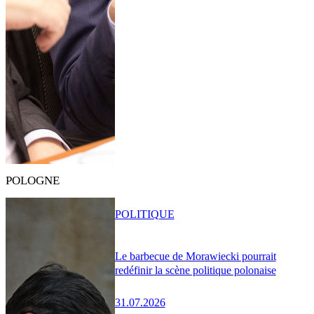
POLOGNE
POLITIQUE
Le barbecue de Morawiecki pourrait
redéfinir la scène politique polonaise
31.07.2026