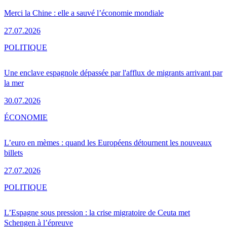
Merci la Chine : elle a sauvé l’économie mondiale
27.07.2026
POLITIQUE
Une enclave espagnole dépassée par l'afflux de migrants arrivant par
la mer
30.07.2026
ÉCONOMIE
L’euro en mèmes : quand les Européens détournent les nouveaux
billets
27.07.2026
POLITIQUE
L’Espagne sous pression : la crise migratoire de Ceuta met
Schengen à l’épreuve