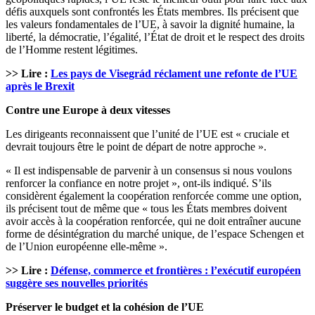
défis auxquels sont confrontés les États membres. Ils précisent que
les valeurs fondamentales de l’UE, à savoir la dignité humaine, la
liberté, la démocratie, l’égalité, l’État de droit et le respect des droits
de l’Homme restent légitimes.
>> Lire :
Les pays de Visegrád réclament une refonte de l’UE
après le Brexit
Contre une Europe à deux vitesses
Les dirigeants reconnaissent que l’unité de l’UE est « cruciale et
devrait toujours être le point de départ de notre approche ».
« Il est indispensable de parvenir à un consensus si nous voulons
renforcer la confiance en notre projet », ont-ils indiqué. S’ils
considèrent également la coopération renforcée comme une option,
ils précisent tout de même que « tous les États membres doivent
avoir accès à la coopération renforcée, qui ne doit entraîner aucune
forme de désintégration du marché unique, de l’espace Schengen et
de l’Union européenne elle-même ».
>> Lire :
Défense, commerce et frontières : l’exécutif européen
suggère ses nouvelles priorités
Préserver le budget et la cohésion de l’UE