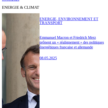
ENERGIE & CLIMAT
ENERGIE, ENVIRONNEMENT ET
TRANSPORT
Emmanuel Macron et Friedrich Merz
prônent un « réalignement » des politiques
énergétiques française et allemande
08.05.2025