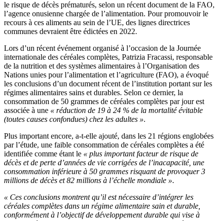
le risque de décès prématurés, selon un récent document de la FAO,
l’agence onusienne chargée de l’alimentation. Pour promouvoir le
recours à ces aliments au sein de l’UE, des lignes directrices
communes devraient être édictées en 2022.
Lors d’un récent événement organisé à l’occasion de la Journée
internationale des céréales complètes, Patrizia Fracassi, responsable
de la nutrition et des systèmes alimentaires à l’Organisation des
Nations unies pour l’alimentation et l’agriculture (FAO), a évoqué
les conclusions d’un document récent de l’institution portant sur les
régimes alimentaires sains et durables. Selon ce dernier, la
consommation de 50 grammes de céréales complètes par jour est
associée à une
« réduction de 19 à 24 % de la mortalité évitable
(toutes causes confondues) chez les adultes »
.
Plus important encore, a-t-elle ajouté, dans les 21 régions englobées
par l’étude, une faible consommation de céréales complètes a été
identifiée comme étant le
« plus important facteur de risque de
décès et de perte d’années de vie corrigées de l’inacapacité, une
consommation inférieure à 50 grammes risquant de provoquer 3
millions de décès et 82 millions à l’échelle mondiale »
.
« Ces conclusions montrent qu’il est nécessaire d’intégrer les
céréales complètes dans un régime alimentaire sain et durable,
conformément à l’objectif de développement durable qui vise à