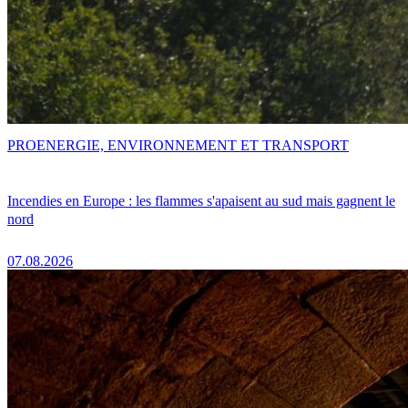
PRO
ENERGIE, ENVIRONNEMENT ET TRANSPORT
Incendies en Europe : les flammes s'apaisent au sud mais gagnent le
nord
07.08.2026