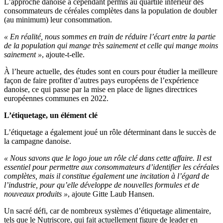
L’approche danoise a cependant permis au quartile inférieur des
consommateurs de céréales complètes dans la population de doubler
(au minimum) leur consommation.
« En réalité, nous sommes en train de réduire l’écart entre la partie
de la population qui mange très sainement et celle qui mange moins
sainement »
, ajoute-t-elle.
À l’heure actuelle, des études sont en cours pour étudier la meilleure
façon de faire profiter d’autres pays européens de l’expérience
danoise, ce qui passe par la mise en place de lignes directrices
européennes communes en 2022.
L’étiquetage, un élément clé
L’étiquetage a également joué un rôle déterminant dans le succès de
la campagne danoise.
« Nous savons que le logo joue un rôle clé dans cette affaire. Il est
essentiel pour permettre aux consommateurs d’identifier les céréales
complètes, mais il constitue également une incitation à l’égard de
l’industrie, pour qu’elle développe de nouvelles formules et de
nouveaux produits »
, ajoute Gitte Laub Hansen.
Un sacré défi, car de nombreux systèmes d’étiquetage alimentaire,
tels que le Nutriscore, qui fait actuellement figure de leader en