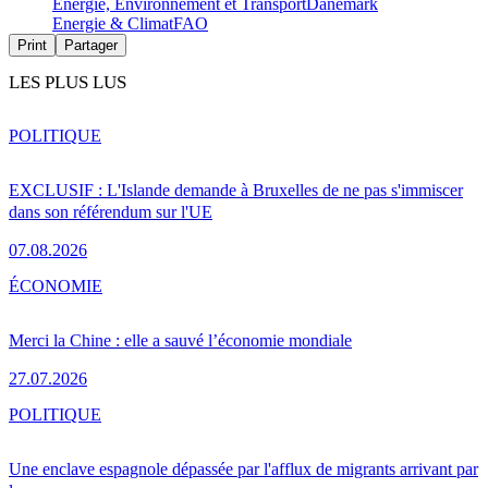
Energie, Environnement et Transport
Danemark
Energie & Climat
FAO
Print
Partager
LES PLUS LUS
POLITIQUE
EXCLUSIF : L'Islande demande à Bruxelles de ne pas s'immiscer
dans son référendum sur l'UE
07.08.2026
ÉCONOMIE
Merci la Chine : elle a sauvé l’économie mondiale
27.07.2026
POLITIQUE
Une enclave espagnole dépassée par l'afflux de migrants arrivant par