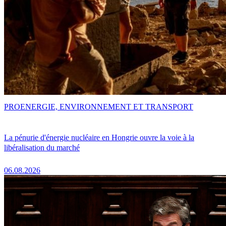
PRO
ENERGIE, ENVIRONNEMENT ET TRANSPORT
La pénurie d'énergie nucléaire en Hongrie ouvre la voie à la
libéralisation du marché
06.08.2026