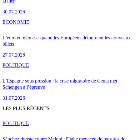
la mer
30.07.2026
ÉCONOMIE
L’euro en mèmes : quand les Européens détournent les nouveaux
billets
27.07.2026
POLITIQUE
L’Espagne sous pression : la crise migratoire de Ceuta met
Schengen à l’épreuve
31.07.2026
LES PLUS RÉCENTS
POLITIQUE
Sánchez riposte contre Meloni : l'Italie menacée de mesures de