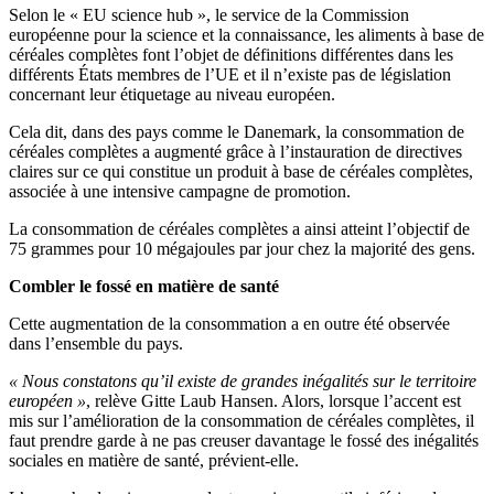
Selon le « EU science hub », le service de la Commission
européenne pour la science et la connaissance, les aliments à base de
céréales complètes font l’objet de définitions différentes dans les
différents États membres de l’UE et il n’existe pas de législation
concernant leur étiquetage au niveau européen.
Cela dit, dans des pays comme le Danemark, la consommation de
céréales complètes a augmenté grâce à l’instauration de directives
claires sur ce qui constitue un produit à base de céréales complètes,
associée à une intensive campagne de promotion.
La consommation de céréales complètes a ainsi atteint l’objectif de
75 grammes pour 10 mégajoules par jour chez la majorité des gens.
Combler le fossé en matière de santé
Cette augmentation de la consommation a en outre été observée
dans l’ensemble du pays.
« Nous constatons qu’il existe de grandes inégalités sur le territoire
européen »
, relève Gitte Laub Hansen. Alors, lorsque l’accent est
mis sur l’amélioration de la consommation de céréales complètes, il
faut prendre garde à ne pas creuser davantage le fossé des inégalités
sociales en matière de santé, prévient-elle.