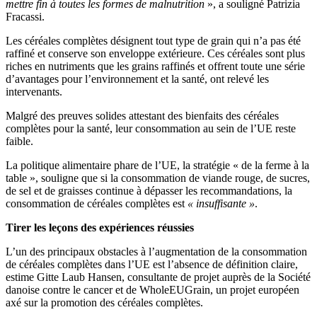
mettre fin à toutes les formes de malnutrition
», a souligné Patrizia
Fracassi.
Les céréales complètes désignent tout type de grain qui n’a pas été
raffiné et conserve son enveloppe extérieure. Ces céréales sont plus
riches en nutriments que les grains raffinés et offrent toute une série
d’avantages pour l’environnement et la santé, ont relevé les
intervenants.
Malgré des preuves solides attestant des bienfaits des céréales
complètes pour la santé, leur consommation au sein de l’UE reste
faible.
La politique alimentaire phare de l’UE, la stratégie « de la ferme à la
table », souligne que si la consommation de viande rouge, de sucres,
de sel et de graisses continue à dépasser les recommandations, la
consommation de céréales complètes est
« insuffisante »
.
Tirer les leçons des expériences réussies
L’un des principaux obstacles à l’augmentation de la consommation
de céréales complètes dans l’UE est l’absence de définition claire,
estime Gitte Laub Hansen, consultante de projet auprès de la Société
danoise contre le cancer et de WholeEUGrain, un projet européen
axé sur la promotion des céréales complètes.