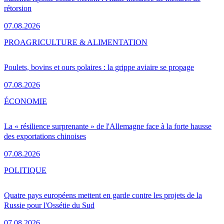
rétorsion
07.08.2026
PRO
AGRICULTURE & ALIMENTATION
Poulets, bovins et ours polaires : la grippe aviaire se propage
07.08.2026
ÉCONOMIE
La « résilience surprenante » de l'Allemagne face à la forte hausse
des exportations chinoises
07.08.2026
POLITIQUE
Quatre pays européens mettent en garde contre les projets de la
Russie pour l'Ossétie du Sud
07.08.2026