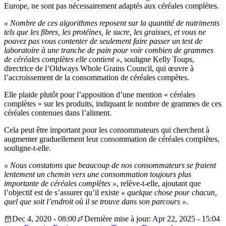
Europe, ne sont pas nécessairement adaptés aux céréales complètes.
« Nombre de ces algorithmes reposent sur la quantité de nutriments
tels que les fibres, les protéines, le sucre, les graisses, et vous ne
pouvez pas vous contenter de seulement faire passer un test de
laboratoire à une tranche de pain pour voir combien de grammes
de céréales complètes elle contient »
, souligne Kelly Toups,
directrice de l’Oldways Whole Grains Council, qui œuvre à
l’accroissement de la consommation de céréales compètes.
Elle plaide plutôt pour l’apposition d’une mention « céréales
complètes » sur les produits, indiquant le nombre de grammes de ces
céréales contenues dans l’aliment.
Cela peut être important pour les consommateurs qui cherchent à
augmenter graduellement leur consommation de céréales complètes,
souligne-t-elle.
« Nous constatons que beaucoup de nos consommateurs se fraient
lentement un chemin vers une consommation toujours plus
importante de céréales complètes »
, relève-t-elle, ajoutant que
l’objectif est de s’assurer qu’il existe
« quelque chose pour chacun,
quel que soit l’endroit où il se trouve dans son parcours »
.
Dec 4, 2020 - 08:00
Dernière mise à jour: Apr 22, 2025 - 15:04