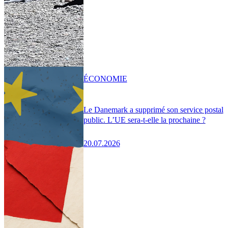
ÉCONOMIE
Le Danemark a supprimé son service postal
public. L’UE sera-t-elle la prochaine ?
20.07.2026