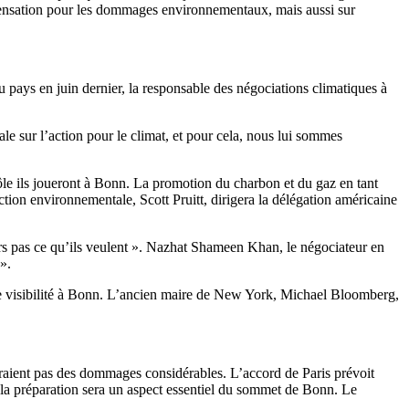
ompensation pour les dommages environnementaux, mais aussi sur
u pays en juin dernier, la responsable des négociations climatiques à
le sur l’action pour le climat, et pour cela, nous lui sommes
 rôle ils joueront à Bonn. La promotion du charbon et du gaz en tant
ction environnementale, Scott Pruitt, dirigera la délégation américaine
urs pas ce qu’ils veulent ». Nazhat Shameen Khan, le négociateur en
».
ande visibilité à Bonn. L’ancien maire de New York, Michael Bloomberg,
eraient pas des dommages considérables. L’accord de Paris prévoit
 la préparation sera un aspect essentiel du sommet de Bonn. Le