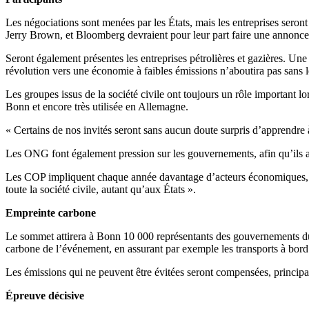
Les négociations sont menées par les États, mais les entreprises sero
Jerry Brown, et Bloomberg devraient pour leur part faire une annonce 
Seront également présentes les entreprises pétrolières et gazières. Une
révolution vers une économie à faibles émissions n’aboutira pas sans le
Les groupes issus de la société civile ont toujours un rôle important lo
Bonn et encore très utilisée en Allemagne.
« Certains de nos invités seront sans aucun doute surpris d’apprendre
Les ONG font également pression sur les gouvernements, afin qu’ils a
Les COP impliquent chaque année davantage d’acteurs économiques, com
toute la société civile, autant qu’aux États ».
Empreinte carbone
Le sommet attirera à Bonn 10 000 représentants des gouvernements du m
carbone de l’événement, en assurant par exemple les transports à bord 
Les émissions qui ne peuvent être évitées seront compensées, principa
Épreuve décisive