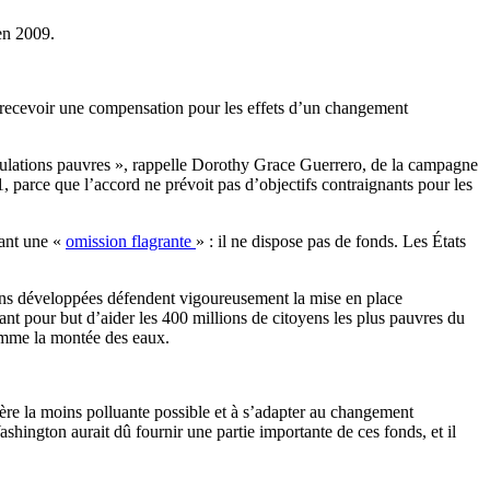
en 2009.
t recevoir une compensation pour les effets d’un changement
pulations pauvres », rappelle Dorothy Grace Guerrero, de la campagne
 parce que l’accord ne prévoit pas d’objectifs contraignants pour les
dant une «
omission flagrante
» : il ne dispose pas de fonds. Les États
tions développées défendent vigoureusement la mise en place
ayant pour but d’aider les 400 millions de citoyens les plus pauvres du
comme la montée des eaux.
ière la moins polluante possible et à s’adapter au changement
Washington aurait dû fournir une partie importante de ces fonds, et il