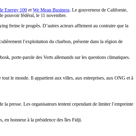
e Energy 100
et
We Mean Business
. Le gouverneur de Californie,
 le pouvoir fédéral, le 11 novembre.
ing freine le progrès. D’autres acteurs affirment au contraire que la
ticulièrement l’exploitation du charbon, présente dans la région de
osk, porte-parole des Verts allemands sur les questions climatiques.
out le monde. Il appartient aux villes, aux entreprises, aux ONG et à
 la presse. Les organisateurs tentent cependant de limiter l’empreinte
 en honneur à la présidence des îles Fidji.