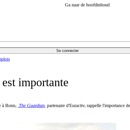
Ga naar de hoofdinhoud
Se connecter
plois
est importante
re à Bonn,
The Guardian
,
partenaire d'Euractiv, rappelle l'importance de