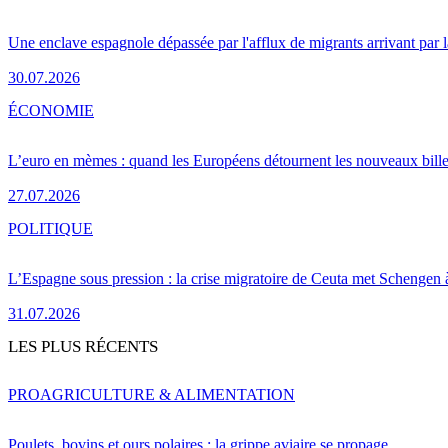
Une enclave espagnole dépassée par l'afflux de migrants arrivant par 
30.07.2026
ÉCONOMIE
L’euro en mèmes : quand les Européens détournent les nouveaux bille
27.07.2026
POLITIQUE
L’Espagne sous pression : la crise migratoire de Ceuta met Schengen 
31.07.2026
LES PLUS RÉCENTS
PRO
AGRICULTURE & ALIMENTATION
Poulets, bovins et ours polaires : la grippe aviaire se propage