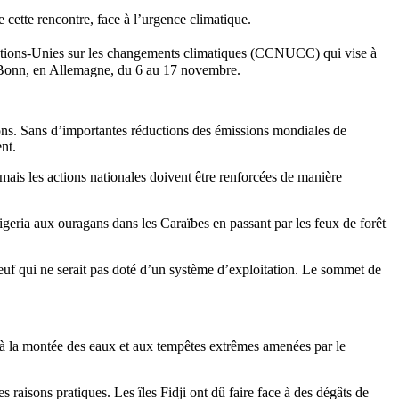
 cette rencontre, face à l’urgence climatique.
tions-Unies sur les changements climatiques (CCNUCC) qui vise à
à Bonn, en Allemagne, du 6 au 17 novembre.
ions. Sans d’importantes réductions des émissions mondiales de
nt.
ais les actions nationales doivent être renforcées de manière
igeria aux ouragans dans les Caraïbes en passant par les feux de forêt
euf qui ne serait pas doté d’un système d’exploitation. Le sommet de
es à la montée des eaux et aux tempêtes extrêmes amenées par le
raisons pratiques. Les îles Fidji ont dû faire face à des dégâts de