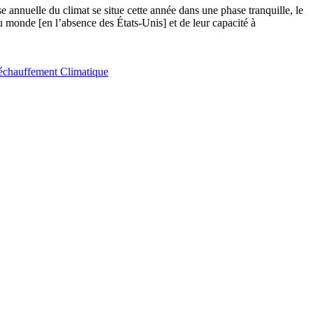
e annuelle du climat se situe cette année dans une phase tranquille, le
u monde [en l’absence des États-Unis] et de leur capacité à
échauffement Climatique