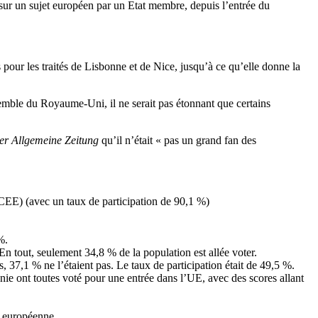
ur un sujet européen par un Etat membre, depuis l’entrée du
s pour les traités de Lisbonne et de Nice, jusqu’à ce qu’elle donne la
emble du Royaume-Uni, il ne serait pas étonnant que certains
er Allgemeine Zeitung
qu’il n’était « pas un grand fan des
EE) (avec un taux de participation de 90,1 %)
%.
 En tout, seulement 34,8 % de la population est allée voter.
s, 37,1 % ne l’étaient pas. Le taux de participation était de 49,5 %.
onie ont toutes voté pour une entrée dans l’UE, avec des scores allant
n européenne.