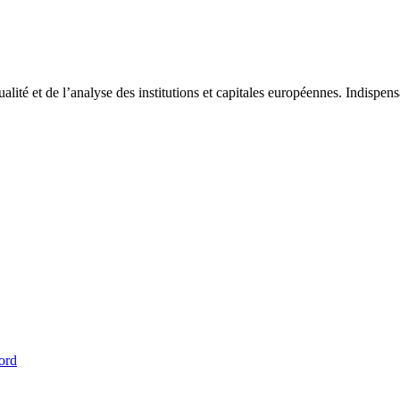
tualité et de l’analyse des institutions et capitales européennes. Indispe
ord