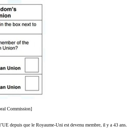
toral Commission]
 l’UE depuis que le Royaume-Uni est devenu membre, il y a 43 ans.