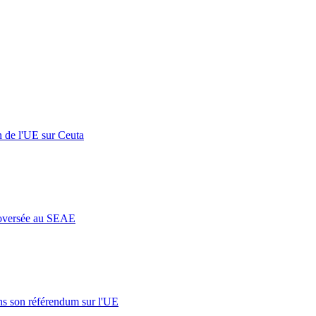
n de l'UE sur Ceuta
roversée au SEAE
s son référendum sur l'UE